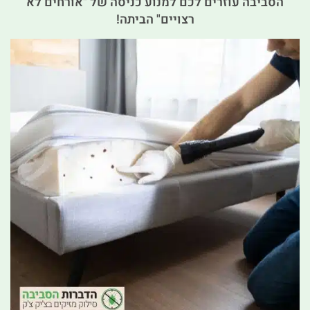
הסביבה עוזרים לכם למנוע כניסה של "אורחים לא
רצויים" הביתה!