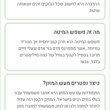
ההדברה היא לחשוב שכל הג׳וקים זהים ושאותה
שיטת
מה זה פשפש המיטה
פשפש המיטה הוא חרק קטן יחסית אך מטריד
במיוחד, אשר מתפרנס מדם בני אדם ובעלי חיים.
מדובר בטפיל לקטני בגודל של כמה מילימטרים
בלבד, צבעו
כיצד נפטרים מעש המזון?
התמודדות עם עש המזון היא אתגר משמעותי עבור
בעלי בתים רבים בישראל. המזיק הקטן הזה עלול
לחדור למזווה ולגרום לנזק משמעותי למוצרי מזון