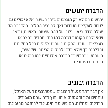
הדברת יתושים
יתושים הם לא רק מעצבנים בזמן השינה, אלא יכולים גם
לגרום לעקיצות מגרדות ואף להעביר מחלות. ההדברה הכי
יעילה נגדם היא שילוב של כמה שיטות. ראשית, וודאו
שאין להם מקומות דגירה כמו מים עומדים בחצר או
בעציצים. שנית, התקינו רשתות צפופות בכל החלונות
והדלתות כך שלא יוכלו להיכנס הביתה. שלישית,
השתמשו בתכשירי הדברה איכותיים כמו ריסוס או
פיתיונות מיוחדים.
הדברת זבובים
אין דבר יותר מגעיל מזבובים שמסתובבים מעל האוכל,
נוחתים עליו ומטנפים אותו. חוץ מזה שהם מעבירים
חיידקים ומחלות, הם פשוט דוחים. כדי להיפטר מהזבובים