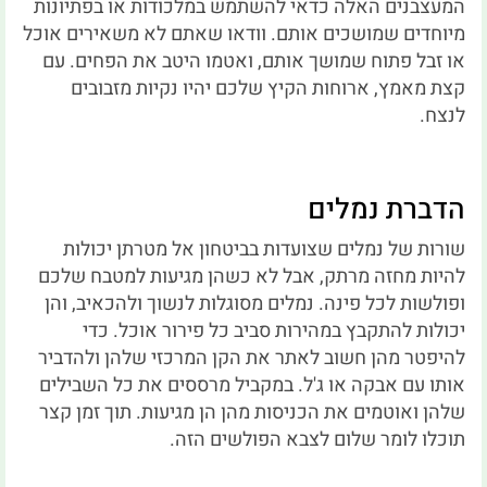
המעצבנים האלה כדאי להשתמש במלכודות או בפתיונות
מיוחדים שמושכים אותם. וודאו שאתם לא משאירים אוכל
או זבל פתוח שמושך אותם, ואטמו היטב את הפחים. עם
קצת מאמץ, ארוחות הקיץ שלכם יהיו נקיות מזבובים
לנצח.
הדברת נמלים
שורות של נמלים שצועדות בביטחון אל מטרתן יכולות
להיות מחזה מרתק, אבל לא כשהן מגיעות למטבח שלכם
ופולשות לכל פינה. נמלים מסוגלות לנשוך ולהכאיב, והן
יכולות להתקבץ במהירות סביב כל פירור אוכל. כדי
להיפטר מהן חשוב לאתר את הקן המרכזי שלהן ולהדביר
אותו עם אבקה או ג'ל. במקביל מרססים את כל השבילים
שלהן ואוטמים את הכניסות מהן הן מגיעות. תוך זמן קצר
תוכלו לומר שלום לצבא הפולשים הזה.