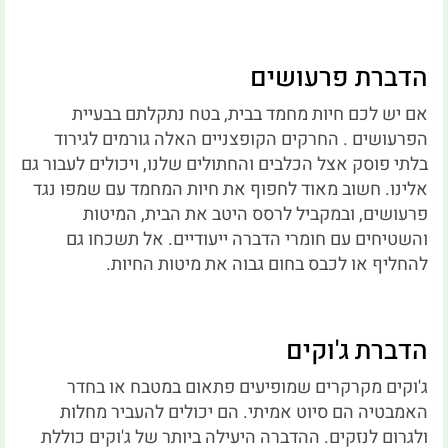
הדברת פרעושים
אם יש לכם חיות מחמד בבית, בטח נתקלתם בבעיית
הפרעושים . החרקים הקופצניים האלה גורמים לגירוד
בלתי פוסק אצל הכלבים והחתולים שלנו, ויכולים לעבור גם
אלינו. חשוב מאוד לחפוף את חיות המחמד עם שמפו נגד
פרעושים, ובמקביל לרסס היטב את הבית, המיטות
והשטיחים עם חומרי הדברה ייעודיים. אל תשכחו גם
להחליף או לכבס בחום גבוה את מיטות החיות.
הדברת ג'וקים
ג'וקים מקרקרים שמופיעים פתאום במטבח או בחדר
האמבטיה הם סיוט אמיתי. הם יכולים להעביר מחלות
ולגרום לנזקים. ההדברה היעילה ביותר של ג'וקים כוללת