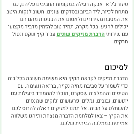
פיזור ג'ל או אבקה רעילה במקומות החביבים עליהם, כמו
מתחת לכיור, ליד הביוב ובסדקים שונים. חשוב לנקות היטב
את המטבח מפירורים ולאטום את הכניסות מהם הם
יכולים להגיע. בכל מקרה, תמיד טוב להזמין מדביר מקצועי
עם שירותי
הדברת מזיקים שונים
עבור קיץ שקט ונטול
חרקים.
לסיכום
הדברת מזיקים לקראת הקיץ היא משימה חשובה בכל בית
כדי לשמור על סביבת מחיה נקייה, בריאה ונעימה. עם
הטיפים וההמלצות שסקרנו, תוכלו להתמודד ביעילות עם
יתושים, זבובים, נמלים, פרעושים וג'וקים שמנסים
להשתלט על הבית. אל תתנו למזיקים האלה להרוס לכם
את הקיץ – צאו למלחמת הדברה מנצחת ותיהנו משלווה
אמיתית בממלכה הביתית שלכם.