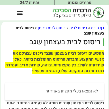
מחירים הוגנים
זמינות 24/7
דף הבית
»
ריסוס לבית
»
ריסוס לבית בצפון
»
ריסוס לבית
בעצמון שגב
ריסוס לבית בעצמון שגב
מחפשים ריסוס לבית בעצמון שגב? ריכזנו עבורכם את
אנשי המקצוע וחברות הריסוס המומלצות ביותר, כאלו
שיודעים לשלב בין מקצועיות גבוהה, שירות אדיב ועמידה
בתו האיכות הנוקשה שלנו, הזמינו עכשיו:
לא נמצאו בעלי מקצוע באזור זה
ריסוס לבית בעצמון שגב זו חוויה לא נעימה במיוחד. אתם
נדרשים להתפנות מהבית שלכם, לרוב עקב מפגע מהותי