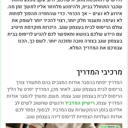
שכבר התחולל בבית, ולהימנע מלחזור אליו למשך זמן מה.
אירוע לא נעים – אך הכרחי. כדי שהחוויה תהפוך לפחות
לא נעימה ותעבור חלק יותר, רצוי להכיר יותר לעומק את
עולם הריסוס לבית בעצמון שגב. היכרות מוקדמת תיטיב
עם הידע שלכם בנושא ותאפשר לכם להגיע לריסוס בבית
בעצמון שגב בצורה טובה ומוכנה יותר. לשם כך, הכנו
עבורכם את המדריך המלא.
מרכיבי המדריך
המדריך יפתח בהסבר אודות המצבים בהם מתעורר צורך
בריסוס לבית בעצמון שגב. לאחר מכן, המדריך יפרט על הליך
הריסוס לבית בעצמון שגב עצמו. משם, נמשיך להסבר אודות
המדריך עצמו,
רישיון המדביר
ודגשים שחשוב לשים לב
אליהם בזמן ההתקשרות עם המדביר. לבסוף, נספר לכם
אודות העלויות הצפויות לריסוס דירה בעצמון שגב.