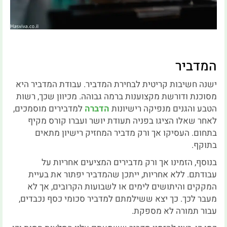
המדביר
ישנה חשיבות קריטית לבחירת המדביר. עבודת המדביר היא
מסוכנת ודורשת מקצוענות ברמה גבוהה. מכיוון שכך, רשות
הטבע והגנים מנפיקה רישיונות
הדברה
למדבירים מוסמכים,
לאחר שאלו הציגו בפניה תעודת יושר ועברו קורס מקיף
בתחום. העסיקו אך ורק מדביר המחזיק רישיון מתאים
בתוקף.
בנוסף, הזמינו אך ורק מדבירים המציעים אחריות על
עבודתם. ללא אחריות, ייתכן שהמדביר יפתור את בעיית
המקקים והיתושים לימים או לשבועות הקרובים, אך לא
מעבר לכך. כך יצא ששילמתם למדביר סכומי כסף נכבדים,
עבור תמורה לא מספקת.