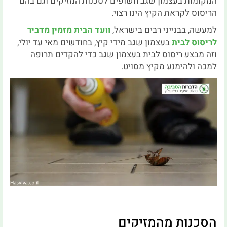
המקומות בעצמון שגב חשופים לסכנות המזיקים וגם בהם
הריסוס לקראת הקיץ הינו רצוי.
למעשה, בבנייני רבים בישראל,
וועד הבית מזמין מדביר
לריסוס לבית
בעצמון שגב מידי קיץ, בחודשים מאי עד יולי,
וזה מבצע ריסוס לבית בעצמון שגב כדי להקדים תרופה
למכה ולהימנע מקיץ מסויט.
הסכנות מהמזיקים