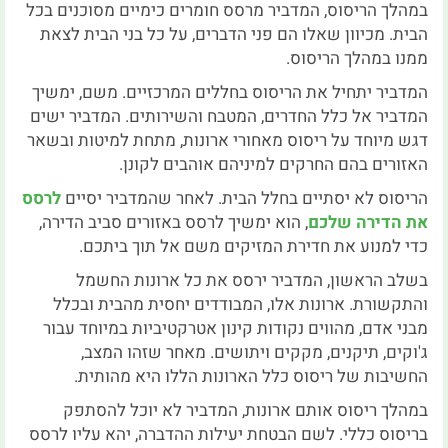
במהלך הריסוס, המדביר מרסס חומרים כימיים מסוכנים בכל
הבית. מכיוון שאלו הם פני הדברים, על כל בני הבית לצאת
ממנו במהלך הריסוס.
המדביר יתחיל את הריסוס בחללים המרכזיים. משם, ימשיך
המדביר אל כלל החדרים, המטבח והשירותים. המדביר ישים
דגש מיוחד על ריסוס מאחורי ארונות, מתחת למיטות ובשאר
האזורים בהם החרקים למיניהם אוהבים לקונן.
הריסוס לא יסתיים בחלל הבית. לאחר שהמדביר יסיים
לרסס
את הדירה שלכם
, הוא ימשיך לרסס באזורים סביב הדירה,
כדי למנוע את חדירת המזיקים משם אל תוך ביתכם.
בשלב הראשון, המדביר ירסס את כל ארונות החשמל
והתקשורת. ארונות אלו, המבודדים יחסית מהבית ובכלל
מבני אדם, מהווים נקודות קינון אטרקטיביות במיוחד עבור
ג'וקים, תיקנים, מקקים ויתושים. מאחר שזהו המצב,
החשיבות של ריסוס כלל הארונות הללו היא מהותית.
במהלך ריסוס אותם ארונות, המדביר לא יוכל להסתפק
בריסוס כללי. לשם הבטחת יעילות ההדברה, יהא עליו לרסס