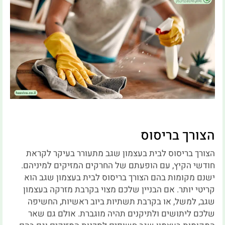
הצורך בריסוס
הצורך בריסוס לבית בעצמון שגב מתעורר בעיקר לקראת
חודשי הקיץ, עם הופעתם של החרקים המזיקים למיניהם.
ישנם מקומות בהם הצורך בריסוס לבית בעצמון שגב הוא
קריטי יותר. אם הבניין שלכם מצוי בקרבת מזרקה בעצמון
שגב, למשל, או בקרבת תשתיות ביוב ראשיות, החשיפה
שלכם ליתושים ולתיקנים תהיה מוגברת. אולם גם שאר