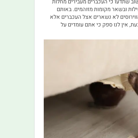
וב שתדעו כי העכברים מעבירים מחלות
ילות ובשאר מקומות מזוהמים. באותם
הווירוסים לא נשארים אצל העכברים אלא
, אין לנו ספק כי אתם עומדים על