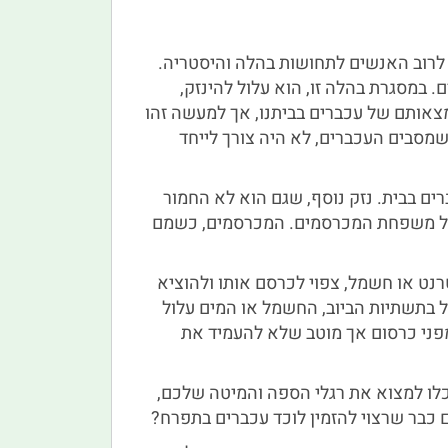
 לרוב האנשים לתחושות בהלה והיסטריה.
 במסגרת בהלה זו, הוא עלול להינזק,
ימצאותם של עכברים בביתנו, אך למעשה זהו
שמסבים העכברים, לא היה צורך לייחד
רים בבית. נזק נוסף, שגם הוא לא החמור
ה על משפחת המכרסמים. המכרסמים, כשמם
רנט או חשמל, צפוי לכרסם אותו ולהוציא
 בתשתיות הביוב, החשמל או המים עלול
מפני כרסום אך מוטב שלא להעמיד את
וכלו למצוא את רגלי הספה והמיטה שלכם,
כבר שרצוי להזמין לוכד עכברים בתפרח?