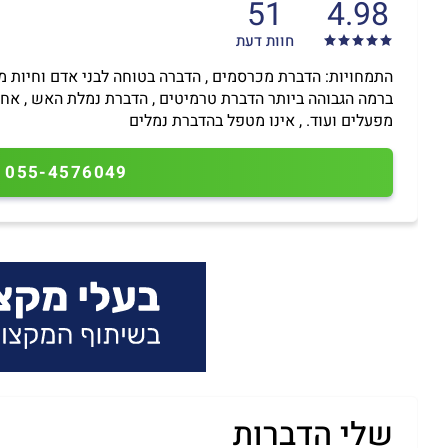
51
4.98
חוות דעת
התמחויות: הדברת מכרסמים , הדברה בטוחה לבני אדם וחיות מח
ברמה הגבוהה ביותר הדברת טרמיטים , הדברת נמלת האש , אחזק
מפעלים ועוד. , אינו מטפל בהדברת נמלים
055-4576049
שלי הדברות