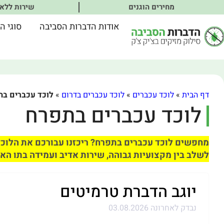
מחירים הוגנים
שירות ללא
אודות הדברות הסביבה
סוגי ה
דף הבית
»
לוכד עכברים
»
לוכד עכברים בדרום
»
לוכד עכברים ב
לוכד עכברים בתפרח
מחפשים לוכד עכברים בתפרח? ריכזנו עבורכם את הלוכד
לשלב בין מקצועיות גבוהה, שירות אדיב ועמידה בתו האי
יוגב הדברת טרמיטים
נבדק לאחרונה 03.08.2026