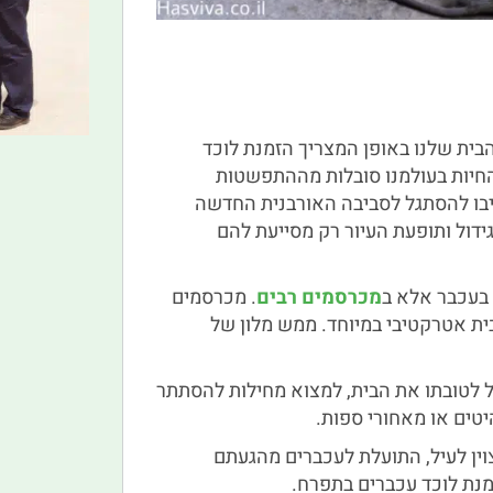
בית שלנו באופן המצריך הזמנת לוכד
החיות בעולמנו סובלות מההתפשטות
יבו להסתגל לסביבה האורבנית החדשה
ידול ותופעת העיור רק מסייעת להם
 בעכבר אלא ב
מכרסמים רבים
. מכרסמים
ית אטרקטיבי במיוחד. ממש מלון של
צל לטובתו את הבית, למצוא מחילות להסתתר
יטים או מאחורי ספות.
צוין לעיל, התועלת לעכברים מהגעתם
זמנת לוכד עכברים בתפרח.