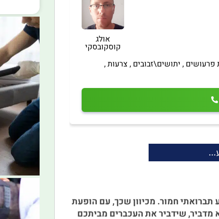
אולג
קוסקובסקי
פרעושים , יתושים\זבובים , צרעות ,
..
 תברואתי חמור. מכיוון שכך, עם הופעת
א מדביר, שידביר את העכברים מביתכם