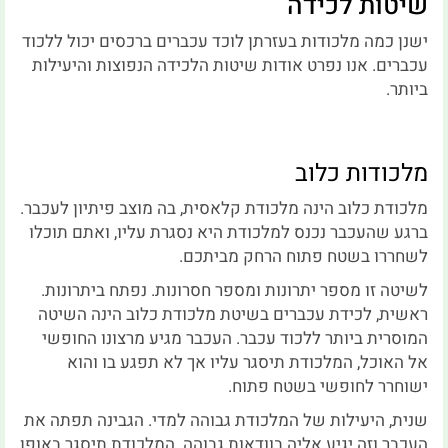
שיטות לכידה
ישנן כמה מלכודות בעזרתן לוכד עכברים ברכסים יכול ללכוד
עכברים. אנו נפרט אודות שיטות הלכידה הנפוצות והיעילות
ביותר.
מלכודות כלוב
מלכודת כלוב הינה מלכודת קלאסית, בה מוצב פיתיון לעכבר.
ברגע שהעכבר נכנס למלכודת היא נסגרת עליו, ואתם תוכלו
לשחררו בשטח פתוח הרחק מביתכם.
לשיטה זו מספר יתרונות ומספר חסרונות. נפתח ביתרונות.
ראשית, לכידת עכברים בשיטת מלכודת כלוב הינה השיטה
המוסרית ביותר ללכוד עכבר. העכבר מגיע מרצונו החופשי
אל האוכל, המלכודת תיסגר עליו אך לא תפגע בו והוא
ישוחרר לחופשי בשטח פתוח.
שנית, היעילות של המלכודת גבוהה למדי. הגבינה תפתה את
העכבר וזה יגיע אליה בוודאות גבוהה. המלכודת תיסגר באופן