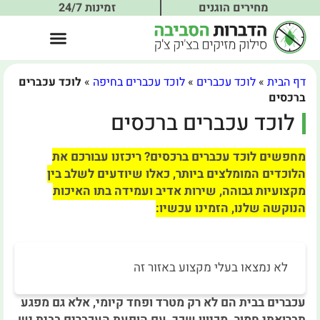
מחירים הוגנים
זמינות 24/7
דף הבית
»
לוכד עכברים
»
לוכד עכברים בחיפה
»
לוכד עכברים
ברכסים
לוכד עכברים ברכסים
מחפשים לוכד עכברים ברכסים? ריכזנו עבורכם את
הלוכדים המומלצים ביותר, כאלו שיודעים לשלב בין
מקצועיות גבוהה, שירות אדיב ועמידה בתו האיכות
הנוקשה שלנו, הזמינו עכשיו:
לא נמצאו בעלי מקצוע באזור זה
עכברים בבית הם לא רק מטרד ופחד קיומי, אלא גם מפגע
תברואתי חמור. מכיוון שכך, עם הופעת העכברים בבית יש