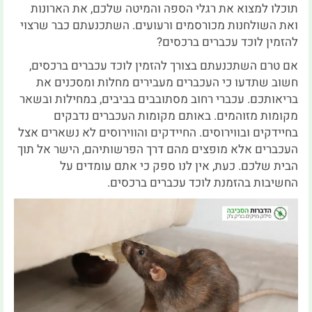
תוכלו למצוא את רגלי הספה והמיטה שלכם, את הארונות
ואת השולחנות מכורסמים ורעועים. השתכנעתם כבר שרצוי
להזמין לוכד עכברים ברכסים?
אם טרם השתכנעתם בצורך להזמין לוכד עכברים ברכסים,
חשוב שתדעו כי העכברים מעבירים מחלות ומסכנים את
בריאותכם. עכברי רחוב מסתובבים בביבים, במחילות ובשאר
מקומות מזוהמים. באותם מקומות העכברים נדבקים
בחיידקים ובווירוסים. החיידקים והווירוסים לא נשארים אצל
העכברים אלא מופצים מהם דרך הפרשותיהם, הישר אל תוך
הבית שלכם. כעת, אין לנו ספק כי אתם עומדים על
החשיבות בהזמנת לוכד עכברים ברכסים.