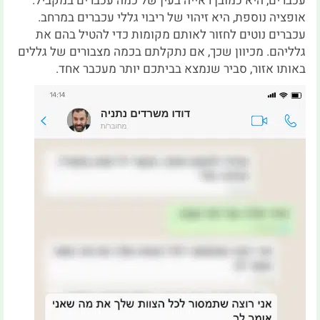
עכברים, היא כמובן ראייה בעין של כמה עכברים במקביל.
אופציה נוספת, היא זיהוי של ריבוי גללי עכברים במרחב.
עכברים נוטים לחזור לאותם מקומות כדי להטיל בהם את
גלליהם. מכיוון שכך, אם נתקלתם בכמה מצבורים של גללים
באותו אזור, סביר שנמצא בביתכם יותר מעכבר אחד.