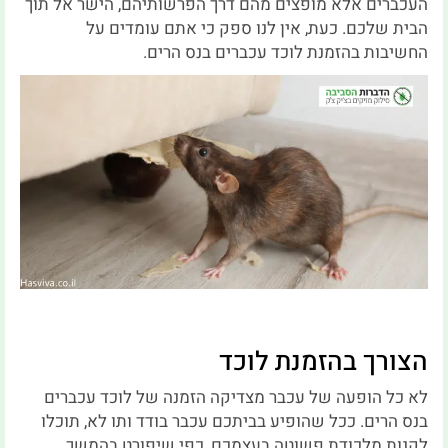
העכברים אלא מופצים מהם דרך הפרשותיהם, הישר אל תוך
הבית שלכם. כעת, אין לנו ספק כי אתם עומדים על
החשיבות בהזמנת לוכד עכברים בנס הרים.
הצורך בהזמנת לוכד
לא כל הופעה של עכבר מצדיקה הזמנה של לוכד עכברים
בנס הרים. ככל שהופיע בביתכם עכבר בודד ותו לא, תוכלו
לקנות מלכודת פשוטה בעצמכם, כפי שיפורט בהמשך,