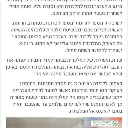
ברגע שהעכבר נכנס למלכודת היא נסגרת עליו, ואתם תוכלו
לשחררו בשטח פתוח הרחק מביתכם.
לשיטה זו מספר יתרונות ומספר חסרונות. נפתח ביתרונות.
ראשית, לכידת עכברים בשיטת מלכודת כלוב הינה השיטה
המוסרית ביותר ללכוד עכבר. העכבר מגיע מרצונו החופשי
אל האוכל, המלכודת תיסגר עליו אך לא תפגע בו והוא
ישוחרר לחופשי בשטח פתוח.
שנית, היעילות של המלכודת גבוהה למדי. הגבינה תפתה את
העכבר וזה יגיע אליה בוודאות גבוהה. המלכודת תיסגר באופן
שלא יאפשר את יציאת העכבר ממנה ויהי מה.
כאמור, ללכידה בשיטה זו גם מספר חסרונות. החיסרון
העיקרי הוא חוסר הוודאות באשר למועד לכידת העכברים.
ייתכן שהעכברים ייכנסו אל המלכודות בתוך שעות ספורות
אך לא מן הנמנע שיחלפו ימים שלמים עד שהעכבר יואיל
בטובו להיכנס אל המלכודת.