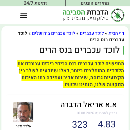
מחירים הוגנים
זמינות 24/7
דף הבית
»
לוכד עכברים
»
לוכד עכברים בירושלים
»
לוכד
עכברים בנס הרים
לוכד עכברים בנס הרים
מחפשים לוכד עכברים בנס הרים? ריכזנו עבורכם את
הלוכדים המומלצים ביותר, כאלו שיודעים לשלב בין
מקצועיות גבוהה, שירות אדיב ועמידה בתו האיכות
הנוקשה שלנו, הזמינו עכשיו:
א.א אריאל הדברה
נבדק לאחרונה 10.08.2026
4.83
323
אלדד אלה