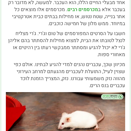
אחד מבעלי החיים הללו, הוא העכבר. למעשה, לא מדובר רק
בעכבר אלא ב
מכרסמים רבים
. מכרסמים אלו מוצאים כל
אתר בנייה, שטח נטוש, או מחילות בבתים כבית אטרקטיבי
במיוחד. ממש מלון של חמישה כוכבים.
חשבו על הסרטים המפורסמים של טום וג'רי. ג'רי מצליח
לנצל לטובתו את הבית, למצוא מחילות להסתתר בהם אליהן
ג'רי לא יכול להגיע ומסתתר ממבקשי רעתו בין רהיטים או
מאחורי ספות.
מכיוון שכך, עכברים נהנים למדי להגיע לבתינו. אולם כפי
שצוין לעיל, התועלת לעכברים מהגעתם למרחב העירוני
מהווה נזק משמעותי עבורנו. נזק, המצריך הזמנת לוכד
עכברים בנס הרים.