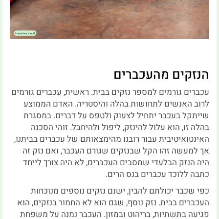
הנזקים מהעכברים
עכברים גורמים למספר נזקים בבית. ראשית, עכברים גורמים
לרוב האנשים לתחושות בהלה והיסטריה. האדם הממוצע
שייתקל בעכבר יתחיל לצעוק ולטפס על דברים. במסגרת
בהלה זו, הוא עלול להינזק, ליפול ולהיחבל. זוהי הסכנה
האינטואיטיבית עבור רובנו מהימצאותם של עכברים בביתנו,
אך למעשה זהו הקל שבנזקים שגורם העכבר, ואם נזק זה
היה הנזק הבלעדי שמסבים העכברים, לא היה צורך לייחד
כתבה ללוכד עכברים בנס הרים.
כפי שכבר יכולתם להבין, ישנם נזקים נוספים מנוכחות
העכברים בבית. נזק נוסף, שגם הוא לא החמור בנזקים, הוא
פגיעה בתשתיות, בריהוט ובמזון. העכבר נמנה על משפחת