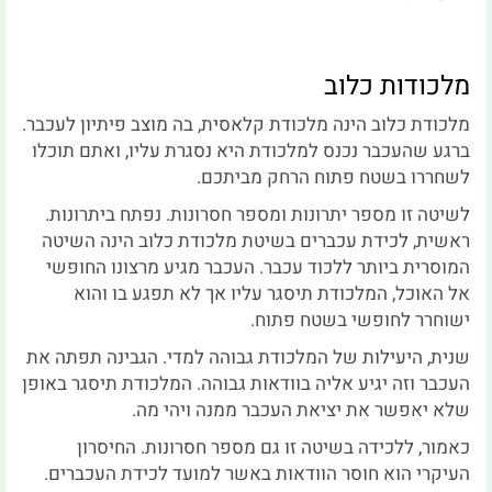
מלכודות כלוב
מלכודת כלוב הינה מלכודת קלאסית, בה מוצב פיתיון לעכבר.
ברגע שהעכבר נכנס למלכודת היא נסגרת עליו, ואתם תוכלו
לשחררו בשטח פתוח הרחק מביתכם.
לשיטה זו מספר יתרונות ומספר חסרונות. נפתח ביתרונות.
ראשית, לכידת עכברים בשיטת מלכודת כלוב הינה השיטה
המוסרית ביותר ללכוד עכבר. העכבר מגיע מרצונו החופשי
אל האוכל, המלכודת תיסגר עליו אך לא תפגע בו והוא
ישוחרר לחופשי בשטח פתוח.
שנית, היעילות של המלכודת גבוהה למדי. הגבינה תפתה את
העכבר וזה יגיע אליה בוודאות גבוהה. המלכודת תיסגר באופן
שלא יאפשר את יציאת העכבר ממנה ויהי מה.
כאמור, ללכידה בשיטה זו גם מספר חסרונות. החיסרון
העיקרי הוא חוסר הוודאות באשר למועד לכידת העכברים.