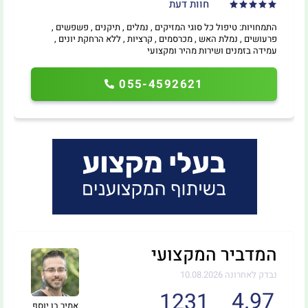
חוות דעת
התמחויות: טיפול כל סוגי המזיקים , נמלים , תיקנים , פשפשים ,
פרעושים , נמלת האש , מכרסמים , קרציות , ללא הרחקת יונים ,
עמידה בזמנים ושירות מהיר ומקצועי
055-4592621
המדביר המקצועי
נבדק לאחרונה 10.08.2026
4.97
1231
אמיר בן יוסף