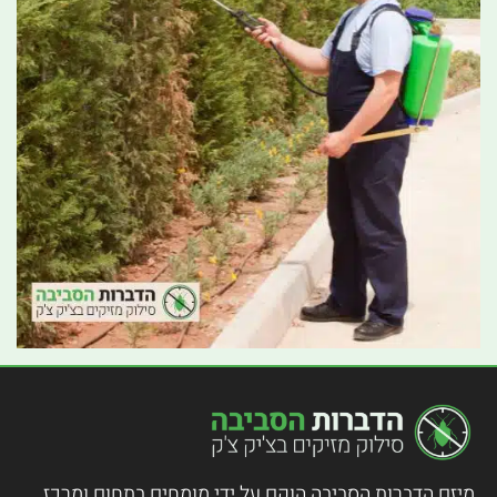
מיזם הדברות הסביבה הוקם על ידי מומחים בתחום ומרכז