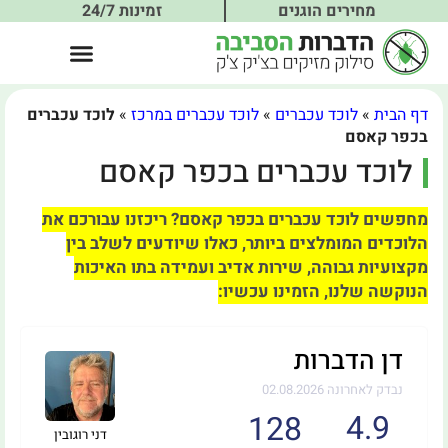
מחירים הוגנים
זמינות 24/7
דף הבית
»
לוכד עכברים
»
לוכד עכברים במרכז
»
לוכד עכברים
בכפר קאסם
לוכד עכברים בכפר קאסם
מחפשים לוכד עכברים בכפר קאסם? ריכזנו עבורכם את
הלוכדים המומלצים ביותר, כאלו שיודעים לשלב בין
מקצועיות גבוהה, שירות אדיב ועמידה בתו האיכות
הנוקשה שלנו, הזמינו עכשיו:
דן הדברות
נבדק לאחרונה 02.08.2026
4.9
128
דני רוגובין