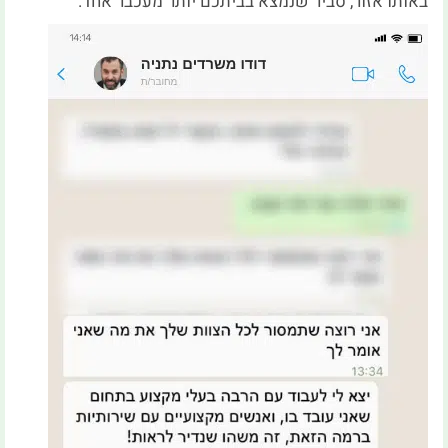
באותו אזור, סביר שנמצא בביתכם יותר מעכבר אחד.