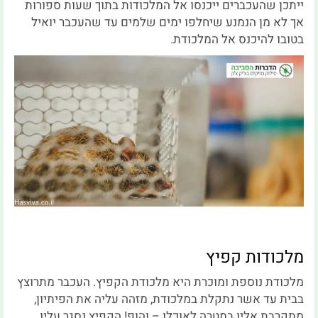
ייתכן שהעכברים ייכנסו אל המלכודות בתוך שעות ספורות
אך לא מן הנמנע שיחלפו ימים שלמים עד שהעכבר יואיל
בטובו להיכנס אל המלכודת.
מלכודות קפיץ
מלכודת נוספת ומוכרת היא מלכודת הקפיץ. העכבר מתרוצץ
בבית עד אשר נתקלת במלכודת, מזהה עליה את הפיתיון,
מתקרבת אליו במטרה לאוכלו – והופ! הקפיץ נסגר עליו