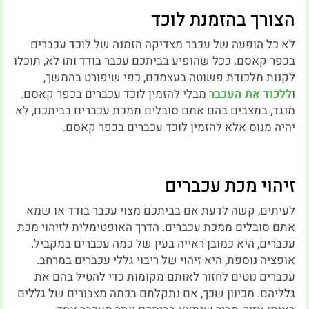
הצורך בהזמנת לוכד
לא כל הופעה של עכבר מצדיקה הזמנה של לוכד עכברים
בכפר קאסם. ככל שהופיע בביתכם עכבר בודד ותו לא, תוכלו
לקנות מלכודת פשוטה בעצמכם, כפי שיפורט בהמשך,
ו
ללכוד את העכבר
מבלי להזמין לוכד עכברים בכפר קאסם.
מנגד, במצבים בהם אתם סובלים ממכת עכברים בביתכם, לא
יהיה מנוס אלא להזמין לוכד עכברים בכפר קאסם.
זיהוי מכת עכברים
לעיתים, קשה לדעת אם בביתכם מצוי עכבר בודד או שמא
אתם סובלים ממכת עכברים. הדרך האופטימלית לזיהוי מכת
עכברים, היא כמובן ראייה בעין של כמה עכברים במקביל.
אופציה נוספת, היא זיהוי של ריבוי גללי עכברים במרחב.
עכברים נוטים לחזור לאותם מקומות כדי להטיל בהם את
גלליהם. מכיוון שכך, אם נתקלתם בכמה מצבורים של גללים