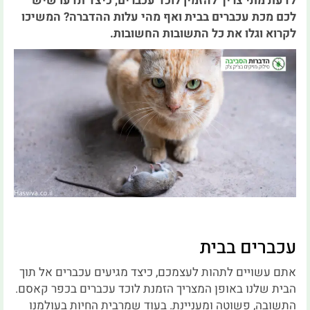
לדעת מתי צריך להזמין לוכד עכברים, כיצד תדעו שיש
לכם מכת עכברים בבית ואף מהי עלות ההדברה? המשיכו
לקרוא וגלו את כל התשובות החשובות.
עכברים בבית
אתם עשויים לתהות לעצמכם, כיצד מגיעים עכברים אל תוך
הבית שלנו באופן המצריך הזמנת לוכד עכברים בכפר קאסם.
התשובה, פשוטה ומעניינת. בעוד שמרבית החיות בעולמנו