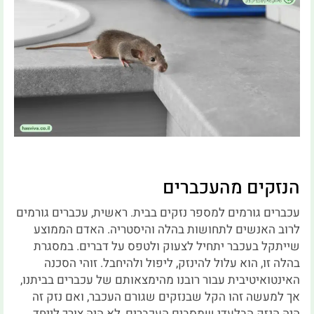
הנזקים מהעכברים
עכברים גורמים למספר נזקים בבית. ראשית, עכברים גורמים
לרוב האנשים לתחושות בהלה והיסטריה. האדם הממוצע
שייתקל בעכבר יתחיל לצעוק ולטפס על דברים. במסגרת
בהלה זו, הוא עלול להינזק, ליפול ולהיחבל. זוהי הסכנה
האינטואיטיבית עבור רובנו מהימצאותם של עכברים בביתנו,
אך למעשה זהו הקל שבנזקים שגורם העכבר, ואם נזק זה
היה הנזק הבלעדי שמסבים העכברים, לא היה צורך לייחד