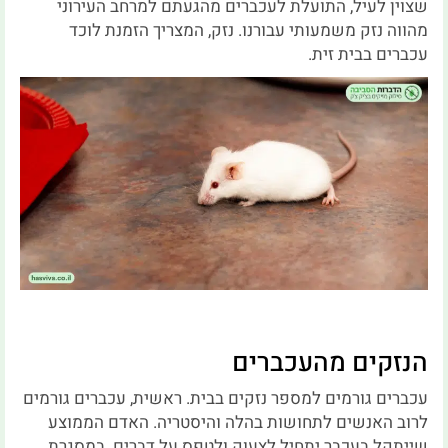
שצוין לעיל, התועלת לעכברים מהגעתם למרחב העירוני
מהווה נזק משמעותי עבורנו. נזק, המצריך הזמנת לוכד
עכברים בבית זית.
הנזקים מהעכברים
עכברים גורמים למספר נזקים בבית. ראשית, עכברים גורמים
לרוב האנשים לתחושות בהלה והיסטריה. האדם הממוצע
שייתקל בעכבר יתחיל לצעוק ולטפס על דברים. במסגרת