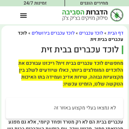
מחירים הוגנים
זמינות 24/7
דף הבית
»
לוכד עכברים
»
לוכד עכברים בירושלים
»
לוכד
עכברים בבית זית
לוכד עכברים בבית זית
מחפשים לוכד עכברים בבית זית? ריכזנו עבורכם את
הלוכדים המומלצים ביותר, כאלו שיודעים לשלב בין
מקצועיות גבוהה, שירות אדיב ועמידה בתו האיכות
הנוקשה שלנו, הזמינו עכשיו:
לא נמצאו בעלי מקצוע באזור זה
עכברים בבית הם לא רק מטרד ופחד קיומי, אלא גם מפגע
תברואתי חמור. מכיוון שכך, עם הופעת העכברים בבית יש