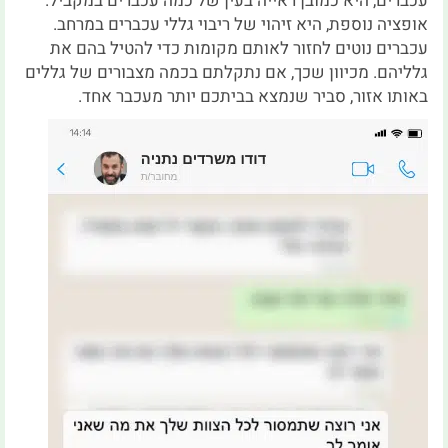
עכברים, היא כמובן ראייה בעין של כמה עכברים במקביל.
אופציה נוספת, היא זיהוי של ריבוי גללי עכברים במרחב.
עכברים נוטים לחזור לאותם מקומות כדי להטיל בהם את
גלליהם. מכיוון שכך, אם נתקלתם בכמה מצבורים של גללים
באותו אזור, סביר שנמצא בביתכם יותר מעכבר אחד.