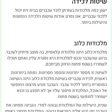
שיטות לכידה
ישנן כמה מלכודות בעזרתן לוכד עכברים בבית זית יכול
ללכוד עכברים. אנו נפרט אודות שיטות הלכידה הנפוצות
והיעילות ביותר.
מלכודות כלוב
מלכודת כלוב הינה מלכודת קלאסית, בה מוצב פיתיון לעכבר.
ברגע שהעכבר נכנס למלכודת היא נסגרת עליו, ואתם תוכלו
לשחררו בשטח פתוח הרחק מביתכם.
לשיטה זו מספר יתרונות ומספר חסרונות. נפתח ביתרונות.
ראשית, לכידת עכברים בשיטת מלכודת כלוב הינה השיטה
המוסרית ביותר ללכוד עכבר. העכבר מגיע מרצונו החופשי
אל האוכל, המלכודת תיסגר עליו אך לא תפגע בו והוא
ישוחרר לחופשי בשטח פתוח.
שנית, היעילות של המלכודת גבוהה למדי. הגבינה תפתה את
העכבר וזה יגיע אליה בוודאות גבוהה. המלכודת תיסגר באופן