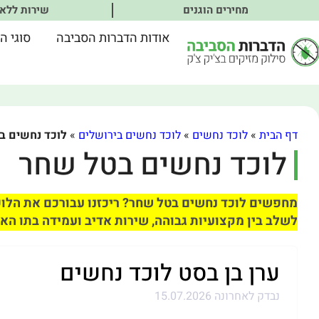
מחירים הוגנים
שירות ללא
אודות הדברות הסביבה
סוגי ה
דף הבית
»
לוכד נחשים
»
לוכד נחשים בירושלים
»
לוכד נחשים ב
לוכד נחשים בטל שחר
מחפשים לוכד נחשים בטל שחר? ריכזנו עבורכם את הלוכ
לשלב בין מקצועיות גבוהה, שירות אדיב ועמידה בתו האי
ערן בן בסט לוכד נחשים
נבדק לאחרונה 15.07.2026