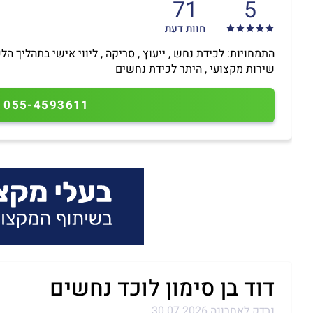
71
5
חוות דעת
התמחויות: לכידת נחש , ייעוץ , סריקה , ליווי אישי בתהליך הלכ
שירות מקצועי , היתר לכידת נחשים
055-4593611
דוד בן סימון לוכד נחשים
נבדק לאחרונה 30.07.2026