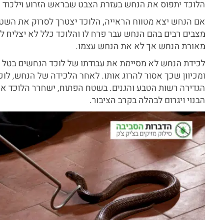
הלוכד יתפוס את הנחש בעזרת הצבט שבראש הזרוע וילכוד 
אם הנחש יצא מטווח הראייה, הלוכד יצטרך לסרוק את השטח 
מצבים רבים בהם הנחש עבר פרח לו והלוכד כלל לא יצליח ל
מאורת הנחש אך לא את הנחש עצמו.
לכידת הנחש לא מסיימת את עבודתו של לוכד הנחשים בטל ש
ומכיוון שכך אסור להרוג אותו. לאחר הלכידה של הנחש, לו
הגדירה רשות הטבע והגנים. בשטח הפתוח, ישחרר הלוכד את
הבנוי ויגרום לבהלה בקרב הציבור.