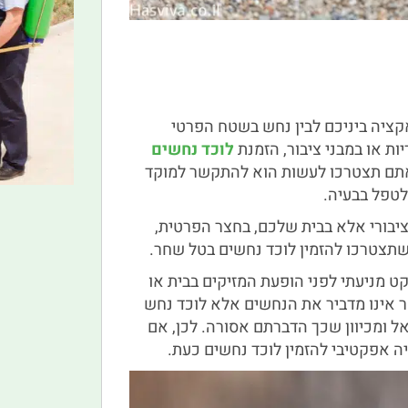
קציה ביניכם לבין נחש בשטח הפרטי
ת או במבני ציבור, הזמנת
לוכד נחשים
אתם תצטרכו לעשות הוא להתקשר למוקד
לטפל בבעיה.
יבורי אלא בבית שלכם, בחצר הפרטית,
שתצטרכו להזמין לוכד נחשים בטל שחר.
ט מניעתי לפני הופעת המזיקים בבית או
 אינו מדביר את הנחשים אלא לוכד נחש
ל ומכיוון שכך הדברתם אסורה. לכן, אם
ה אפקטיבי להזמין לוכד נחשים כעת.