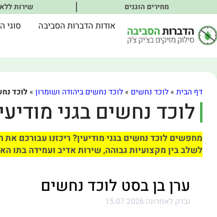
מחירים הוגנים
שירות ללא
אודות הדברות הסביבה
סוגי ה
דף הבית
»
לוכד נחשים
»
לוכד נחשים ביהודה ושומרון
»
לוכד נחש
לוכד נחשים בגני מודיעין
מחפשים לוכד נחשים בגני מודיעין? ריכזנו עבורכם את ה
לשלב בין מקצועיות גבוהה, שירות אדיב ועמידה בתו האי
ערן בן בסט לוכד נחשים
נבדק לאחרונה 15.07.2026