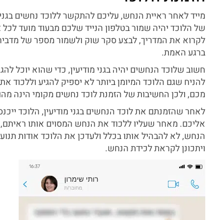
מייד לאחר ראיית הנחש, עליכם להתקשר ללוכד נחשים בגני מ
של הלוכד יהיה שמור בטלפון הנייד שלכם מבעוד מועד לכל 
לקרוא את המדריך, לבצע סקר שוק ולשמור מספר של מדביר
ברגע האמת.
חשוב שלוכד הנחשים יהיה בגני מודיעין, כדי שהוא יוכל להג
להניח שגם הלוכד המיומן ביותר לא יספיק להגיע וללכוד א
מכם, ולכן החשיבות של הזמנת לוכד נחשים מקומי הינה מהו
לאחר שהזמנתם את לוכד הנחשים בגני מודיעין, הלוכד ייכנס
אליכם. מאחר שעליו ללכוד את הנחש המסוים אותו ראיתם,
הנחש, לא להבהיל אותו בכלל ולעדכן את הלוכד אודות תנועות
ויתכונן לקראת לכידת הנחש.