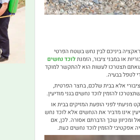
טראקציה ביניכם לבין נחש בשטח הפרטי
ריות או במבני ציבור, הזמנת
לוכד נחשים
ל שאתם תצטרכו לעשות הוא להתקשר למוקד
י לטפל בבעיה.
יבורי אלא בבית שלכם, בחצר הפרטית,
צטרכו להזמין לוכד נחשים בגני מודיעין.
ט מניעתי לפני הופעת המזיקים בבית או
עין אינו מדביר את הנחשים אלא לוכד נחש
ל ומכיוון שכך הדברתם אסורה. לכן, אם
ה אפקטיבי להזמין לוכד נחשים כעת.