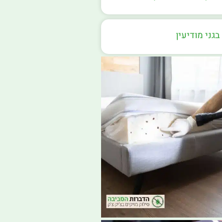
גני מודיעין