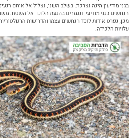
בגני מודיעין הינה נצרכת. בשלב השני, נצלול אל אותם רגע
הנחשים בגני מודיעין ונגמרים בהגעת הלוכד אל השטח. מש
מכן, נפרט אודות לוכד הנחשים עצמו והדרישות הרגולטוריות
עלויות הלכידה.