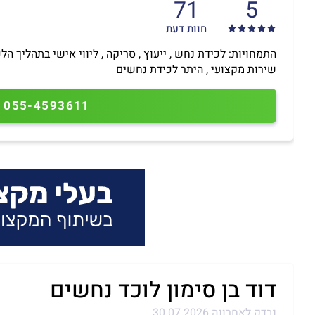
71
5
חוות דעת
התמחויות: לכידת נחש , ייעוץ , סריקה , ליווי אישי בתהליך הלכ
שירות מקצועי , היתר לכידת נחשים
055-4593611
דוד בן סימון לוכד נחשים
נבדק לאחרונה 30.07.2026