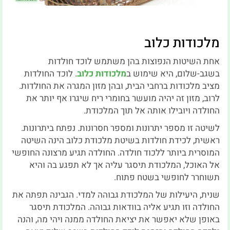
מלכודות כלוב
אחת השיטות הנפוצות בהן משתמש לוכד חולדות
בשגב-שלום, היא שימוש ב
מלכודות כלוב
. לוכד החולדות
מציב מלכודות ברחבי הבית, ובהן מזון המגרה את החולדות.
לרוב, מזון זה יהיה מועשר בחומרי ריח שיגרו אף יותר את
החולדה ויובילו אותה אל תוך המלכודת.
לשיטה זו מספר יתרונות ומספר חסרונות. נפתח ביתרונות.
ראשית, לכידת חולדות בשיטת מלכודת כלוב הינה השיטה
המוסרית ביותר ללכוד חולדה. החולדה תגיע מרצונה החופשי
אל האוכל, המלכודת תיסגר עליה אך לא תפגע בה והיא
תשוחרר לחופשי בשטח פתוח.
שנית, היעילות של המלכודת גבוהה למדי. הגבינה תפתה את
החולדה וזו תגיע אליה בוודאות גבוהה. המלכודת תיסגר
באופן שלא יאפשר את יציאת החולדה ממנה ויהי מה, והנה