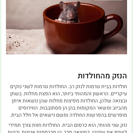
הנזק מהחולדות
חולדות בבית גורמות לנזק רב. החולדות גורמות לשני נזקים
עיקריים. הראשון והמהותי ביותר, הוא הפצת מחלות. בשתן
ובצואה שלהן, החולדות מפיצות מחלות שהן נושאות איתן
מהביוב ומשאר המקומות בהן הן מסתובבות. הווירוסים
מופרשים בהפרשות החולדה ומשם נישאים אל חלל הבית.
נזק שני מהותי, הוא כרסום הבית. החולדות חוות צורך תמידי
לשייף את שיניהן. כתוצאה מכך, הן מכרסמות ארונות, ירקות