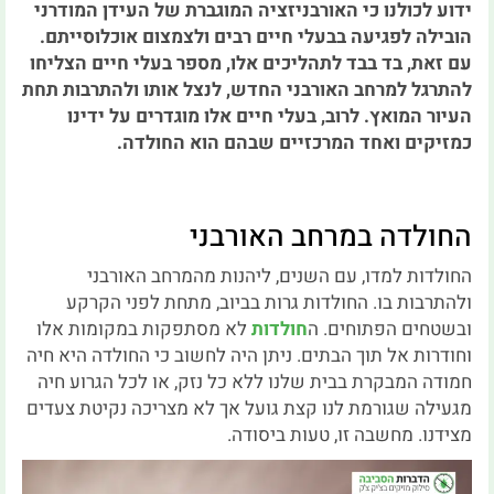
ידוע לכולנו כי האורבניזציה המוגברת של העידן המודרני
הובילה לפגיעה בבעלי חיים רבים ולצמצום אוכלוסייתם.
עם זאת, בד בבד לתהליכים אלו, מספר בעלי חיים הצליחו
להתרגל למרחב האורבני החדש, לנצל אותו ולהתרבות תחת
העיור המואץ. לרוב, בעלי חיים אלו מוגדרים על ידינו
כמזיקים ואחד המרכזיים שבהם הוא החולדה.
החולדה במרחב האורבני
החולדות למדו, עם השנים, ליהנות מהמרחב האורבני
ולהתרבות בו. החולדות גרות בביוב, מתחת לפני הקרקע
ובשטחים הפתוחים. ה
חולדות
לא מסתפקות במקומות אלו
וחודרות אל תוך הבתים. ניתן היה לחשוב כי החולדה היא חיה
חמודה המבקרת בבית שלנו ללא כל נזק, או לכל הגרוע חיה
מגעילה שגורמת לנו קצת גועל אך לא מצריכה נקיטת צעדים
מצידנו. מחשבה זו, טעות ביסודה.