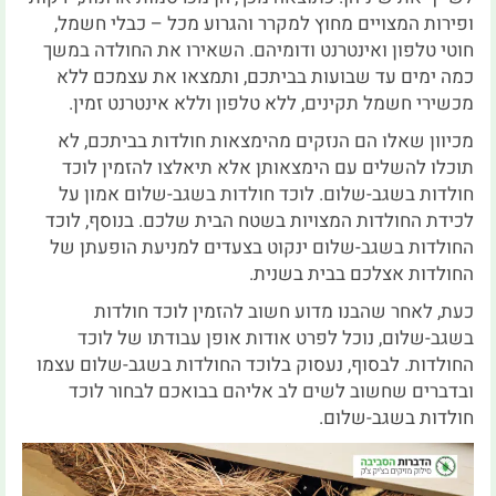
ופירות המצויים מחוץ למקרר והגרוע מכל – כבלי חשמל,
חוטי טלפון ואינטרנט ודומיהם. השאירו את החולדה במשך
כמה ימים עד שבועות בביתכם, ותמצאו את עצמכם ללא
מכשירי חשמל תקינים, ללא טלפון וללא אינטרנט זמין.
מכיוון שאלו הם הנזקים מהימצאות חולדות בביתכם, לא
תוכלו להשלים עם הימצאותן אלא תיאלצו להזמין לוכד
חולדות בשגב-שלום. לוכד חולדות בשגב-שלום אמון על
לכידת החולדות המצויות בשטח הבית שלכם. בנוסף, לוכד
החולדות בשגב-שלום ינקוט בצעדים למניעת הופעתן של
החולדות אצלכם בבית בשנית.
כעת, לאחר שהבנו מדוע חשוב להזמין לוכד חולדות
בשגב-שלום, נוכל לפרט אודות אופן עבודתו של לוכד
החולדות. לבסוף, נעסוק בלוכד החולדות בשגב-שלום עצמו
ובדברים שחשוב לשים לב אליהם בבואכם לבחור לוכד
חולדות בשגב-שלום.