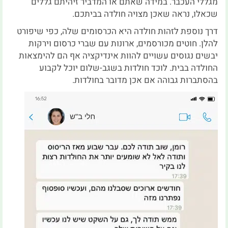
מגללי העכבר. במידה שאתם או המדביר זיהיתם גללים
שכאלו, נראה שאכן מצויה חולדה בביתכם.
דרך נוספת לזהות חולדה היא הכרסומים שלה, כפי שיפורט
להלן. חוטים מכורסמים, ארונות עם שברי כרסום וירקות
יבשים נגוסים עשויים להוות אינדיקציה אף הם להימצאות
החולדה בבית. לוכד חולדות בשגב-שלום יוכל לקבוע
בהסתברות גבוהה אם אכן מדובר בחולדות.