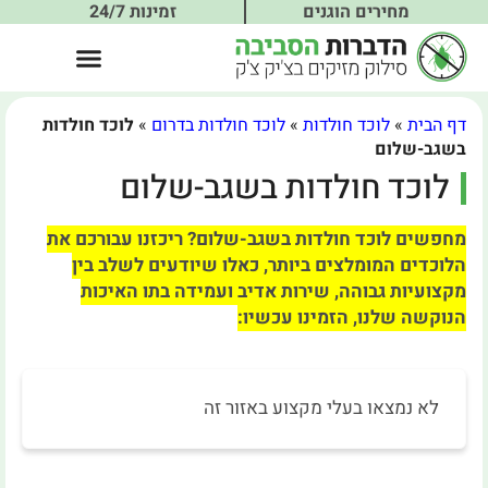
מחירים הוגנים
זמינות 24/7
דף הבית
»
לוכד חולדות
»
לוכד חולדות בדרום
»
לוכד חולדות
בשגב-שלום
לוכד חולדות בשגב-שלום
מחפשים לוכד חולדות בשגב-שלום? ריכזנו עבורכם את
הלוכדים המומלצים ביותר, כאלו שיודעים לשלב בין
מקצועיות גבוהה, שירות אדיב ועמידה בתו האיכות
הנוקשה שלנו, הזמינו עכשיו:
לא נמצאו בעלי מקצוע באזור זה