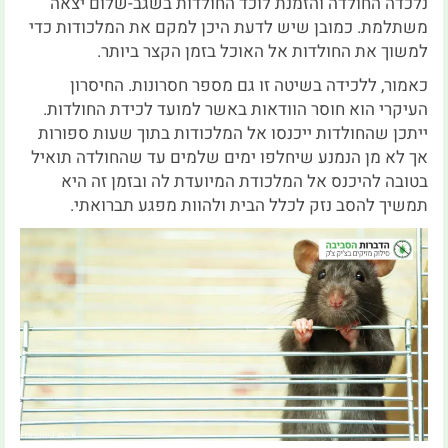
נלכדה החולדה והזמנת לוכד החולדות בשגב-שלום יצאה
משתלמת. כמובן שיש לדעת היכן למקם את המלכודות כדי
למשוך את החולדות אל האוכל בזמן הקצר ביותר.
כאמור, ללכידה בשיטה זו גם מספר חסרונות. החיסרון
העיקרי הוא חוסר הוודאות באשר למועד לכידת החולדות.
ייתכן שהחולדות ייכנסו אל המלכודות בתוך שעות ספורות
אך לא מן הנמנע שיחלפו ימים שלמים עד שהחולדה תואיל
בטובה להיכנס אל המלכודת המיועדת לה ובזמן זה היא
תמשיך להסב נזק לכלל הבית ולהוות מפגע תברואתי.