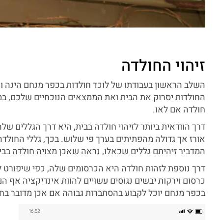
זיהוי החולדה
השלב הראשון בעבודתו של לוכד חולדות בכפר מנחם הינה וויד
החולדות יסרוק את הבית ואת הממצאים הנוכחיים שלכם, ב
חולדה אם לאו.
דרך הוודאית ביותר לזיהוי חולדה בבית, היא דרך הגללים שלה
אורז אך גדולה מהפתיתים בערך פי שלוש. בכך, גללי החולד
המדביר זיהיתם גללים שכאלו, נראה שאכן מצויה חולדה בבי
דרך נוספת לזהות חולדה היא הכרסומים שלה, כפי שיפורט ל
כרסום וירקות יבשים נגוסים עשויים להוות אינדיקציה אף ה
בכפר מנחם יוכל לקבוע בהסתברות גבוהה אם אכן מדובר בחו