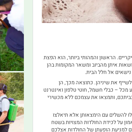
יקריים. הראשון והמהותי ביותר, הוא הפצת
ושאות איתן מהביוב ומשאר המקומות בהן
נישאים אל חלל הבית.
 לשייף את שיניהן. כתוצאה מכך, הן
ע מכל – כבלי חשמל, חוטי טלפון ואינטרנט
בביתכם, ותמצאו את עצמכם ללא מכשירי
לו להשלים עם הימצאותן אלא תיאלצו
אמון על לכידת החולדות המצויות בשטח
ים למניעת הופעתן של החולדות אצלכם