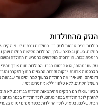
הנזק מהחולדות
חולדות בבית גורמות לנזק רב. החולדות גורמות לשני נזקים ע
מחלות. בשתן ובצואה שלהן, החולדות מפיצות מחלות שהן נ
הן מסתובבות. הווירוסים מופרשים בהפרשות החולדה ומשם 
נזק שני מהותי, הוא כרסום הבית. החולדות חוות צורך תמידי
מכרסמות ארונות, ירקות ופירות המצויים מחוץ למקרר והגרו
ודומיהם. השאירו את החולדה במשך כמה ימים עד שבועות 
חשמל תקינים, ללא טלפון וללא אינטרנט זמין.
מכיוון שאלו הם הנזקים מהימצאות חולדות בביתכם, לא תוכ
להזמין לוכד חולדות בכפר מנחם. לוכד חולדות בכפר מנחם 
הבית שלכם. בנוסף, לוכד החולדות בכפר מנחם ינקוט בצעד