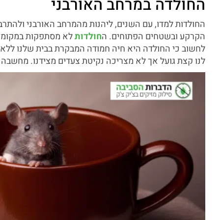
החולדה במרחב האורבני
החולדות למדו, עם השנים, ליהנות מהמרחב האורבני ולהתרבות
הקרקע ובשטחים הפתוחים. ה
חולדות
לא מסתפקות במקומות 
לחשוב כי החולדה היא חיה חמודה המבקרת בבית שלנו ללא כ
לנו קצת גועל אך לא מצריכה נקיטת צעדים מצידנו. מחשבה זו