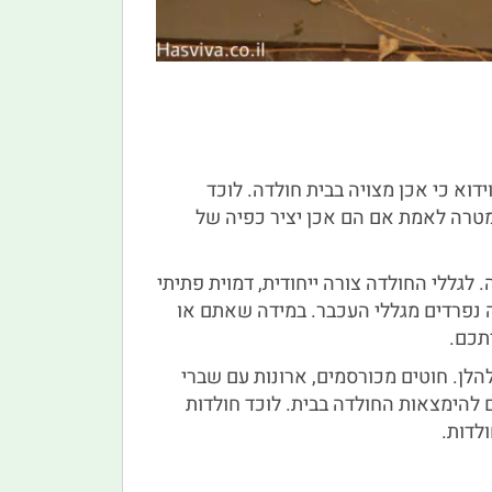
וא כי אכן מצויה בבית חולדה. לוכד
מטרה לאמת אם הם אכן יציר כפיה של
. לגללי החולדה צורה ייחודית, דמוית פתיתי
ה נפרדים מגללי העכבר. במידה שאתם או
תכם.
הלן. חוטים מכורסמים, ארונות עם שברי
ם להימצאות החולדה בבית. לוכד חולדות
לדות.