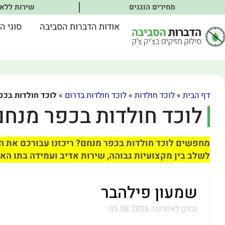
מחירים הוגנים
שירות ללא
אודות הדברות הסביבה
סוגי ה
דף הבית
»
לוכד חולדות
»
לוכד חולדות בדרום
»
לוכד חולדות בכפ
לוכד חולדות בכפר מנחם
מחפשים לוכד חולדות בכפר מנחם? ריכזנו עבורכם את הל
לשלב בין מקצועיות גבוהה, שירות אדיב ועמידה בתו האי
שמעון פילהבר
נבדק לאחרונה 05.08.2026