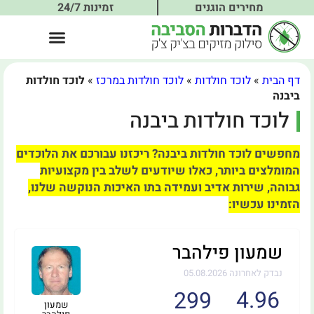
מחירים הוגנים
זמינות 24/7
דף הבית
»
לוכד חולדות
»
לוכד חולדות במרכז
»
לוכד חולדות
ביבנה
לוכד חולדות ביבנה
מחפשים לוכד חולדות ביבנה? ריכזנו עבורכם את הלוכדים
המומלצים ביותר, כאלו שיודעים לשלב בין מקצועיות
גבוהה, שירות אדיב ועמידה בתו האיכות הנוקשה שלנו,
הזמינו עכשיו:
שמעון פילהבר
נבדק לאחרונה 05.08.2026
4.96
299
שמעון