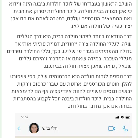
השלב הראשון בעבודתו של לוכד חולדות ביבנה הינה ווידוא
כי אכן מצויה בבית חולדה. לוכד החולדות יסרוק את הבית
ואת הממצאים הנוכחיים שלכם, במטרה לאמת אם הם אכן
יציר כפיה של חולדה אם לאו.
דרך הוודאית ביותר לזיהוי חולדה בבית, היא דרך הגללים
שלה. לגללי החולדה צורה ייחודית, דמוית פתיתי אורז אך
גדולה מהפתיתים בערך פי שלוש. בכך, גללי החולדה נפרדים
מגללי העכבר. במידה שאתם או המדביר זיהיתם גללים
שכאלו, נראה שאכן מצויה חולדה בביתכם.
דרך נוספת לזהות חולדה היא הכרסומים שלה, כפי שיפורט
להלן. חוטים מכורסמים, ארונות עם שברי כרסום וירקות
יבשים נגוסים עשויים להוות אינדיקציה אף הם להימצאות
החולדה בבית. לוכד חולדות ביבנה יוכל לקבוע בהסתברות
גבוהה אם אכן מדובר בחולדות.