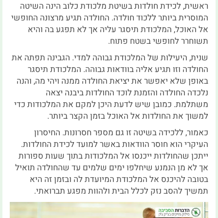
ראשית, לכידת חולדות בשיטת מלכודת כלוב הינה השיטה
המוסרית ביותר ללכוד חולדה. החולדה תגיע מרצונה החופשי
אל האוכל, המלכודת תיסגר עליה אך לא תפגע בה והיא
תשוחרר לחופשי בשטח פתוח.
שנית, היעילות של המלכודת גבוהה למדי. הגבינה תפתה את
החולדה וזו תגיע אליה בוודאות גבוהה. המלכודת תיסגר
באופן שלא יאפשר את יציאת החולדה ממנה ויהי מה, והנה
נלכדה החולדה והזמנת לוכד החולדות ביבנה יצאה
משתלמת. כמובן שיש לדעת היכן למקם את המלכודות כדי
למשוך את החולדות אל האוכל בזמן הקצר ביותר.
כאמור, ללכידה בשיטה זו גם מספר חסרונות. החיסרון
העיקרי הוא חוסר הוודאות באשר למועד לכידת החולדות.
ייתכן שהחולדות ייכנסו אל המלכודות בתוך שעות ספורות
אך לא מן הנמנע שיחלפו ימים שלמים עד שהחולדה תואיל
בטובה להיכנס אל המלכודת המיועדת לה ובזמן זה היא
תמשיך להסב נזק לכלל הבית ולהוות מפגע תברואתי.