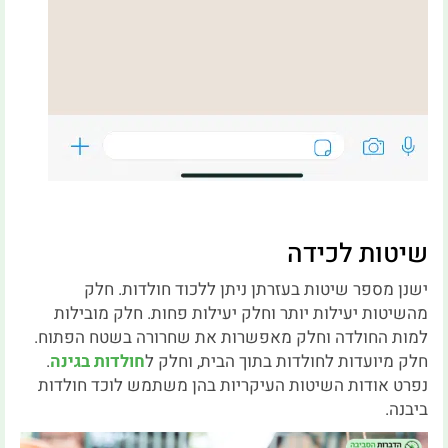
שיטות לכידה
ישנן מספר שיטות בעזרתן ניתן ללכוד חולדות. חלק
מהשיטות יעילות יותר וחלק יעילות פחות. חלק מובילות
למות החולדה וחלק מאפשרות את שחרורה בשטח הפתוח.
חלק מיועדות לחולדות בתוך הבית, וחלק ל
חולדות בגינה
.
נפרט אודות השיטות העיקריות בהן משתמש לוכד חולדות
ביבנה.