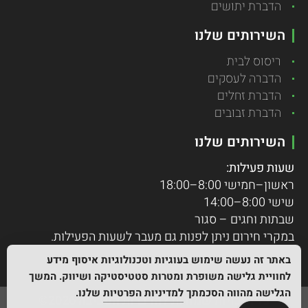
הדברת יתושים
השירותים שלנו
ריסוס לבית
הדברה לעסקים
הדברת זחלים
הדברת זבובים
השירותים שלנו
שעות פעילות:
ראשון–חמישי 8:00–18:00
שישי 8:00–14:00
שבתות וחגים – סגור
במקרי חירום ניתן לפנות גם מעבר לשעות הפעילות.
באתר זה נעשה שימוש בעוגיות וטכנולוגיות איסוף מידע
לחוויית גלישה משופרת ומטרות סטטיסטיקה ושיווק. המשך
הגלישה מהווה הסכמתך
למדיניות הפרטיות
שלנו.
כל הזכויות שמורות להדברות הסביבה 2026©