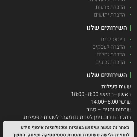
הדברת צרעות
הדברת יתושים
השירותים שלנו
ריסוס לבית
הדברה לעסקים
הדברת זחלים
הדברת זבובים
השירותים שלנו
שעות פעילות:
ראשון–חמישי 8:00–18:00
שישי 8:00–14:00
שבתות וחגים – סגור
במקרי חירום ניתן לפנות גם מעבר לשעות הפעילות.
באתר זה נעשה שימוש בעוגיות וטכנולוגיות איסוף מידע
לחוויית גלישה משופרת ומטרות סטטיסטיקה ושיווק. המשך