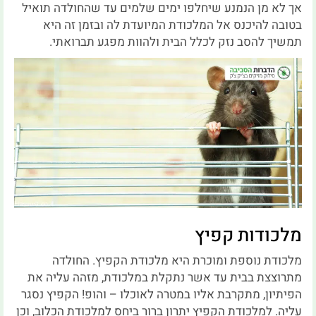
אך לא מן הנמנע שיחלפו ימים שלמים עד שהחולדה תואיל
בטובה להיכנס אל המלכודת המיועדת לה ובזמן זה היא
תמשיך להסב נזק לכלל הבית ולהוות מפגע תברואתי.
מלכודות קפיץ
מלכודת נוספת ומוכרת היא מלכודת הקפיץ. החולדה
מתרוצצת בבית עד אשר נתקלת במלכודת, מזהה עליה את
הפיתיון, מתקרבת אליו במטרה לאוכלו – והופ! הקפיץ נסגר
עליה. למלכודת הקפיץ יתרון ברור ביחס למלכודת הכלוב, וכן