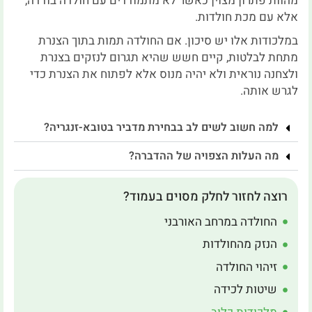
מהוות פתרון מצוין כאשר לא מתמודדים עם חולדה בודדה,
אלא עם מכת חולדות.
במלכודות אלו יש סיכון. אם החולדה תמות בתוך הצנרת
מתחת לבלטות, קיים חשש שהיא תגרום לנזקים בצנרת
ולצחנה נוראית ולא יהיה מנוס אלא לפתוח את הצנרת כדי
לגרש אותה.
למה חשוב לשים לב בבחירת מדביר בטובא-זנגריה?
מה העלות הצפויה של ההדברה?
רוצה לחזור לחלק מסוים בעמוד?
החולדה במרחב האורבני
הנזק מהחולדות
זיהוי החולדה
שיטות לכידה