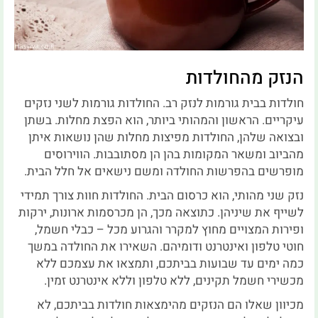
הנזק מהחולדות
חולדות בבית גורמות לנזק רב. החולדות גורמות לשני נזקים
עיקריים. הראשון והמהותי ביותר, הוא הפצת מחלות. בשתן
ובצואה שלהן, החולדות מפיצות מחלות שהן נושאות איתן
מהביוב ומשאר המקומות בהן הן מסתובבות. הווירוסים
מופרשים בהפרשות החולדה ומשם נישאים אל חלל הבית.
נזק שני מהותי, הוא כרסום הבית. החולדות חוות צורך תמידי
לשייף את שיניהן. כתוצאה מכך, הן מכרסמות ארונות, ירקות
ופירות המצויים מחוץ למקרר והגרוע מכל – כבלי חשמל,
חוטי טלפון ואינטרנט ודומיהם. השאירו את החולדה במשך
כמה ימים עד שבועות בביתכם, ותמצאו את עצמכם ללא
מכשירי חשמל תקינים, ללא טלפון וללא אינטרנט זמין.
מכיוון שאלו הם הנזקים מהימצאות חולדות בביתכם, לא