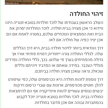
זיהוי החולדה
השלב הראשון בעבודתו של לוכד חולדות בטובא-זנגריה הינה
ווידוא כי אכן מצויה בבית חולדה. לוכד החולדות יסרוק את
הבית ואת הממצאים הנוכחיים שלכם, במטרה לאמת אם הם
אכן יציר כפיה של חולדה אם לאו.
דרך הוודאית ביותר לזיהוי חולדה בבית, היא דרך הגללים
שלה. לגללי החולדה צורה ייחודית, דמוית פתיתי אורז אך
גדולה מהפתיתים בערך פי שלוש. בכך, גללי החולדה נפרדים
מגללי העכבר. במידה שאתם או המדביר זיהיתם גללים
שכאלו, נראה שאכן מצויה חולדה בביתכם.
דרך נוספת לזהות חולדה היא הכרסומים שלה, כפי שיפורט
להלן. חוטים מכורסמים, ארונות עם שברי כרסום וירקות
יבשים נגוסים עשויים להוות אינדיקציה אף הם להימצאות
החולדה בבית. לוכד חולדות בטובא-זנגריה יוכל לקבוע
בהסתברות גבוהה אם אכן מדובר בחולדות.