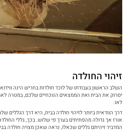
זיהוי החולדה
השלב הראשון בעבודתו של לוכד חולדות בחריש הינה ווידוא כ
יסרוק את הבית ואת הממצאים הנוכחיים שלכם, במטרה לאמ
לאו.
דרך הוודאית ביותר לזיהוי חולדה בבית, היא דרך הגללים שלה
אורז אך גדולה מהפתיתים בערך פי שלוש. בכך, גללי החולד
המדביר זיהיתם גללים שכאלו, נראה שאכן מצויה חולדה בבי