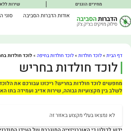
מחירים הוגנים
שירות ללא
אודות הדברות הסביבה
סוגי ה
דף הבית
»
לוכד חולדות
»
לוכד חולדות בחיפה
»
לוכד חולדות בח
לוכד חולדות בחריש
מחפשים לוכד חולדות בחריש? ריכזנו עבורכם את הלוכדי
לשלב בין מקצועיות גבוהה, שירות אדיב ועמידה בתו האי
לא נמצאו בעלי מקצוע באזור זה
ידוע לכולנו כי האורבניזציה המוגברת של העידן המודרני