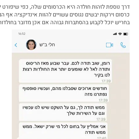
דרך נוספת לזהות חולדה היא הכרסומים שלה, כפי שיפורט ל
כרסום וירקות יבשים נגוסים עשויים להוות אינדיקציה אף ה
בחריש יוכל לקבוע בהסתברות גבוהה אם אכן מדובר בחולדות