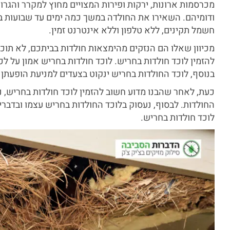
מכרסמות ארונות, ירקות ופירות המצויים מחוץ למקרר והגרו
ודומיהם. השאירו את החולדה במשך כמה ימים עד שבועות 
חשמל תקינים, ללא טלפון וללא אינטרנט זמין.
מכיוון שאלו הם הנזקים מהימצאות חולדות בביתכם, לא תוכ
להזמין לוכד חולדות בחריש. לוכד חולדות בחריש אמון על ל
בנוסף, לוכד החולדות בחריש ינקוט בצעדים למניעת הופעתן
כעת, לאחר שהבנו מדוע חשוב להזמין לוכד חולדות בחריש, נ
החולדות. לבסוף, נעסוק בלוכד החולדות בחריש עצמו ובדבר
לוכד חולדות בחריש.