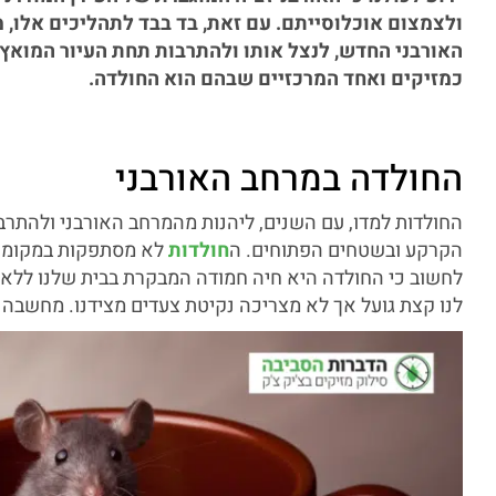
ולצמצום אוכלוסייתם. עם זאת, בד בבד לתהליכים אלו, 
האורבני החדש, לנצל אותו ולהתרבות תחת העיור המואץ. ל
כמזיקים ואחד המרכזיים שבהם הוא החולדה.
החולדה במרחב האורבני
החולדות למדו, עם השנים, ליהנות מהמרחב האורבני ולהתרבות
הקרקע ובשטחים הפתוחים. ה
חולדות
לא מסתפקות במקומות 
לחשוב כי החולדה היא חיה חמודה המבקרת בבית שלנו ללא כ
לנו קצת גועל אך לא מצריכה נקיטת צעדים מצידנו. מחשבה זו