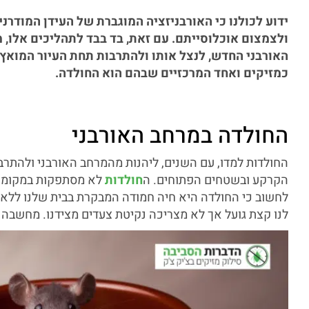
ידוע לכולנו כי האורבניזציה המוגברת של העידן המודרני
ולצמצום אוכלוסייתם. עם זאת, בד בבד לתהליכים אלו, 
האורבני החדש, לנצל אותו ולהתרבות תחת העיור המואץ. ל
כמזיקים ואחד המרכזיים שבהם הוא החולדה.
החולדה במרחב האורבני
החולדות למדו, עם השנים, ליהנות מהמרחב האורבני ולהתרבות
הקרקע ובשטחים הפתוחים. ה
חולדות
לא מסתפקות במקומות 
לחשוב כי החולדה היא חיה חמודה המבקרת בבית שלנו ללא כ
לנו קצת גועל אך לא מצריכה נקיטת צעדים מצידנו. מחשבה זו