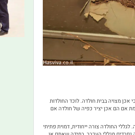
י אכן מצויה בבית חולדה. לוכד החולדות
ת אם הם אכן יציר כפיה של חולדה אם
. לגללי החולדה צורה ייחודית, דמוית פתיתי
ה נפרדים מגללי העכבר. במידה שאתם או