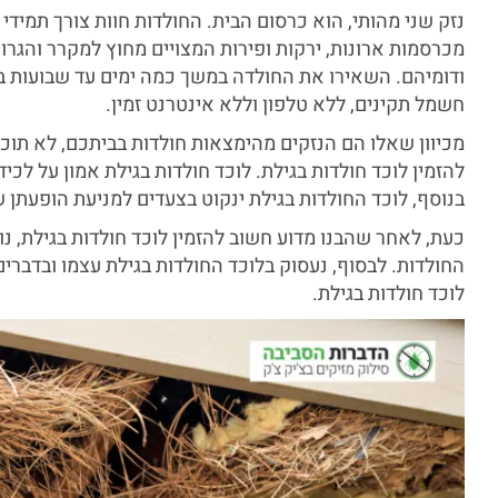
נזק שני מהותי, הוא כרסום הבית. החולדות חוות צורך תמידי
מכרסמות ארונות, ירקות ופירות המצויים מחוץ למקרר והגרו
ודומיהם. השאירו את החולדה במשך כמה ימים עד שבועות 
חשמל תקינים, ללא טלפון וללא אינטרנט זמין.
מכיוון שאלו הם הנזקים מהימצאות חולדות בביתכם, לא תוכ
להזמין לוכד חולדות בגילת. לוכד חולדות בגילת אמון על לכ
בנוסף, לוכד החולדות בגילת ינקוט בצעדים למניעת הופעתן 
כעת, לאחר שהבנו מדוע חשוב להזמין לוכד חולדות בגילת, נו
החולדות. לבסוף, נעסוק בלוכד החולדות בגילת עצמו ובדבר
לוכד חולדות בגילת.