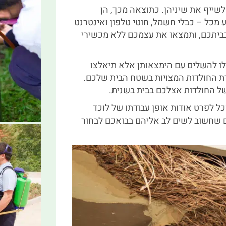
 לשייף את שיניהן. כתוצאה מכך, הן
ע מכל – כבלי חשמל, חוטי טלפון ואינטרנט
בביתכם, ותמצאו את עצמכם ללא מכשירי
לו להשלים עם הימצאותן אלא תיאלצו
ידת החולדות המצויות בשטח הבית שלכם.
של החולדות אצלכם בבית בשנית.
כל לפרט אודות אופן עבודתו של לוכד
ים שחשוב לשים לב אליהם בבואכם לבחור