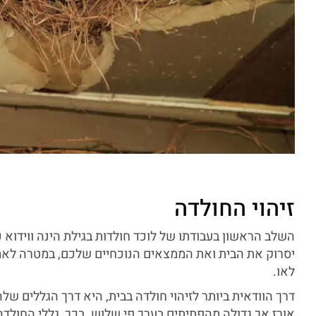
זיהוי החולדה
השלב הראשון בעבודתו של לוכד חולדות בגילת הינה ווידוא כ
יסרוק את הבית ואת הממצאים הנוכחיים שלכם, במטרה לאמ
לאו.
דרך הוודאית ביותר לזיהוי חולדה בבית, היא דרך הגללים שלה
אורז אך גדולה מהפתיתים בערך פי שלוש. בכך, גללי החולד