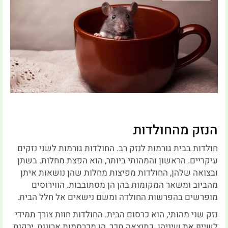
הנזק מהחולדות
חולדות בבית גורמות לנזק רב. החולדות גורמות לשני נזקים
עיקריים. הראשון והמהותי ביותר, הוא הפצת מחלות. בשתן
ובצואה שלהן, החולדות מפיצות מחלות שהן נושאות איתן
מהביוב ומשאר המקומות בהן הן מסתובבות. הווירוסים
מופרשים בהפרשות החולדה ומשם נישאים אל חלל הבית.
נזק שני מהותי, הוא כרסום הבית. החולדות חוות צורך תמידי
לשייף את שיניהן. כתוצאה מכך, הן מכרסמות ארונות, ירקות