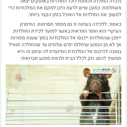
נלכדה החולדה והזמנת לוכד החולדות באופקים יצאה
משתלמת. כמובן שיש לדעת היכן למקם את המלכודות כדי
למשוך את החולדות אל האוכל בזמן הקצר ביותר.
כאמור, ללכידה בשיטה זו גם מספר חסרונות. החיסרון
העיקרי הוא חוסר הוודאות באשר למועד לכידת החולדות.
ייתכן שהחולדות ייכנסו אל המלכודות בתוך שעות ספורות
אך לא מן הנמנע שיחלפו ימים שלמים עד שהחולדה תואיל
בטובה להיכנס אל המלכודת המיועדת לה ובזמן זה היא
תמשיך להסב נזק לכלל הבית ולהוות מפגע תברואתי.