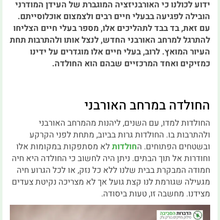
ידוע לכולנו כי האורבניזציה המוגברת של העידן המודרני
הובילה לפגיעה בבעלי חיים רבים ולצמצום אוכלוסייתם.
עם זאת, בד בבד לתהליכים אלו, מספר בעלי חיים הצליחו
להתרגל למרחב האורבני החדש, לנצל אותו ולהתרבות תחת
העיור המואץ. לרוב, בעלי חיים אלו מוגדרים על ידינו
כמזיקים ואחד המרכזיים שבהם הוא החולדה.
החולדה במרחב האורבני
החולדות למדו, עם השנים, ליהנות מהמרחב האורבני
ולהתרבות בו. החולדות גרות בביוב, מתחת לפני הקרקע
ובשטחים הפתוחים. ה
חולדות
לא מסתפקות במקומות אלו
וחודרות אל תוך הבתים. ניתן היה לחשוב כי החולדה היא חיה
חמודה המבקרת בבית שלנו ללא כל נזק, או לכל הגרוע חיה
מגעילה שגורמת לנו קצת גועל אך לא מצריכה נקיטת צעדים
מצידנו. מחשבה זו, טעות ביסודה.