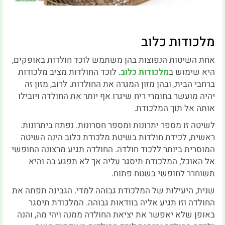
מלכודות כלוב
אחת השיטות הנפוצות בהן משתמש לוכד חולדות באופקים,
היא שימוש ב
מלכודות כלוב
. לוכד החולדות מציב מלכודות
ברחבי הבית, ובהן מזון המגרה את החולדות. לרוב, מזון זה
יהיה מועשר בחומרי ריח שיגרו אף יותר את החולדה ויובילו
אותה אל תוך המלכודת.
לשיטה זו מספר יתרונות ומספר חסרונות. נפתח ביתרונות.
ראשית, לכידת חולדות בשיטת מלכודת כלוב הינה השיטה
המוסרית ביותר ללכוד חולדה. החולדה תגיע מרצונה החופשי
אל האוכל, המלכודת תיסגר עליה אך לא תפגע בה והיא
תשוחרר לחופשי בשטח פתוח.
שנית, היעילות של המלכודת גבוהה למדי. הגבינה תפתה את
החולדה וזו תגיע אליה בוודאות גבוהה. המלכודת תיסגר
באופן שלא יאפשר את יציאת החולדה ממנה ויהי מה, והנה