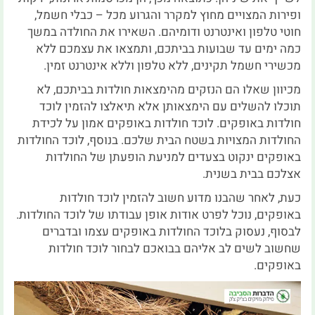
ופירות המצויים מחוץ למקרר והגרוע מכל – כבלי חשמל,
חוטי טלפון ואינטרנט ודומיהם. השאירו את החולדה במשך
כמה ימים עד שבועות בביתכם, ותמצאו את עצמכם ללא
מכשירי חשמל תקינים, ללא טלפון וללא אינטרנט זמין.
מכיוון שאלו הם הנזקים מהימצאות חולדות בביתכם, לא
תוכלו להשלים עם הימצאותן אלא תיאלצו להזמין לוכד
חולדות באופקים. לוכד חולדות באופקים אמון על לכידת
החולדות המצויות בשטח הבית שלכם. בנוסף, לוכד החולדות
באופקים ינקוט בצעדים למניעת הופעתן של החולדות
אצלכם בבית בשנית.
כעת, לאחר שהבנו מדוע חשוב להזמין לוכד חולדות
באופקים, נוכל לפרט אודות אופן עבודתו של לוכד החולדות.
לבסוף, נעסוק בלוכד החולדות באופקים עצמו ובדברים
שחשוב לשים לב אליהם בבואכם לבחור לוכד חולדות
באופקים.