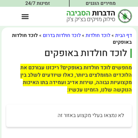
מחירים הוגנים
זמינות 24/7
דף הבית
»
לוכד חולדות
»
לוכד חולדות בדרום
»
לוכד חולדות
באופקים
לוכד חולדות באופקים
מחפשים לוכד חולדות באופקים? ריכזנו עבורכם את
הלוכדים המומלצים ביותר, כאלו שיודעים לשלב בין
מקצועיות גבוהה, שירות אדיב ועמידה בתו האיכות
הנוקשה שלנו, הזמינו עכשיו:
לא נמצאו בעלי מקצוע באזור זה