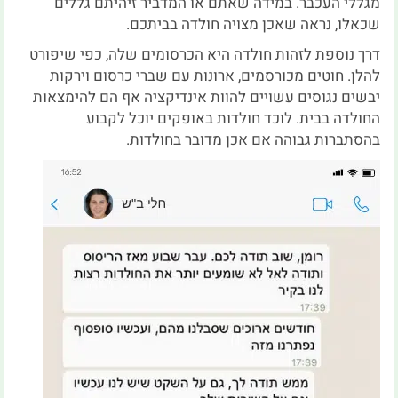
מגללי העכבר. במידה שאתם או המדביר זיהיתם גללים
שכאלו, נראה שאכן מצויה חולדה בביתכם.
דרך נוספת לזהות חולדה היא הכרסומים שלה, כפי שיפורט
להלן. חוטים מכורסמים, ארונות עם שברי כרסום וירקות
יבשים נגוסים עשויים להוות אינדיקציה אף הם להימצאות
החולדה בבית. לוכד חולדות באופקים יוכל לקבוע
בהסתברות גבוהה אם אכן מדובר בחולדות.