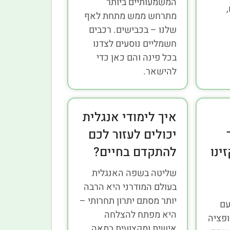
המשמעותיים ביותר
מתרחש ממש מתחת לאף
שלנו – בכבישים. רכבים
חשמליים נוסעים לצדנו
בכל פינה והם כאן כדי
להישאר.
איך לימודי אנגלית
יכולים לעזור לכם
ינו
להתקדם בחיים?
שליטה בשפה האנגלית
בעולם המודרני היא הרבה
יותר מסתם יתרון תחרותי –
עם
היא מפתח להצלחה
ופציה
אישית ומקצועית במאה