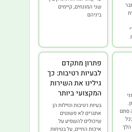
ובר
שני המונחים, קיימים
ת
ביניהם
י
פתרון מתקדם
לבעיות רטיבות: כך
גילינו את השירות
המקצועי ביותר
ני
.
בעיות רטיבות ונזילות הן
 סתם
אתגרים לא פשוטים
כל
שיכולים להשפיע על
הלך
איכות החיים, על בטיחות