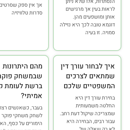
הנסתרות, אלו שלא ניתן
אך אין ספק שסרטים,
לראות בעין אך מרגישים
סדרות טלוויזיה
אותן ומושפעים מהן.
דוגמא טובה לכך היא נזילה
סמויה. זו בעיה
איך לבחור עורך דין
מהם היתרונות
שמתאים לצרכים
שבמשחק פוקר
המשפטיים שלכם
ברשת לעומת קז
אמיתי?
בחירת עורך דין היא
החלטה משמעותית
בעבר, כשאנשים רצו
שמצריכה שיקול דעת רחב.
לשחק משחקי פוקר 
עבור רבים, הבחירה היא
הימורים על כסף, הא
לא רק שאלה של