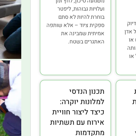
משמעה סיכון, לחץ זמן
ועלויות גבוהות, ליפטר
בוחרת להיות לא סתם
דיוק
ספקית ציוד – אלא שותפה
 אדן
אמיתית שמבינה את
או
האתגרים בשטח.
ותה
או
תכנון הנדסי
ת
למלונות יוקרה:
כיצד ליצור חוויית
אירוח עם תשתיות
מתקדמות