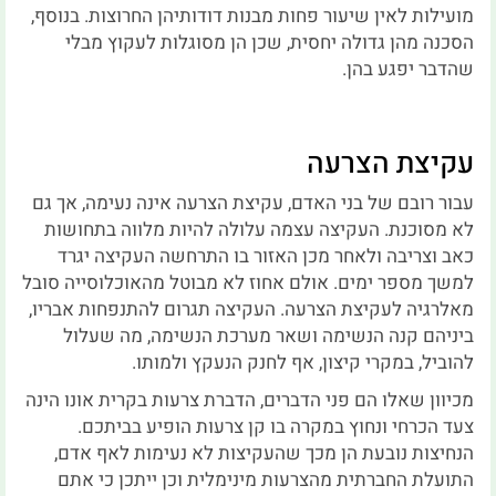
מועילות לאין שיעור פחות מבנות דודותיהן החרוצות. בנוסף,
הסכנה מהן גדולה יחסית, שכן הן מסוגלות לעקוץ מבלי
שהדבר יפגע בהן.
עקיצת הצרעה
עבור רובם של בני האדם, עקיצת הצרעה אינה נעימה, אך גם
לא מסוכנת. העקיצה עצמה עלולה להיות מלווה בתחושות
כאב וצריבה ולאחר מכן האזור בו התרחשה העקיצה יגרד
למשך מספר ימים. אולם אחוז לא מבוטל מהאוכלוסייה סובל
מאלרגיה לעקיצת הצרעה. העקיצה תגרום להתנפחות אבריו,
ביניהם קנה הנשימה ושאר מערכת הנשימה, מה שעלול
להוביל, במקרי קיצון, אף לחנק הנעקץ ולמותו.
מכיוון שאלו הם פני הדברים, הדברת צרעות בקרית אונו הינה
צעד הכרחי ונחוץ במקרה בו קן צרעות הופיע בביתכם.
הנחיצות נובעת הן מכך שהעקיצות לא נעימות לאף אדם,
התועלת החברתית מהצרעות מינימלית וכן ייתכן כי אתם