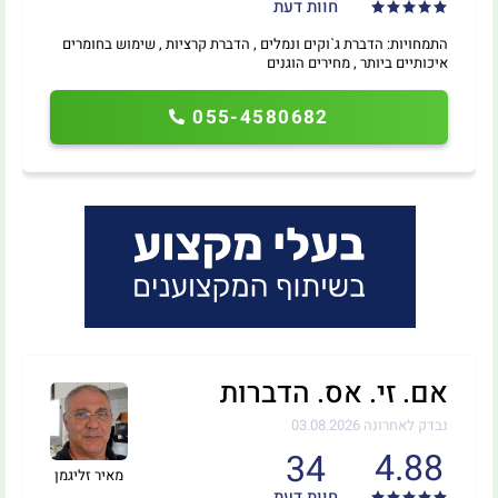
חוות דעת
התמחויות: הדברת ג`וקים ונמלים , הדברת קרציות , שימוש בחומרים
איכותיים ביותר , מחירים הוגנים
055-4580682
אם. זי. אס. הדברות
נבדק לאחרונה 03.08.2026
4.88
34
מאיר זליגמן
חוות דעת