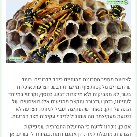
לצרעות מספר חסרונות מהותיים ביחד לדבורים. בעוד
שהדבורים מלקטות צוף ומייצרות דבש, הצרעות אוכלות
בשר, לא מאביקות ולא מייצרות דבש. בנוסף, וקריטי במיוחד
לענייננו, בזמן שדבורה עוקצת ממניעים אלטרואיסטים של
הגנה על הקן, מאחר שהעקיצה תוביל למותה, הצרעה לא
נפגעת מעקיצתה מה שמוביל לריבוי עקיצות מצד הצרעות.
אם כן, נוכחנו לדעת כי התועלת החברתית שמפיקות
הצרעות, מוגבלת למדי. הן אמנם דומות במיוחד לדבורים, אך