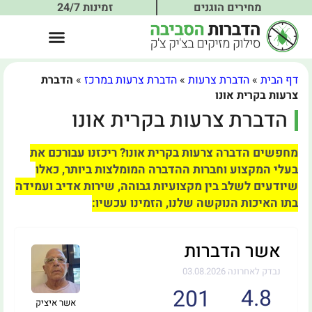
מחירים הוגנים
זמינות 24/7
דף הבית
»
הדברת צרעות
»
הדברת צרעות במרכז
»
הדברת
צרעות בקרית אונו
הדברת צרעות בקרית אונו
מחפשים הדברה צרעות בקרית אונו? ריכזנו עבורכם את
בעלי המקצוע וחברות ההדברה המומלצות ביותר, כאלו
שיודעים לשלב בין מקצועיות גבוהה, שירות אדיב ועמידה
בתו האיכות הנוקשה שלנו, הזמינו עכשיו:
אשר הדברות
נבדק לאחרונה 03.08.2026
4.8
201
אשר איציק