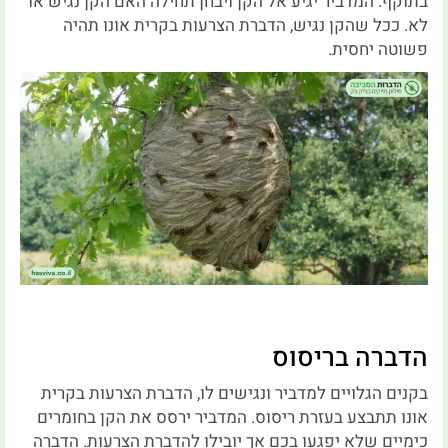
בתוקף. המדביר יגיע אל הקן ויבחן תחילה האם הקן נגיש או
לא. ככל שהקן נגיש, הדברת הצרעות בקרית אונו תהיה
פשוטה יחסית.
הדברה בריסוס
בקנים הגלויים למדביר ונגישים לו, הדברת הצרעות בקרית
אונו תתבצע בעזרת ריסוס. המדביר ירסס את הקן בחומרים
כימיים שלא יפגעו בכם אך יובילו להדברת הצרעות. הדברה