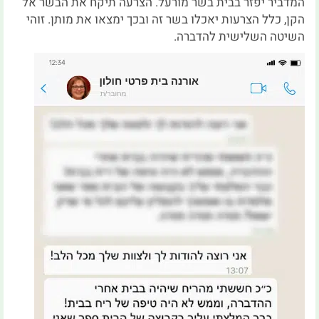
המדביר יפזר בבית בשר מורעל. הצרעה תיקח את הבשר אל
הקן, כלל הצרעות יאכלו בשר זה ובכך ימצאו את מותן. זוהי
השיטה השלישית להדברה.