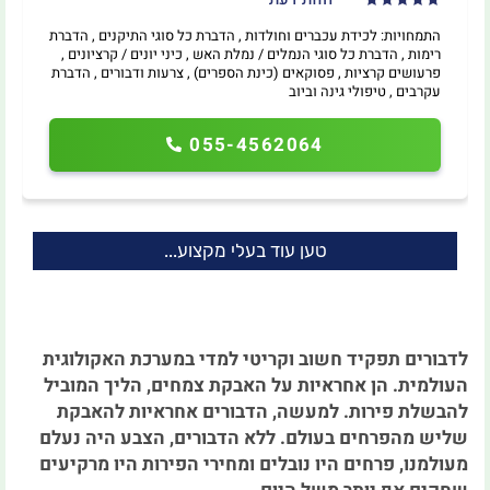
התמחויות: לכידת עכברים וחולדות , הדברת כל סוגי התיקנים , הדברת
רימות , הדברת כל סוגי הנמלים / נמלת האש , כיני יונים / קרציונים ,
פרעושים קרציות , פסוקאים (כינת הספרים) , צרעות ודבורים , הדברת
עקרבים , טיפולי גינה וביוב
055-4562064
טען עוד בעלי מקצוע...
לדבורים תפקיד חשוב וקריטי למדי במערכת האקולוגית
העולמית. הן אחראיות על האבקת צמחים, הליך המוביל
להבשלת פירות. למעשה, הדבורים אחראיות להאבקת
שליש מהפרחים בעולם. ללא הדבורים, הצבע היה נעלם
מעולמנו, פרחים היו נובלים ומחירי הפירות היו מרקיעים