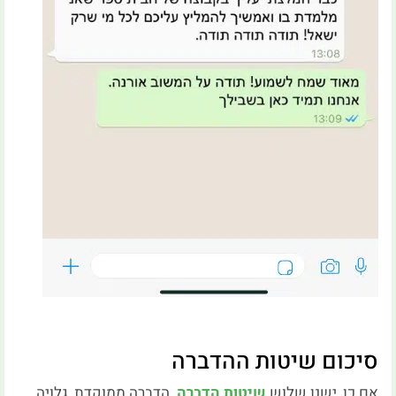
סיכום שיטות ההדברה
אם כן, ישנן שלוש
שיטות הדברה
. הדברה ממוקדת, גלויה