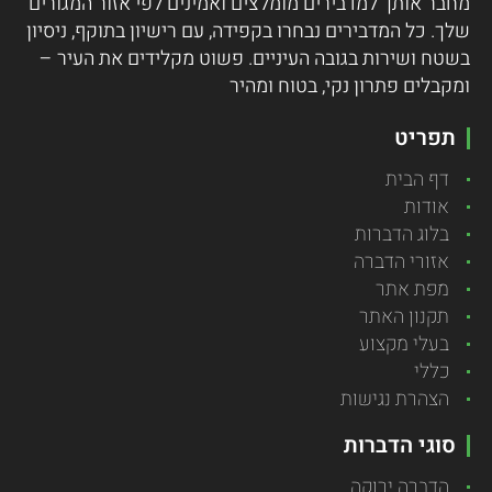
מחבר אותך למדבירים מומלצים ואמינים לפי אזור המגורים
שלך. כל המדבירים נבחרו בקפידה, עם רישיון בתוקף, ניסיון
בשטח ושירות בגובה העיניים. פשוט מקלידים את העיר –
ומקבלים פתרון נקי, בטוח ומהיר
תפריט
דף הבית
אודות
בלוג הדברות
אזורי הדברה
מפת אתר
תקנון האתר
בעלי מקצוע
כללי
הצהרת נגישות
סוגי הדברות
הדברה ירוקה