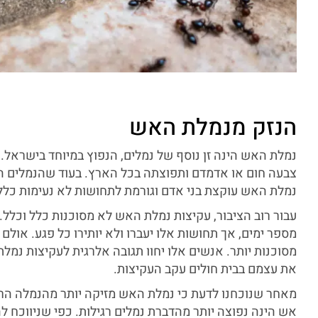
הנזק מנמלת האש
נמלת האש הינה זן נוסף של נמלים, הנפוץ במיוחד בישראל
צבעה חום או אדמדם ותפוצתה בכל הארץ. בעוד שהנמלים הרג
נמלת האש עוקצת בני אדם וגורמת לתחושות לא נעימות כלל 
עבור רוב הציבור, עקיצות נמלת האש לא מסוכנות כלל וכלל.
מספר ימים, אך תחושות אלו יעברו ולא יותירו כל פגע. אול
מסוכנות יותר. אנשים אלו יחוו תגובה אלרגית לעקיצות נמל
את עצמם בבית חולים עקב העקיצות.
מאחר שנוכחנו לדעת כי נמלת האש מזיקה יותר מהנמלה הרגי
אש הינה נפוצה יותר מהדברת נמלים רגילות. כפי שניווכח ל