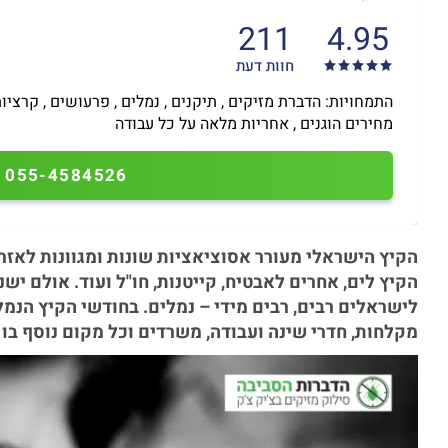
211
4.95
חוות דעת
התמחויות: הדברת מזיקים , תיקנים , נמלים , פרעושים , קרציו
מחירים הוגנים , אחריות מלאה על כל עבודה
055-4584526
הקיץ הישראלי מעורר אסוציאציות שונות ומגוונות לאזר
הקיץ לים, אחרים לאבטיח, קייטנות, חו"ל ועוד. אולם 
לישראלים רבים, רבים מידי – נמלים. בחודשי הקיץ הנמל
מקלחות, חדרי שינה ועבודה, משרדים וכל מקום נוסף בו ה