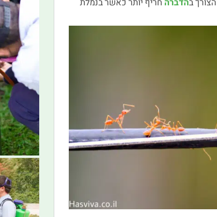
הצורך ב
הדברה
חריף יותר כאשר בנמלת