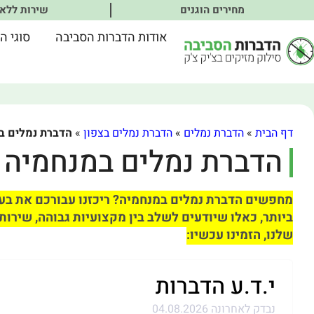
מחירים הוגנים
שירות ללא
אודות הדברות הסביבה
סוגי ה
דף הבית
»
הדברת נמלים
»
הדברת נמלים בצפון
»
הדברת נמלים ב
הדברת נמלים במנחמיה
מחפשים הדברת נמלים במנחמיה? ריכזנו עבורכם את בע
ביותר, כאלו שיודעים לשלב בין מקצועיות גבוהה, שירות
שלנו, הזמינו עכשיו:
י.ד.ע הדברות
נבדק לאחרונה 04.08.2026