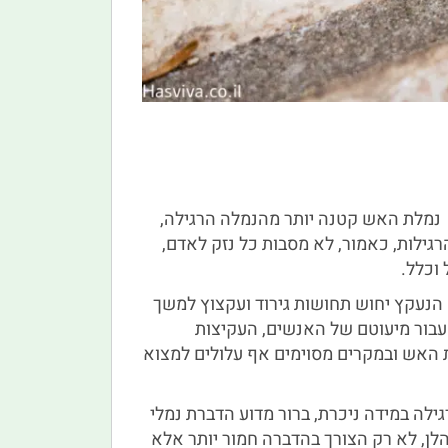
. נמלת האש קטנה יותר מהנמלה הרגילה,
ילות, כאמור, לא מסבות כל נזק לאדם,
וכלל.
 הנעקץ יחוש תחושות גירוד ועקצוץ למשך
ם עבור מיעוטם של האנשים, העקיצות
ת האש ובמקרים מסוימים אף עלולים למצוא
לה במידה ניכרת, ברור מדוע הדברת נמלי
הלן, לא רק הצורך בהדברה חמור יותר אלא