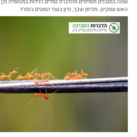
שונה במובנים מסוימים מהדברת נמלים רגילות במנחמיה וכן 
האש עסקינן. מכיוון שכך, נדון בשני הסוגים בנפרד.