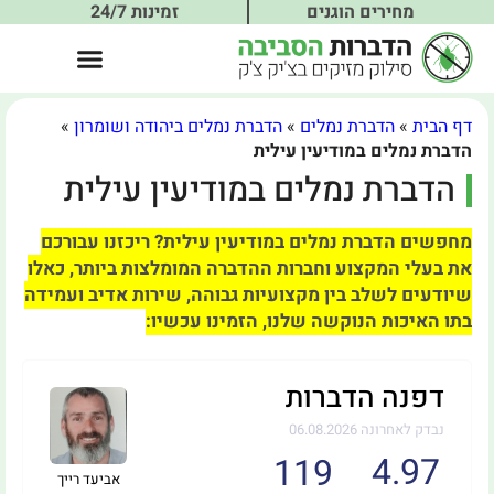
מחירים הוגנים
זמינות 24/7
דף הבית
»
הדברת נמלים
»
הדברת נמלים ביהודה ושומרון
»
הדברת נמלים במודיעין עילית
הדברת נמלים במודיעין עילית
מחפשים הדברת נמלים במודיעין עילית? ריכזנו עבורכם
את בעלי המקצוע וחברות ההדברה המומלצות ביותר, כאלו
שיודעים לשלב בין מקצועיות גבוהה, שירות אדיב ועמידה
בתו האיכות הנוקשה שלנו, הזמינו עכשיו:
דפנה הדברות
נבדק לאחרונה 06.08.2026
4.97
119
אביעד רייך