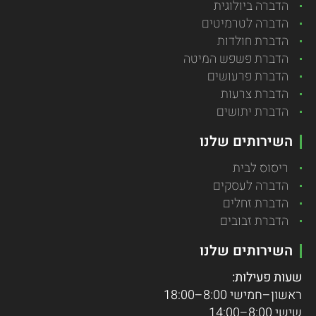
הדברה ביולוגית
הדברה לטרמיטים
הדברת חולדות
הדברת פשפש המיטה
הדברת פרעושים
הדברת צרעות
הדברת יתושים
השירותים שלנו
ריסוס לבית
הדברה לעסקים
הדברת זחלים
הדברת זבובים
השירותים שלנו
שעות פעילות:
ראשון–חמישי 8:00–18:00
שישי 8:00–14:00