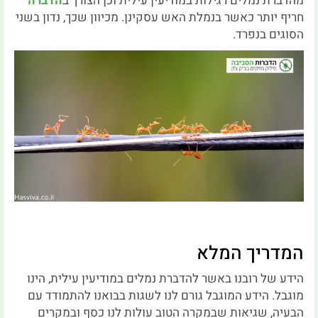
מהדברת נמלים רגילות במודיעין עילית וכן הצורך ב
הדברה
חריף יותר כאשר בנמלת האש עסקינן. מכיוון שכך, נדון בשני
הסוגים בנפרד.
המדריך המלא
הידע של רובנו באשר להדברת נמלים במודיעין עילית, הינו
מוגבל. הידע המוגבל גורם לנו לשגות בבואנו להתמודד עם
הבעיה, שגיאות שבמקרה הטוב עולות לנו כסף ובמקרים