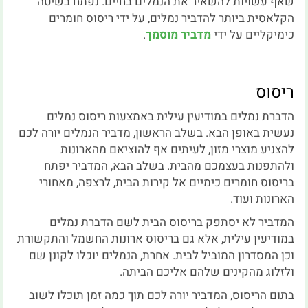
שאף עשויות להשאיר את הנמלים בחיים. נפתח בשיטה
הקלאסית ביותר להדביר נמלים, על ידי ריסוס חומרים
כימיקליים על ידי
מדביר מוסמך
.
ריסוס
הדברת נמלים במודיעין עילית באמצעות ריסוס נמלים
נעשית באופן הבא. בשלב הראשון, מדביר הנמלים יורה לכם
להצניע מוצרי מזון, לעיתים אף להוציאם מהארונות
ולהתפנות בעצמכם מהבית. בשלב הבא, המדביר יפתח
בריסוס חומרים כימיים אל קירות הבית, לרצפה, מאחורי
הארונות ועוד.
המדביר לא יסתפק בריסוס הבית לשם הדברת נמלים
במודיעין עילית, אלא גם בריסוס ארונות החשמל והתקשורת
וכן המסדרון המוביל לבית. אחרת, הנמלים יוכלו לקונן שם
ולזלוג מהקינים שלהם אליכם הביתה.
בתום הריסוס, המדביר יורה לכם תוך כמה זמן תוכלו לשוב