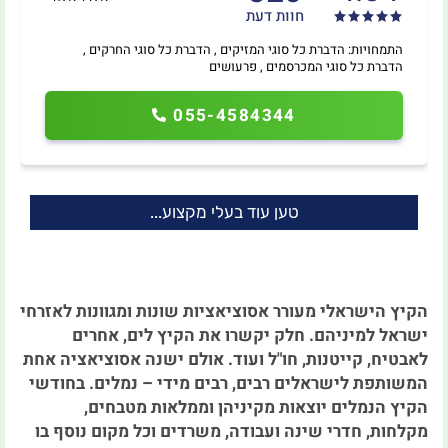
חוות דעת
התמחויות: הדברת כל סוגי המזיקים , הדברת כל סוגי החרקים ,
הדברת כל סוגי המכרסמים , פרעושים
055-4584344
טען עוד בעלי מקצוע...
הקיץ הישראלי מעורר אסוציאציות שונות ומגוונות לאזרחי
ישראל למיניהם. חלק יקשרו את הקיץ לים, אחרים
לאבטיח, קייטנות, חו"ל ועוד. אולם ישנה אסוציאציה אחת
המשותפת לישראלים רבים, רבים מידי – נמלים. בחודשי
הקיץ הנמלים יוצאות מקיניהן וממלאות מטבחים,
מקלחות, חדרי שינה ועבודה, משרדים וכל מקום נוסף בו