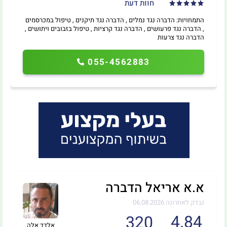
חוות דעת
התמחויות: הדברה נגד נמלים , הדברה נגד תיקנים , טיפול במכרסמים
, הדברה נגד פרעושים , הדברה נגד קרציות , טיפול בזבובים ויתושים ,
הדברה נגד צרעות
055-4562883
א.א אריאל הדברה
נבדק לאחרונה 06.08.2026
4.84
320
אלדד אלה