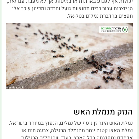
יכולות אף לפגוע בארונות או במיטות, אך לא מעבר. עם זאת,
הן יוצרות עבור רבים תחושות גועל וחרדה ומכיוון שכך אלו
חפצים בהדברת נמלים בטל-אל.
הנזק מנמלת האש
נמלת האש הינה זן נוסף של נמלים, הנפוץ במיוחד בישראל.
נמלת האש קטנה יותר מהנמלה הרגילה, צבעה חום או
אדמדם ותפוצתה בכל הארץ. בעוד שהנמלים הרגילות,