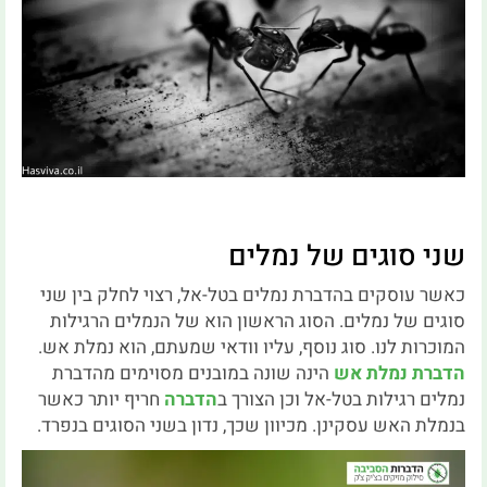
שני סוגים של נמלים
כאשר עוסקים בהדברת נמלים בטל-אל, רצוי לחלק בין שני
סוגים של נמלים. הסוג הראשון הוא של הנמלים הרגילות
המוכרות לנו. סוג נוסף, עליו וודאי שמעתם, הוא נמלת אש.
הדברת נמלת אש
הינה שונה במובנים מסוימים מהדברת
נמלים רגילות בטל-אל וכן הצורך ב
הדברה
חריף יותר כאשר
בנמלת האש עסקינן. מכיוון שכך, נדון בשני הסוגים בנפרד.