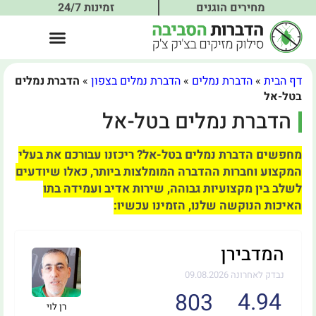
מחירים הוגנים
זמינות 24/7
דף הבית
»
הדברת נמלים
»
הדברת נמלים בצפון
»
הדברת נמלים
בטל-אל
הדברת נמלים בטל-אל
מחפשים הדברת נמלים בטל-אל? ריכזנו עבורכם את בעלי
המקצוע וחברות ההדברה המומלצות ביותר, כאלו שיודעים
לשלב בין מקצועיות גבוהה, שירות אדיב ועמידה בתו
האיכות הנוקשה שלנו, הזמינו עכשיו:
המדבירן
נבדק לאחרונה 09.08.2026
4.94
803
רן לוי