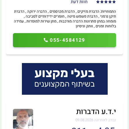
חוות דעת
התמחויות: הדברת מזיקים , הדברת מכרסמים , הדברה ירוקה , הדברת
תיקן גרמני , הדברת פשפש מיטה , חומרים ידידותיים לסביבה ,
מומחה במתן פתרונות הדברה מורכבות , מתן שירות למוסדות , עמידה
בלוחות זמנים , וותק וניסיון
055-4584129
י.ד.ע הדברות
נבדק לאחרונה 09.08.2026