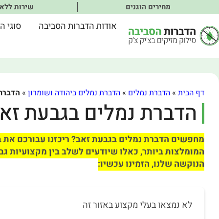
מחירים הוגנים
שירות ללא
אודות הדברות הסביבה
סוגי ה
דף הבית
»
הדברת נמלים
»
הדברת נמלים ביהודה ושומרון
»
הדברת 
הדברת נמלים בגבעת זא
מחפשים הדברת נמלים בגבעת זאב? ריכזנו עבורכם את 
המומלצות ביותר, כאלו שיודעים לשלב בין מקצועיות גבו
הנוקשה שלנו, הזמינו עכשיו:
לא נמצאו בעלי מקצוע באזור זה