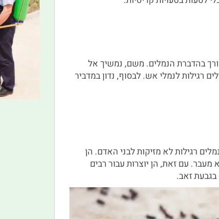
י לטעות בטעויות קריטיות.
צורך בהדברת הנמלים. משם, נמשיך אל
ם רגילות לנמלי אש. לבסוף, נדון במדביר
מלים רגילות לא מזיקות לבני האדם. הן
 מעבר. עם זאת, הן יוצרות עבור רבים
בגבעת זאב.