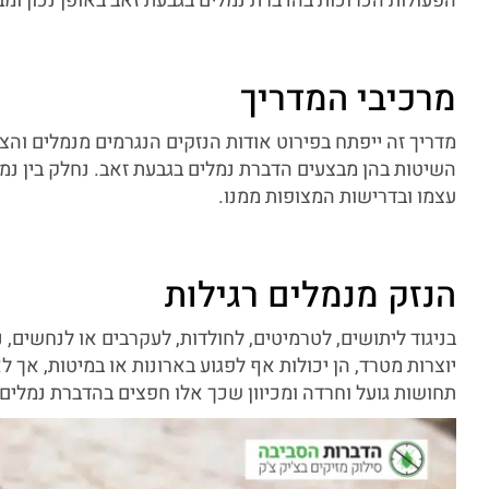
הפעולות הכרוכות בהדברת נמלים בגבעת זאב באופן נכון ומבל
מרכיבי המדריך
מדריך זה ייפתח בפירוט אודות הנזקים הנגרמים מנמלים וה
השיטות בהן מבצעים הדברת נמלים בגבעת זאב. נחלק בין נמלי
עצמו ובדרישות המצופות ממנו.
הנזק מנמלים רגילות
בניגוד ליתושים, לטרמיטים, לחולדות, לעקרבים או לנחשים, נ
יוצרות מטרד, הן יכולות אף לפגוע בארונות או במיטות, אך לא
תחושות גועל וחרדה ומכיוון שכך אלו חפצים בהדברת נמלים 