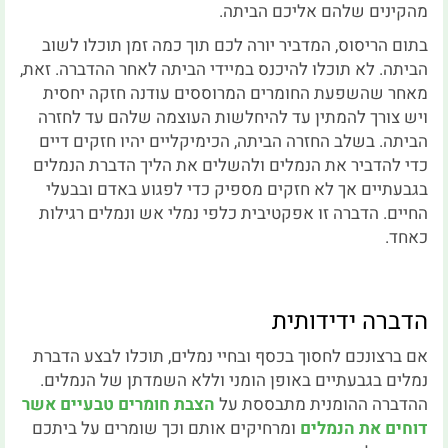
מהקינים שלהם אליכם הביתה.
בתום הריסוס, המדביר יורה לכם תוך כמה זמן תוכלו לשוב
הביתה. לא תוכלו להיכנס במיידי הביתה לאחר ההדברה. זאת,
מאחר שהשפעת החומרים המרוססים עודנה חזקה יחסית
ויש צורך להמתין עד להיחלשות העוצמה שלהם עד לחזרה
הביתה. בשלב החזרה הביתה, הכימיקליים יהיו חזקים דיים
כדי להדביר את הנמלים ולהשלים את הליך הדברת הנמלים
בגבעתיים אך לא חזקים מספיק כדי לפגוע באדם ובבעלי
החיים. הדברה זו אפקטיבית כלפי נמלי אש ונמלים רגילות
כאחד.
הדברה ידידותית
אם ברצונכם לחסוך בכסף ובחיי נמלים, תוכלו לבצע הדברת
נמלים בגבעתיים באופן הומני וללא השמדתן של הנמלים.
ההדברה ההומנית מתבססת על
הצבת חומרים טבעיים אשר
דוחים את הנמלים
ומרחיקים אותם וכך שומרים על ביתכם