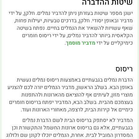
שיטות ההדברה
ישנן מספר שיטות בעזרתן ניתן להדביר נמלים. חלקן, על ידי
מדביר ובאופן יסודי. חלקן, בדרכים טבעיות, יעילות פחות,
שאף עשויות להשאיר את הנמלים בחיים. נפתח בשיטה
הקלאסית ביותר להדביר נמלים, על ידי ריסוס חומרים
כימיקליים על ידי
מדביר מוסמך
.
ריסוס
הדברת נמלים בגבעתיים באמצעות ריסוס נמלים נעשית
באופן הבא. בשלב הראשון, מדביר הנמלים יורה לכם להצניע
מוצרי מזון, לעיתים אף להוציאם מהארונות ולהתפנות
בעצמכם מהבית. בשלב הבא, המדביר יפתח בריסוס חומרים
כימיים אל קירות הבית, לרצפה, מאחורי הארונות ועוד.
המדביר לא יסתפק בריסוס הבית לשם הדברת נמלים
בגבעתיים, אלא גם בריסוס ארונות החשמל והתקשורת וכן
המסדרון המוביל לבית. אחרת, הנמלים יוכלו לקונן שם ולזלוג