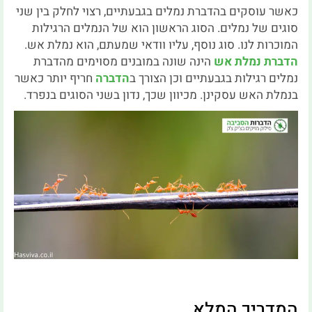
כאשר עוסקים בהדברת נמלים בגבעתיים, רצוי לחלק בין שני
סוגים של נמלים. הסוג הראשון הוא של הנמלים הרגילות
המוכרות לנו. סוג נוסף, עליו וודאי שמעתם, הוא נמלת אש.
הדברת נמלת אש
הינה שונה במובנים מסוימים מהדברת
נמלים רגילות בגבעתיים וכן הצורך ב
הדברה
חריף יותר כאשר
בנמלת האש עסקינן. מכיוון שכך, נדון בשני הסוגים בנפרד.
המדריך המלא