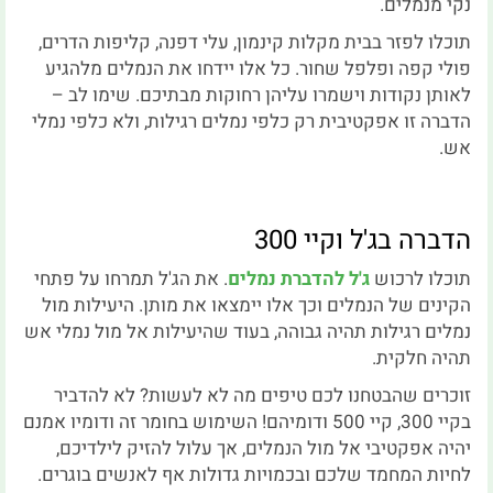
נקי מנמלים.
תוכלו לפזר בבית מקלות קינמון, עלי דפנה, קליפות הדרים,
פולי קפה ופלפל שחור. כל אלו יידחו את הנמלים מלהגיע
לאותן נקודות וישמרו עליהן רחוקות מבתיכם. שימו לב –
הדברה זו אפקטיבית רק כלפי נמלים רגילות, ולא כלפי נמלי
אש.
הדברה בג'ל וקיי 300
תוכלו לרכוש
ג'ל להדברת נמלים
. את הג'ל תמרחו על פתחי
הקינים של הנמלים וכך אלו יימצאו את מותן. היעילות מול
נמלים רגילות תהיה גבוהה, בעוד שהיעילות אל מול נמלי אש
תהיה חלקית.
זוכרים שהבטחנו לכם טיפים מה לא לעשות? לא להדביר
בקיי 300, קיי 500 ודומיהם! השימוש בחומר זה ודומיו אמנם
יהיה אפקטיבי אל מול הנמלים, אך עלול להזיק לילדיכם,
לחיות המחמד שלכם ובכמויות גדולות אף לאנשים בוגרים.