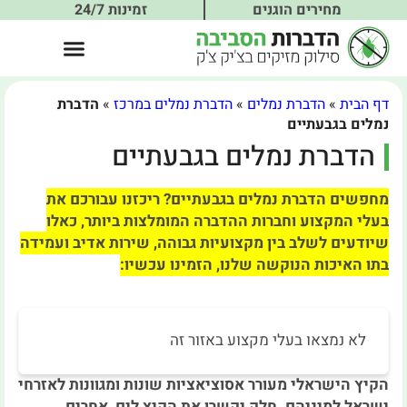
מחירים הוגנים
זמינות 24/7
דף הבית
»
הדברת נמלים
»
הדברת נמלים במרכז
»
הדברת
נמלים בגבעתיים
הדברת נמלים בגבעתיים
מחפשים הדברת נמלים בגבעתיים? ריכזנו עבורכם את
בעלי המקצוע וחברות ההדברה המומלצות ביותר, כאלו
שיודעים לשלב בין מקצועיות גבוהה, שירות אדיב ועמידה
בתו האיכות הנוקשה שלנו, הזמינו עכשיו:
לא נמצאו בעלי מקצוע באזור זה
הקיץ הישראלי מעורר אסוציאציות שונות ומגוונות לאזרחי
ישראל למיניהם. חלק יקשרו את הקיץ לים, אחרים