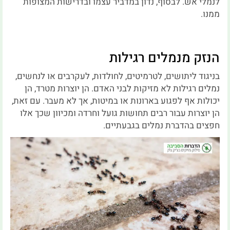
לנמלי אש. לבסוף, נדון במדביר עצמו ובדרישות המצופות
ממנו.
הנזק מנמלים רגילות
בניגוד ליתושים, לטרמיטים, לחולדות, לעקרבים או לנחשים,
נמלים רגילות לא מזיקות לבני האדם. הן יוצרות מטרד, הן
יכולות אף לפגוע בארונות או במיטות, אך לא מעבר. עם זאת,
הן יוצרות עבור רבים תחושות גועל וחרדה ומכיוון שכך אלו
חפצים בהדברת נמלים בגבעתיים.