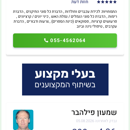
חוות דעת
התמחויות: לכידת עכברים וחולדות , הדברת כל סוגי התיקנים , הדברת
רימות , הדברת כל סוגי הנמלים / נמלת האש , כיני יונים / קרציונים ,
פרעושים קרציות , פסוקאים (כינת הספרים) , צרעות ודבורים , הדברת
עקרבים , טיפולי גינה וביוב
055-4562064
שמעון פילהבר
נבדק לאחרונה 05.08.2026