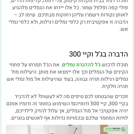
תוכלו לפזר בבית מקלות קינמון, עלי דפנה, קליפות הדרים,
פולי קפה ופלפל שחור. כל אלו יידחו את הנמלים מלהגיע
לאותן נקודות וישמרו עליהן רחוקות מבתיכם. שימו לב –
הדברה זו אפקטיבית רק כלפי נמלים רגילות, ולא כלפי נמלי
אש.
הדברה בג'ל וקיי 300
תוכלו לרכוש
ג'ל להדברת נמלים
. את הג'ל תמרחו על פתחי
הקינים של הנמלים וכך אלו יימצאו את מותן. היעילות מול
נמלים רגילות תהיה גבוהה, בעוד שהיעילות אל מול נמלי אש
תהיה חלקית.
זוכרים שהבטחנו לכם טיפים מה לא לעשות? לא להדביר
בקיי 300, קיי 500 ודומיהם! השימוש בחומר זה ודומיו אמנם
יהיה אפקטיבי אל מול הנמלים, אך עלול להזיק לילדיכם,
לחיות המחמד שלכם ובכמויות גדולות אף לאנשים בוגרים.