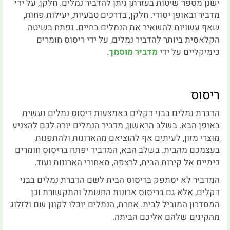
ישנן מספר שיטות בעזרתן ניתן להדביר נמלים. חלקן, על ידי
מדביר ובאופן יסודי. חלקן, בדרכים טבעיות, יעילות פחות,
שאף עשויות להשאיר את הנמלים בחיים. נפתח בשיטה
הקלאסית ביותר להדביר נמלים, על ידי ריסוס חומרים
כימיקליים על ידי
מדביר מוסמך
.
ריסוס
הדברת נמלים בבני דקלים באמצעות ריסוס נמלים נעשית
באופן הבא. בשלב הראשון, מדביר הנמלים יורה לכם להצניע
מוצרי מזון, לעיתים אף להוציאם מהארונות ולהתפנות
בעצמכם מהבית. בשלב הבא, המדביר יפתח בריסוס חומרים
כימיים אל קירות הבית, לרצפה, מאחורי הארונות ועוד.
המדביר לא יסתפק בריסוס הבית לשם הדברת נמלים בבני
דקלים, אלא גם בריסוס ארונות החשמל והתקשורת וכן
המסדרון המוביל לבית. אחרת, הנמלים יוכלו לקונן שם ולזלוג
מהקינים שלהם אליכם הביתה.