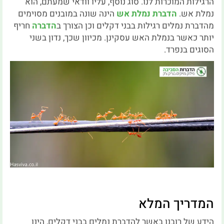
הרגילות המוכרות לנו. סוג נוסף, עליו וודאי שמעתם, הוא
נמלת אש.
הדברת נמלת אש
הינה שונה במובנים מסוימים
מהדברת נמלים רגילות בבני דקלים וכן הצורך ב
הדברה
חריף
יותר כאשר בנמלת האש עסקינן. מכיוון שכך, נדון בשני
הסוגים בנפרד.
המדריך המלא
הידע של רובנו באשר להדברת נמלים בבני דקלים, הינו