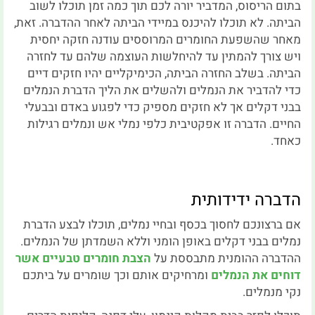
בתום הריסוס, המדביר יורה לכם תוך כמה זמן תוכלו לשוב
הביתה. לא תוכלו להיכנס במיידי הביתה לאחר ההדברה. זאת,
מאחר שהשפעת החומרים המרוססים עודנה חזקה יחסית
ויש צורך להמתין עד להיחלשות העוצמה שלהם עד לחזרה
הביתה. בשלב החזרה הביתה, הכימיקליים יהיו חזקים דיים
כדי להדביר את הנמלים ולהשלים את הליך הדברת הנמלים
בבני דקלים אך לא חזקים מספיק כדי לפגוע באדם ובבעלי
החיים. הדברה זו אפקטיבית כלפי נמלי אש ונמלים רגילות
כאחד.
הדברה ידידותית
אם ברצונכם לחסוך בכסף ובחיי נמלים, תוכלו לבצע הדברת
נמלים בבני דקלים באופן הומני וללא השמדתן של הנמלים.
ההדברה ההומנית מתבססת על
הצבת חומרים טבעיים אשר
דוחים את הנמלים
ומרחיקים אותם וכך שומרים על ביתכם
נקי מנמלים.