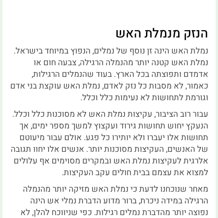
הנזק מנמלת האש
נמלת האש הינה זן נוסף של נמלים, הנפוץ במיוחד בישראל.
נמלת האש קטנה יותר מהנמלה הרגילה, צבעה חום או
אדמדם ותפוצתה בכל הארץ. בעוד שהנמלים הרגילות,
כאמור, לא מסבות כל נזק לאדם, נמלת האש עוקצת בני אדם
וגורמת לתחושות לא נעימות כלל וכלל.
עבור רוב הציבור, עקיצות נמלת האש לא מסוכנות כלל וכלל.
הנעקץ יחוש תחושות גירוד ועקצוץ למשך מספר ימים, אך
תחושות אלו יעברו ולא יותירו כל פגע. אולם עבור מיעוטם
של האנשים, העקיצות מסוכנות יותר. אנשים אלו יחוו תגובה
אלרגית לעקיצות נמלת האש ובמקרים מסוימים אף עלולים
למצוא את עצמם בבית חולים עקב העקיצות.
מאחר שנוכחנו לדעת כי נמלת האש מזיקה יותר מהנמלה
הרגילה במידה ניכרת, ברור מדוע הדברת נמלי אש הינה
נפוצה יותר מהדברת נמלים רגילות. כפי שניווכח להלן, לא