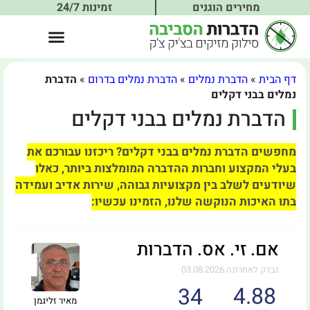
מחירים הוגנים
זמינות 24/7
דף הבית
»
הדברת נמלים
»
הדברת נמלים בדרום
»
הדברת
נמלים בבני דקלים
הדברת נמלים בבני דקלים
מחפשים הדברת נמלים בבני דקלים? ריכזנו עבורכם את
בעלי המקצוע וחברות ההדברה המומלצות ביותר, כאלו
שיודעים לשלב בין מקצועיות גבוהה, שירות אדיב ועמידה
בתו האיכות הנוקשה שלנו, הזמינו עכשיו:
אם. זי. אס. הדברות
נבדק לאחרונה 03.08.2026
4.88
34
מאיר זליגמן