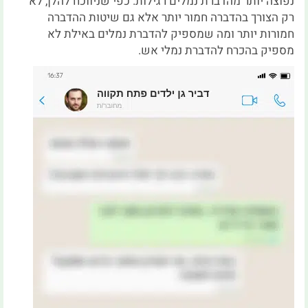
נפוצה יותר מהדברת נמלים רגילות. כפי שניווכח להלן, לא
רק הצורך בהדברה חמור יותר אלא גם שיטות ההדברה
חמורות יותר ומה שמספיק להדברת נמלים באילת לא
מספיק בהכרח להדברת נמלי אש.