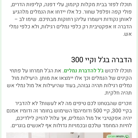
תוכלו לפזר בבית מקלות קינמון, עלי דפנה, קליפות הדרים,
פולי קפה ופלפל שחור. כל אלו יידחו את הנמלים מלהגיע
לאותן נקודות וישמרו עליהן רחוקות מבתיכם. שימו לב –
הדברה זו אפקטיבית רק כלפי נמלים רגילות, ולא כלפי נמלי
אש.
הדברה בג'ל וקיי 300
תוכלו לרכוש
ג'ל להדברת נמלים
. את הג'ל תמרחו על פתחי
הקינים של הנמלים וכך אלו יימצאו את מותן. היעילות מול
נמלים רגילות תהיה גבוהה, בעוד שהיעילות אל מול נמלי אש
תהיה חלקית.
זוכרים שהבטחנו לכם טיפים מה לא לעשות? לא להדביר
בקיי 300, קיי 500 ודומיהם! השימוש בחומר זה ודומיו אמנם
יהיה אפקטיבי אל מול הנמלים, אך עלול להזיק לילדיכם,
לחיות המחמד שלכם ובכמויות גדולות אף לאנשים בוגרים.