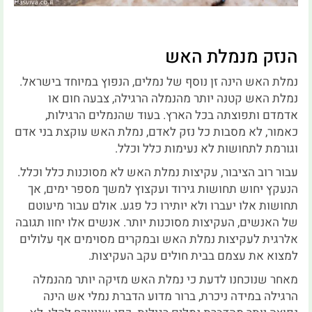
הנזק מנמלת האש
נמלת האש הינה זן נוסף של נמלים, הנפוץ במיוחד בישראל.
נמלת האש קטנה יותר מהנמלה הרגילה, צבעה חום או
אדמדם ותפוצתה בכל הארץ. בעוד שהנמלים הרגילות,
כאמור, לא מסבות כל נזק לאדם, נמלת האש עוקצת בני אדם
וגורמת לתחושות לא נעימות כלל וכלל.
עבור רוב הציבור, עקיצות נמלת האש לא מסוכנות כלל וכלל.
הנעקץ יחוש תחושות גירוד ועקצוץ למשך מספר ימים, אך
תחושות אלו יעברו ולא יותירו כל פגע. אולם עבור מיעוטם
של האנשים, העקיצות מסוכנות יותר. אנשים אלו יחוו תגובה
אלרגית לעקיצות נמלת האש ובמקרים מסוימים אף עלולים
למצוא את עצמם בבית חולים עקב העקיצות.
מאחר שנוכחנו לדעת כי נמלת האש מזיקה יותר מהנמלה
הרגילה במידה ניכרת, ברור מדוע הדברת נמלי אש הינה