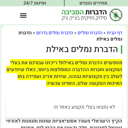
מחירים הוגנים
זמינות 24/7
דף הבית
»
הדברת נמלים
»
הדברת נמלים בדרום
»
הדברת
נמלים באילת
הדברת נמלים באילת
מחפשים הדברת נמלים באילת? ריכזנו עבורכם את בעלי
המקצוע וחברות ההדברה המומלצות ביותר, כאלו שיודעים
לשלב בין מקצועיות גבוהה, שירות אדיב ועמידה בתו
האיכות הנוקשה שלנו, הזמינו עכשיו:
לא נמצאו בעלי מקצוע באזור זה
הקיץ הישראלי מעורר אסוציאציות שונות ומגוונות לאזרחי
ישראל למיניהם. חלק יקשרו את הקיץ לים, אחרים