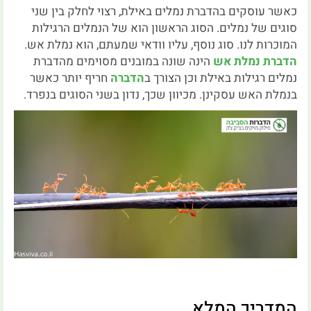
כאשר עוסקים בהדברת נמלים באילת, רצוי לחלק בין שני
סוגים של נמלים. הסוג הראשון הוא של הנמלים הרגילות
המוכרות לנו. סוג נוסף, עליו וודאי שמעתם, הוא נמלת אש.
הדברת נמלת אש
הינה שונה במובנים מסוימים מהדברת
נמלים רגילות באילת וכן הצורך ב
הדברה
חריף יותר כאשר
בנמלת האש עסקינן. מכיוון שכך, נדון בשני הסוגים בנפרד.
המדריך המלא