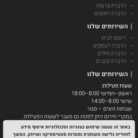
הדברת צרעות
הדברת יתושים
השירותים שלנו
ריסוס לבית
הדברה לעסקים
הדברת זחלים
הדברת זבובים
השירותים שלנו
שעות פעילות:
ראשון–חמישי 8:00–18:00
שישי 8:00–14:00
שבתות וחגים – סגור
במקרי חירום ניתן לפנות גם מעבר לשעות הפעילות.
באתר זה נעשה שימוש בעוגיות וטכנולוגיות איסוף מידע
לחוויית גלישה משופרת ומטרות סטטיסטיקה ושיווק. המשך