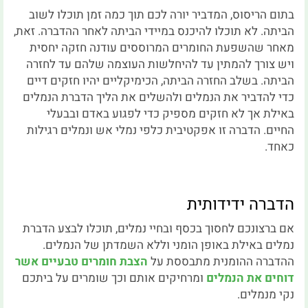
בתום הריסוס, המדביר יורה לכם תוך כמה זמן תוכלו לשוב
הביתה. לא תוכלו להיכנס במיידי הביתה לאחר ההדברה. זאת,
מאחר שהשפעת החומרים המרוססים עודנה חזקה יחסית
ויש צורך להמתין עד להיחלשות העוצמה שלהם עד לחזרה
הביתה. בשלב החזרה הביתה, הכימיקליים יהיו חזקים דיים
כדי להדביר את הנמלים ולהשלים את הליך הדברת הנמלים
באילת אך לא חזקים מספיק כדי לפגוע באדם ובבעלי
החיים. הדברה זו אפקטיבית כלפי נמלי אש ונמלים רגילות
כאחד.
הדברה ידידותית
אם ברצונכם לחסוך בכסף ובחיי נמלים, תוכלו לבצע הדברת
נמלים באילת באופן הומני וללא השמדתן של הנמלים.
ההדברה ההומנית מתבססת על
הצבת חומרים טבעיים אשר
דוחים את הנמלים
ומרחיקים אותם וכך שומרים על ביתכם
נקי מנמלים.