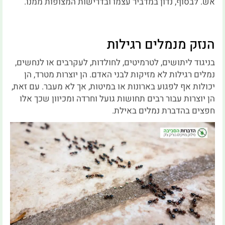
אש. לבסוף, נדון במדביר עצמו ובדרישות המצופות ממנו.
הנזק מנמלים רגילות
בניגוד ליתושים, לטרמיטים, לחולדות, לעקרבים או לנחשים,
נמלים רגילות לא מזיקות לבני האדם. הן יוצרות מטרד, הן
יכולות אף לפגוע בארונות או במיטות, אך לא מעבר. עם זאת,
הן יוצרות עבור רבים תחושות גועל וחרדה ומכיוון שכך אלו
חפצים בהדברת נמלים באילת.