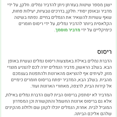
ישנן מספר שיטות בעזרתן ניתן להדביר נמלים. חלקן, על ידי
מדביר ובאופן יסודי. חלקן, בדרכים טבעיות, יעילות פחות,
שאף עשויות להשאיר את הנמלים בחיים. נפתח בשיטה
הקלאסית ביותר להדביר נמלים, על ידי ריסוס חומרים
כימיקליים על ידי
מדביר מוסמך
.
ריסוס
הדברת נמלים באילת באמצעות ריסוס נמלים נעשית באופן
הבא. בשלב הראשון, מדביר הנמלים יורה לכם להצניע מוצרי
מזון, לעיתים אף להוציאם מהארונות ולהתפנות בעצמכם
מהבית. בשלב הבא, המדביר יפתח בריסוס חומרים כימיים
אל קירות הבית, לרצפה, מאחורי הארונות ועוד.
המדביר לא יסתפק בריסוס הבית לשם הדברת נמלים באילת,
אלא גם בריסוס ארונות החשמל והתקשורת וכן המסדרון
המוביל לבית. אחרת, הנמלים יוכלו לקונן שם ולזלוג מהקינים
שלהם אליכם הביתה.