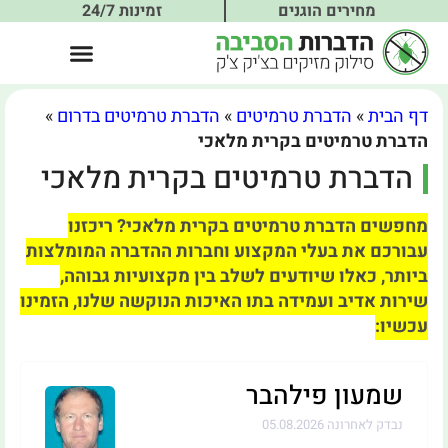
מחירים הוגנים
זמינות 24/7
דף הבית
»
הדברת טרמיטים
»
הדברת טרמיטים בדרום
»
הדברת טרמיטים בקרית מלאכי
הדברת טרמיטים בקרית מלאכי
מחפשים הדברת טרמיטים בקרית מלאכי? ריכזנו
עבורכם את בעלי המקצוע וחברות ההדברה המומלצות
ביותר, כאלו שיודעים לשלב בין מקצועיות גבוהה,
שירות אדיב ועמידה בתו האיכות הנוקשה שלנו, הזמינו
עכשיו:
שמעון פילהבר
נבדק לאחרונה 05.08.2026