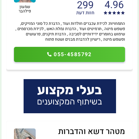
4.96
299
שמעון
פילהבר
חוות דעת
התמחויות: לכידת עכברים חולדות ועוד , הדברת כל סוגי המזיקים,
פשפש מיטה , תרמיטים ועוד , הדברת נמלת האש , לכידת מכרסמים ,
שימוש בחומרים ידידותיים לסביבה , הדברת תיקנים, פרעושים
ופשפש מיטה , רישיון להדברת מבנים ושטח פתוח
055-4585792
מטהר דשא והדברות