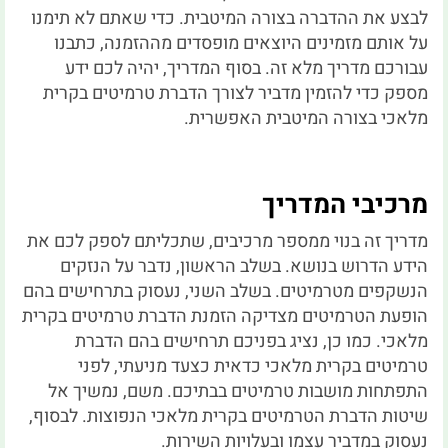
לבצע את ההדברה בצורה המיטבית. כדי שאתם לא תימנו
על אותם מזמינים היוצאים מופסדים מההזמנה, כתבנו
עבורכם מדריך מלא זה. בסוף המדריך, יהיה לכם ידע
מספק כדי להזמין מדביר לצורך הדברת טרמיטים בקרית
מלאכי בצורה המיטבית האפשרית.
מרכיבי המדריך
מדריך זה בנוי ממספר מרכיבים, שתכליתם לספק לכם את
הידע הדרוש בנושא. בשלב הראשון, נדבר על הנזקים
הנשקפים מטרמיטים. בשלב השני, נעסוק בתרחישים בהם
הופעת הטרמיטים מצדיקה הזמנת הדברת טרמיטים בקרית
מלאכי. כמו כן, נציג בפניכם תרחישים בהם הדברת
טרמיטים בקרית מלאכי כדאית כצעד מניעתי, לפני
התפתחות מושבות טרמיטים בבתיכם. משם, נמשיך אל
שיטות הדברת הטרמיטים בקרית מלאכי הנפוצות. לבסוף,
נעסוק במדביר עצמו ובעלויות השירות.