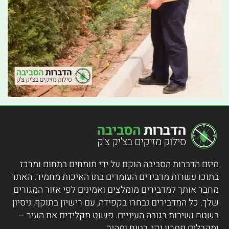
מיזם הדברות הסביבה הוקם על ידי מומחים בתחום ומרכז
בתוכו עשרות מדבירים העומדים בתו האיכות מחמיר.
האתר
מחבר אותך למדבירים מומלצים ואמינים לפי אזור המגורים
שלך. כל המדבירים נבחרו בקפידה, עם רישיון בתוקף, ניסיון
בשטח ושירות בגובה העיניים. פשוט מקלידים את העיר –
ומקבלים פתרון נקי, בטוח ומהיר