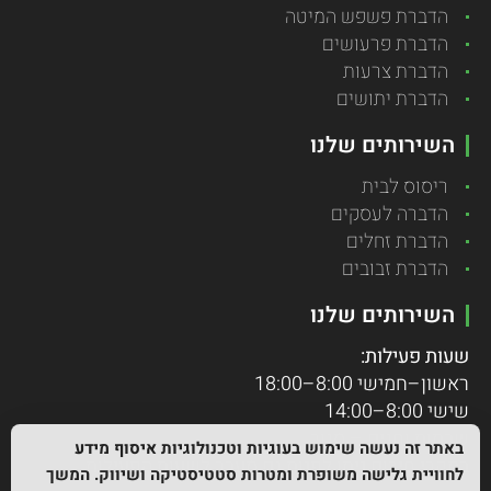
הדברת פשפש המיטה
הדברת פרעושים
הדברת צרעות
הדברת יתושים
השירותים שלנו
ריסוס לבית
הדברה לעסקים
הדברת זחלים
הדברת זבובים
השירותים שלנו
שעות פעילות:
ראשון–חמישי 8:00–18:00
שישי 8:00–14:00
שבתות וחגים – סגור
באתר זה נעשה שימוש בעוגיות וטכנולוגיות איסוף מידע
במקרי חירום ניתן לפנות גם מעבר לשעות הפעילות.
לחוויית גלישה משופרת ומטרות סטטיסטיקה ושיווק. המשך