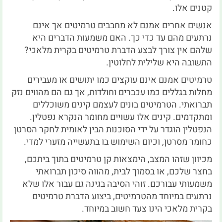
קטנים אלו.
אנשים אחרים אמנם לא מחבבים טרמיטים אך אינם
נרתעים מהם עד כדי כך. האם משמעות הדברים היא
שלהם אין צורך לבצע הדברת טרמיטים בקרית מלאכי?
התשובה היא שלילית לחלוטין.
טרמיטים אמנם אינם עוקצים כמו יתושים או מעבירים
מחלות בגללים כמו עכברים וחולדות, אך גם הם מהווים נזק
תברואתי. הטרמיטים בונים לעצמם קינים משוכללים
ומתקדמים. קינים אלו עשויים מחומר הנקרא נפטלין.
הנפטלין הוגדר על ידי הסוכנות הבין לאומית לחקר הסרטן
כחומר מסרטן, וכיום השימוש בו בתעשייה מזערי למדי.
מכיוון שזהו המצב, הימצאות קן טרמיטים בתוך ביתכם,
בחצר שלכם, או בסמוך לבית, מהווה סיכון תברואתי
משמעותי עבורכם. זוהי הסיבה בגינה גם עבור אלו שלא
נרתעים במיוחד מהטרמיטים, ביצוע הדברת טרמיטים
בקרית מלאכי הינו צעד חשוב במיוחד.