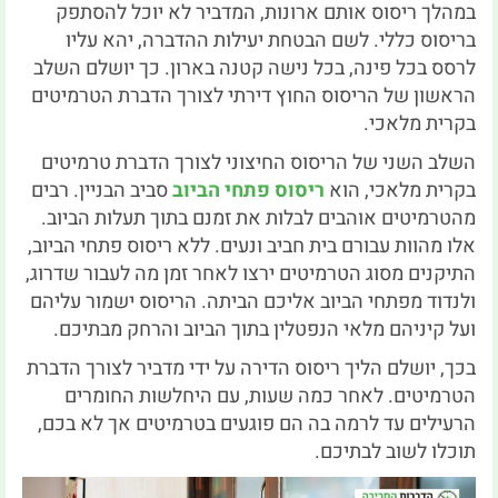
במהלך ריסוס אותם ארונות, המדביר לא יוכל להסתפק
בריסוס כללי. לשם הבטחת יעילות ההדברה, יהא עליו
לרסס בכל פינה, בכל נישה קטנה בארון. כך יושלם השלב
הראשון של הריסוס החוץ דירתי לצורך הדברת הטרמיטים
בקרית מלאכי.
השלב השני של הריסוס החיצוני לצורך הדברת טרמיטים
בקרית מלאכי, הוא
ריסוס פתחי הביוב
סביב הבניין. רבים
מהטרמיטים אוהבים לבלות את זמנם בתוך תעלות הביוב.
אלו מהוות עבורם בית חביב ונעים. ללא ריסוס פתחי הביוב,
התיקנים מסוג הטרמיטים ירצו לאחר זמן מה לעבור שדרוג,
ולנדוד מפתחי הביוב אליכם הביתה. הריסוס ישמור עליהם
ועל קיניהם מלאי הנפטלין בתוך הביוב והרחק מבתיכם.
בכך, יושלם הליך ריסוס הדירה על ידי מדביר לצורך הדברת
הטרמיטים. לאחר כמה שעות, עם היחלשות החומרים
הרעילים עד לרמה בה הם פוגעים בטרמיטים אך לא בכם,
תוכלו לשוב לבתיכם.