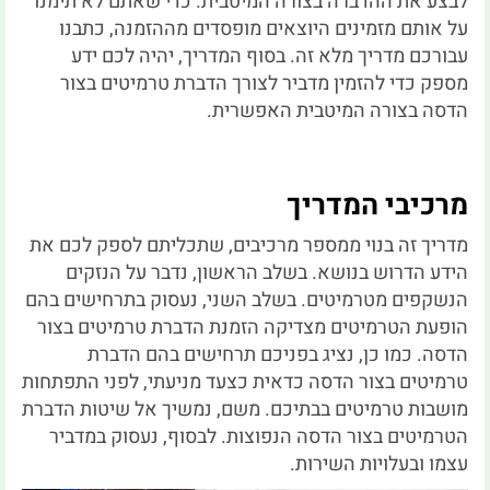
לבצע את ההדברה בצורה המיטבית. כדי שאתם לא תימנו
על אותם מזמינים היוצאים מופסדים מההזמנה, כתבנו
עבורכם מדריך מלא זה. בסוף המדריך, יהיה לכם ידע
מספק כדי להזמין מדביר לצורך הדברת טרמיטים בצור
הדסה בצורה המיטבית האפשרית.
מרכיבי המדריך
מדריך זה בנוי ממספר מרכיבים, שתכליתם לספק לכם את
הידע הדרוש בנושא. בשלב הראשון, נדבר על הנזקים
הנשקפים מטרמיטים. בשלב השני, נעסוק בתרחישים בהם
הופעת הטרמיטים מצדיקה הזמנת הדברת טרמיטים בצור
הדסה. כמו כן, נציג בפניכם תרחישים בהם הדברת
טרמיטים בצור הדסה כדאית כצעד מניעתי, לפני התפתחות
מושבות טרמיטים בבתיכם. משם, נמשיך אל שיטות הדברת
הטרמיטים בצור הדסה הנפוצות. לבסוף, נעסוק במדביר
עצמו ובעלויות השירות.