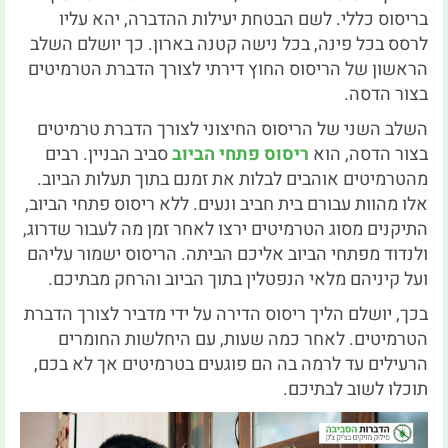
בריסוס כללי. לשם הבטחת יעילות ההדברה, יהא עליו
לרסס בכל פינה, בכל נישה קטנה בארון. כך יושלם השלב
הראשון של הריסוס החוץ דירתי לצורך הדברת הטרמיטים
בצור הדסה.
השלב השני של הריסוס החיצוני לצורך הדברת טרמיטים
בצור הדסה, הוא
ריסוס פתחי הביוב
סביב הבניין. רבים
מהטרמיטים אוהבים לבלות את זמנם בתוך תעלות הביוב.
אלו מהוות עבורם בית חביב ונעים. ללא ריסוס פתחי הביוב,
התיקנים מסוג הטרמיטים ירצו לאחר זמן מה לעבור שדרוג,
ולנדוד מפתחי הביוב אליכם הביתה. הריסוס ישמור עליהם
ועל קיניהם מלאי הנפטלין בתוך הביוב והרחק מבתיכם.
בכך, יושלם הליך ריסוס הדירה על ידי מדביר לצורך הדברת
הטרמיטים. לאחר כמה שעות, עם היחלשות החומרים
הרעילים עד לרמה בה הם פוגעים בטרמיטים אך לא בכם,
תוכלו לשוב לבתיכם.