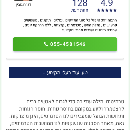
4.9
128
דני רוגובין
חוות דעת
התמחויות: טיפול כל סוגי המזיקים , נמלים , תיקנים , פשפשים ,
פרעושים , נמלת האש , מכרסמים , קרציות , ללא הרחקת יונים ,
עמידה בזמנים ושירות מהיר ומקצועי
055-4581546
טען עוד בעלי מקצוע...
טרמיטים. מילה שדי בה כדי לגרום לאנשים רבים
להצטמרר ולזוע במקומם בחוסר נוחות. חוסר הנוחות
ותחושות הגועל שמעבירים לנו הטרמיטים, הינן מוצדקות.
זאת, מאחר הסכנות שנשקפות לנו ממושבות הטרמיטים,