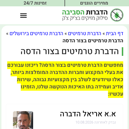
מחירים הוגנים
זמינות 24/7
דף הבית
»
הדברת טרמיטים
»
הדברת טרמיטים בירושלים
»
הדברת טרמיטים בצור הדסה
הדברת טרמיטים בצור הדסה
מחפשים הדברת טרמיטים בצור הדסה? ריכזנו עבורכם
את בעלי המקצוע וחברות ההדברה המומלצות ביותר,
כאלו שיודעים לשלב בין מקצועיות גבוהה, שירות
אדיב ועמידה בתו האיכות הנוקשה שלנו, הזמינו
עכשיו:
א.א אריאל הדברה
נבדק לאחרונה 10.08.2026