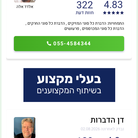
4.83
322
אלדד אלה
חוות דעת
התמחויות: הדברת כל סוגי המזיקים , הדברת כל סוגי החרקים ,
הדברת כל סוגי המכרסמים , פרעושים
055-4584344
דן הדברות
נבדק לאחרונה 02.08.2026