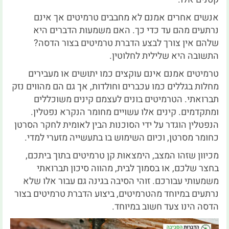
אנשים אחרים אמנם לא מחבבים טרמיטים אך אינם
נרתעים מהם עד כדי כך. האם משמעות הדברים היא
שלהם אין צורך לבצע הדברת טרמיטים בצור הדסה?
התשובה היא שלילית לחלוטין.
טרמיטים אמנם אינם עוקצים כמו יתושים או מעבירים
מחלות בגללים כמו עכברים וחולדות, אך גם הם מהווים נזק
תברואתי. הטרמיטים בונים לעצמם קינים משוכללים
ומתקדמים. קינים אלו עשויים מחומר הנקרא נפטלין.
הנפטלין הוגדר על ידי הסוכנות הבין לאומית לחקר הסרטן
כחומר מסרטן, וכיום השימוש בו בתעשייה מזערי למדי.
מכיוון שזהו המצב, הימצאות קן טרמיטים בתוך ביתכם,
בחצר שלכם, או בסמוך לבית, מהווה סיכון תברואתי
משמעותי עבורכם. זוהי הסיבה בגינה גם עבור אלו שלא
נרתעים במיוחד מהטרמיטים, ביצוע הדברת טרמיטים בצור
הדסה הינו צעד חשוב במיוחד.