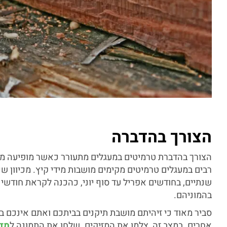
הצורך בהדברה
הצורך בהדברת טרמיטים במעגלים מתעורר כאשר מופיעה מ
רבים במעגלים טרמיטים מקימים מושבות מידי קיץ. מכיוון שכ
שנתיים, בחודשים אפריל עד סוף יוני, כהכנה לקראת חודשי 
בהמוניהם.
סביר מאוד כי זיהיתם מושבת תיקנים בביתכם ואתם אינכם ב
אחרים. במצב זה, צלמו את המזיקים. שלחו את התמונה ל
מדב