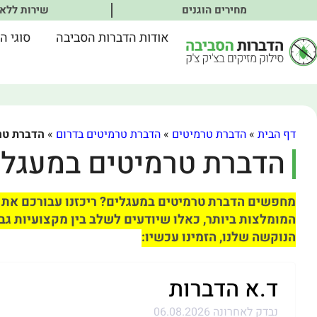
מחירים הוגנים
שירות ללא
אודות הדברות הסביבה
סוגי ה
דף הבית
»
הדברת טרמיטים
»
הדברת טרמיטים בדרום
»
הדברת טר
הדברת טרמיטים במעגלי
מחפשים הדברת טרמיטים במעגלים? ריכזנו עבורכם את 
המומלצות ביותר, כאלו שיודעים לשלב בין מקצועיות גבו
הנוקשה שלנו, הזמינו עכשיו:
ד.א הדברות
נבדק לאחרונה 06.08.2026