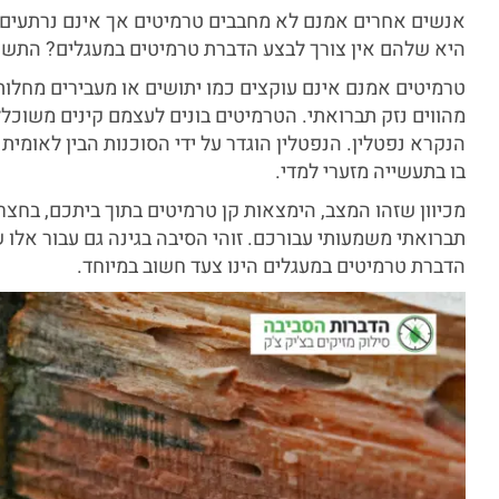
אנשים אחרים אמנם לא מחבבים טרמיטים אך אינם נרתעים 
היא שלהם אין צורך לבצע הדברת טרמיטים במעגלים? התשוב
טרמיטים אמנם אינם עוקצים כמו יתושים או מעבירים מחלות 
מהווים נזק תברואתי. הטרמיטים בונים לעצמם קינים משוכלל
הנקרא נפטלין. הנפטלין הוגדר על ידי הסוכנות הבין לאומי
בו בתעשייה מזערי למדי.
מכיוון שזהו המצב, הימצאות קן טרמיטים בתוך ביתכם, בחצר 
תברואתי משמעותי עבורכם. זוהי הסיבה בגינה גם עבור אלו 
הדברת טרמיטים במעגלים הינו צעד חשוב במיוחד.