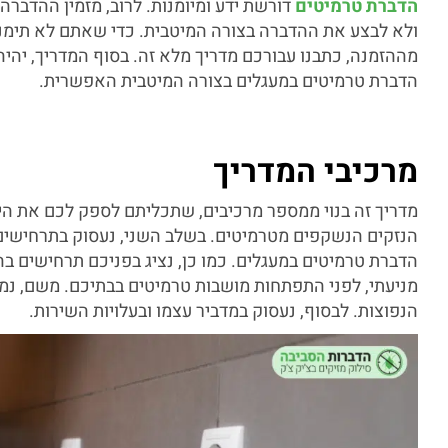
הדברת טרמיטים
דורשת ידע ומיומנות. לרוב, מזמין ההדברה
ולא לבצע את ההדברה בצורה המיטבית. כדי שאתם לא תימנו
מההזמנה, כתבנו עבורכם מדריך מלא זה. בסוף המדריך, יהיה
הדברת טרמיטים במעגלים בצורה המיטבית האפשרית.
מרכיבי המדריך
מדריך זה בנוי ממספר מרכיבים, שתכליתם לספק לכם את הי
הנזקים הנשקפים מטרמיטים. בשלב השני, נעסוק בתרחישי
הדברת טרמיטים במעגלים. כמו כן, נציג בפניכם תרחישים 
מניעתי, לפני התפתחות מושבות טרמיטים בבתיכם. משם, נ
הנפוצות. לבסוף, נעסוק במדביר עצמו ובעלויות השירות.