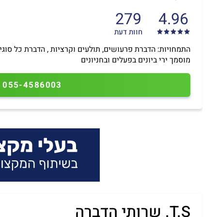
279
4.96
חוות דעת
התמחויות: הדברת פרעושים, תולעים וקרציות , הדברת כל סוגי 
מוסמך ירי ביונים בפעלים ובחניונים
055-4586003
T.S. שרותי הדברה