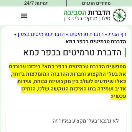
מחירים הוגנים
זמינות 24/7
דף הבית
»
הדברת טרמיטים
»
הדברת טרמיטים בצפון
»
הדברת טרמיטים בכפר כמא
הדברת טרמיטים בכפר כמא
מחפשים הדברת טרמיטים בכפר כמא? ריכזנו עבורכם
את בעלי המקצוע וחברות ההדברה המומלצות ביותר,
כאלו שיודעים לשלב בין מקצועיות גבוהה, שירות
אדיב ועמידה בתו האיכות הנוקשה שלנו, הזמינו
עכשיו:
לא נמצאו בעלי מקצוע באזור זה