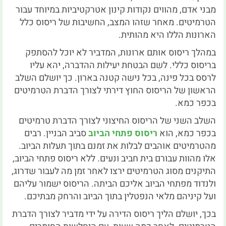
מבני אדם, מהווים נקודות קינון אטרקטיביות במיוחד עבור
הטרמיטים. מאחר שזהו המצב, החשיבות של ריסוס כלל
הארונות הללו היא מהותית.
במהלך ריסוס אותם ארונות, המדביר לא יוכל להסתפק
בריסוס כללי. לשם הבטחת יעילות ההדברה, יהא עליו
לרסס בכל פינה, בכל נישה קטנה בארון. כך יושלם השלב
הראשון של הריסוס החוץ דירתי לצורך הדברת הטרמיטים
בכפר כמא.
השלב השני של הריסוס החיצוני לצורך הדברת טרמיטים
בכפר כמא, הוא
ריסוס פתחי הביוב
סביב הבניין. רבים
מהטרמיטים אוהבים לבלות את זמנם בתוך תעלות הביוב.
אלו מהוות עבורם בית חביב ונעים. ללא ריסוס פתחי הביוב,
התיקנים מסוג הטרמיטים ירצו לאחר זמן מה לעבור שדרוג,
ולנדוד מפתחי הביוב אליכם הביתה. הריסוס ישמור עליהם
ועל קיניהם מלאי הנפטלין בתוך הביוב והרחק מבתיכם.
בכך, יושלם הליך ריסוס הדירה על ידי מדביר לצורך הדברת