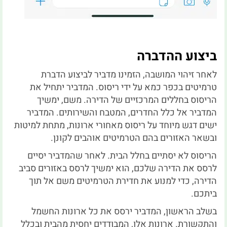
ביצוע ההדברה
לאחר זיהוי המושבה, הזמינו מדביר לביצוע הדברת
טרמיטים בכפר כמא על ידי ריסוס. המדביר יתחיל את
הריסוס בחללים המרכזיים של הדירה. משם, ימשיך
המדביר אל כלל החדרים, המטבח והשירותים. המדביר
ישים דגש מיוחד על ריסוס מאחורי ארונות, מתחת למיטות
ובשאר האזורים בהם הטרמיטים אוהבים לקונן.
הריסוס לא יסתיים בחלל הבית. לאחר שהמדביר יסיים
לרסס את הדירה שלכם, הוא ימשיך לרסס באזורים סביב
הדירה, כדי למנוע את חדירת הטרמיטים משם אל תוך
ביתכם.
בשלב הראשון, המדביר ירסס את כל ארונות החשמל
והתקשורת. ארונות אלו, המבודדים יחסית מהבית ובכלל