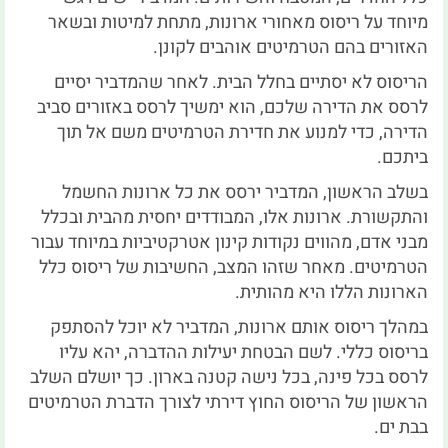
מיוחד על ריסוס מאחורי ארונות, מתחת למיטות ובשאר
האזורים בהם הטרמיטים אוהבים לקונן.
הריסוס לא יסתיים בחלל הבית. לאחר שהמדביר יסיים
לרסס את הדירה שלכם, הוא ימשיך לרסס באזורים סביב
הדירה, כדי למנוע את חדירת הטרמיטים משם אל תוך
ביתכם.
בשלב הראשון, המדביר ירסס את כל ארונות החשמל
והתקשורת. ארונות אלו, המבודדים יחסית מהבית ובכלל
מבני אדם, מהווים נקודות קינון אטרקטיביות במיוחד עבור
הטרמיטים. מאחר שזהו המצב, החשיבות של ריסוס כלל
הארונות הללו היא מהותית.
במהלך ריסוס אותם ארונות, המדביר לא יוכל להסתפק
בריסוס כללי. לשם הבטחת יעילות ההדברה, יהא עליו
לרסס בכל פינה, בכל נישה קטנה בארון. כך יושלם השלב
הראשון של הריסוס החוץ דירתי לצורך הדברת הטרמיטים
בבת ים.