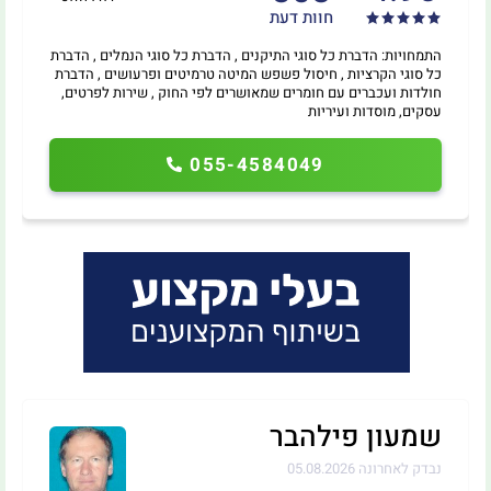
חוות דעת
התמחויות: הדברת כל סוגי התיקנים , הדברת כל סוגי הנמלים , הדברת
כל סוגי הקרציות , חיסול פשפש המיטה טרמיטים ופרעושים , הדברת
חולדות ועכברים עם חומרים שמאושרים לפי החוק , שירות לפרטים,
עסקים, מוסדות ועיריות
055-4584049
שמעון פילהבר
נבדק לאחרונה 05.08.2026