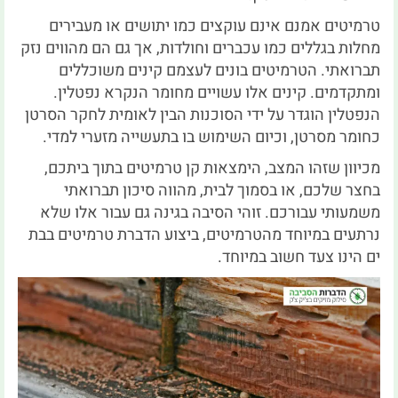
טרמיטים אמנם אינם עוקצים כמו יתושים או מעבירים
מחלות בגללים כמו עכברים וחולדות, אך גם הם מהווים נזק
תברואתי. הטרמיטים בונים לעצמם קינים משוכללים
ומתקדמים. קינים אלו עשויים מחומר הנקרא נפטלין.
הנפטלין הוגדר על ידי הסוכנות הבין לאומית לחקר הסרטן
כחומר מסרטן, וכיום השימוש בו בתעשייה מזערי למדי.
מכיוון שזהו המצב, הימצאות קן טרמיטים בתוך ביתכם,
בחצר שלכם, או בסמוך לבית, מהווה סיכון תברואתי
משמעותי עבורכם. זוהי הסיבה בגינה גם עבור אלו שלא
נרתעים במיוחד מהטרמיטים, ביצוע הדברת טרמיטים בבת
ים הינו צעד חשוב במיוחד.