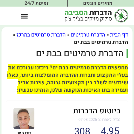
מחירים הוגנים
זמינות 24/7
דף הבית
»
הדברת טרמיטים
»
הדברת טרמיטים במרכז
»
הדברת טרמיטים בבת ים
הדברת טרמיטים בבת ים
מחפשים הדברת טרמיטים בבת ים? ריכזנו עבורכם את
בעלי המקצוע וחברות ההדברה המומלצות ביותר, כאלו
שיודעים לשלב בין מקצועיות גבוהה, שירות אדיב
ועמידה בתו האיכות הנוקשה שלנו, הזמינו עכשיו:
ביוטופ הדברות
נבדק לאחרונה 07.08.2026
4.95
308
דודו חזוט