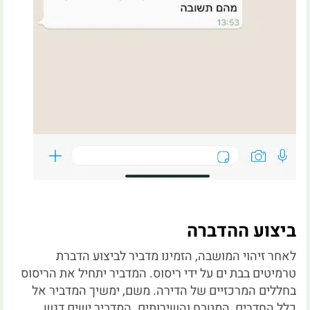
ביצוע ההדברה
לאחר זיהוי המושבה, הזמינו מדביר לביצוע הדברת
טרמיטים בבת ים על ידי ריסוס. המדביר יתחיל את הריסוס
בחללים המרכזיים של הדירה. משם, ימשיך המדביר אל
כלל החדרים, המטבח והשירותים. המדביר ישים דגש