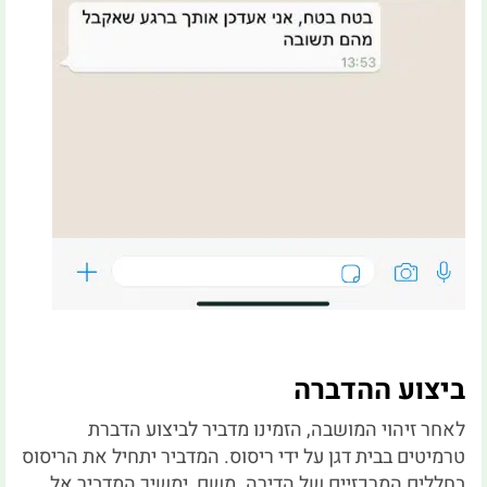
ביצוע ההדברה
לאחר זיהוי המושבה, הזמינו מדביר לביצוע הדברת
טרמיטים בבית דגן על ידי ריסוס. המדביר יתחיל את הריסוס
בחללים המרכזיים של הדירה. משם, ימשיך המדביר אל