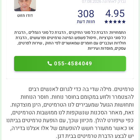
נבדק לאחרונה 07.08.2026
4.95
308
דודו חזוט
חוות דעת
התמחויות: הדברת כל סוגי התיקנים , הדברת כל סוגי הנמלים , הדברת
כל סוגי הקרציות , חיסול פשפש המיטה טרמיטים ופרעושים , הדברת
חולדות ועכברים עם חומרים שמאושרים לפי החוק , שירות לפרטים,
עסקים, מוסדות ועיריות
055-4584049
טרמיטים. מילה שדי בה כדי לגרום לאנשים רבים
להצטמרר ולזוע במקומם בחוסר נוחות. חוסר הנוחות
ותחושות הגועל שמעבירים לנו הטרמיטים, הינן מוצדקות.
זאת, מאחר הסכנות שנשקפות לנו ממושבות הטרמיטים,
כפי שיפורט להלן. מכיוון שכך, עם הופעת טרמיטים בביתנו
או כאשר מתעורר חשש להופעתם של אלו אצלנו בדירה,
יש לבצע הדברת טרמיטים בבית דגן.