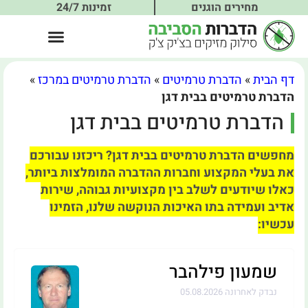
מחירים הוגנים
זמינות 24/7
דף הבית
»
הדברת טרמיטים
»
הדברת טרמיטים במרכז
»
הדברת טרמיטים בבית דגן
הדברת טרמיטים בבית דגן
מחפשים הדברת טרמיטים בבית דגן? ריכזנו עבורכם
את בעלי המקצוע וחברות ההדברה המומלצות ביותר,
כאלו שיודעים לשלב בין מקצועיות גבוהה, שירות
אדיב ועמידה בתו האיכות הנוקשה שלנו, הזמינו
עכשיו:
שמעון פילהבר
נבדק לאחרונה 05.08.2026