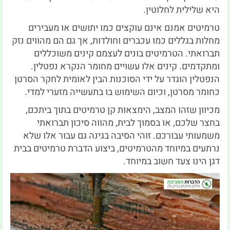
היא שלילית לחלוטין.
טרמיטים אמנם אינם עוקצים כמו יתושים או מעבירים
מחלות בגללים כמו עכברים וחולדות, אך גם הם מהווים נזק
תברואתי. הטרמיטים בונים לעצמם קינים משוכללים
ומתקדמים. קינים אלו עשויים מחומר הנקרא נפטלין.
הנפטלין הוגדר על ידי הסוכנות הבין לאומית לחקר הסרטן
כחומר מסרטן, וכיום השימוש בו בתעשייה מזערי למדי.
מכיוון שזהו המצב, הימצאות קן טרמיטים בתוך ביתכם,
בחצר שלכם, או בסמוך לבית, מהווה סיכון תברואתי
משמעותי עבורכם. זוהי הסיבה בגינה גם עבור אלו שלא
נרתעים במיוחד מהטרמיטים, ביצוע הדברת טרמיטים בבית
דגן הינו צעד חשוב במיוחד.