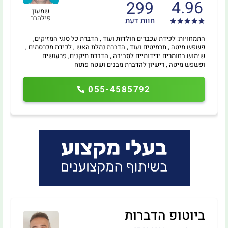
4.96
299
שמעון
פילהבר
חוות דעת
התמחויות: לכידת עכברים חולדות ועוד , הדברת כל סוגי המזיקים,
פשפש מיטה , תרמיטים ועוד , הדברת נמלת האש , לכידת מכרסמים ,
שימוש בחומרים ידידותיים לסביבה , הדברת תיקנים, פרעושים
ופשפש מיטה , רישיון להדברת מבנים ושטח פתוח
055-4585792
ביוטופ הדברות