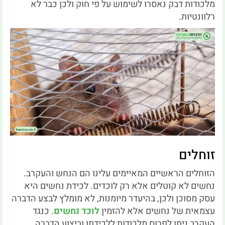
מלכודות דבק נאסרו לשימוש על פי חוק ולכן כבר לא
רלוונטיות.
זוחלים
הזוחלים הראשיים המאיימים עלינו הם הנחש והעקרב.
נחשים לא קוטלים אלא רק לוכדים. לכידת נחשים היא
עסק מסוכן ולכן, בהיעדר מיומנות, לא מומלץ לבצע הדברה
עצמאית של נחשים אלא להזמין
לוכד נחשים
. כנגד
העקרב ניתן לפרוס מלכודות ללכידתו וביצוע הדברה