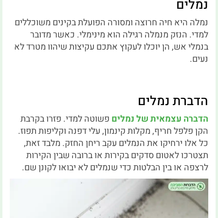
נמלים
נמלה היא חיה חרוצה ומסורה הפועלת בקינים משוכללים
למדי. הנזק מנמלה רגילה הוא מינימלי. כאשר מדובר
בנמלי אש, הן יוכלו לעקוץ אתכם עקיצות שיהוו מטרד לא
נעים.
הדברת נמלים
הדברה עצמאית של נמלים
פשוטה למדי. פזרו בקרבת
הקן פלפל חריף, מקלות קינמון, עלי דפנה וקליפות תפוז.
כל אלו ירחיקו את הנמלים עקב ריחן החזק. מלבד זאת,
תצטרכו לאטום סדקים בקירות או ברובה שבין הקירות
לרצפה או בין הבלטות כדי שנמלים לא יבואו לקונן שם.