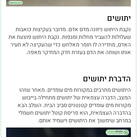
יתושים
נקבת היתוש ניזונה מדם אדם. מדובר בעקיצות כואבות
שעלולות להעביר מחלות ומגפות. נקבת היתוש פוצעת את
האדם, מחדירה לו חומר מאלחש כדי שהעקיצה לא תעיר
אותו ושותה את הדם בעזרת חדק המזדקר מאפה.
הדברת יתושים
היתושים מתרבים במקורות מים עומדים. מאחר שזהו
המצב, הדברה עצמאית של יתושים מתחילה בייבוש
מקורות מים עומדים קטנטנים סביב הבית. השלב הבא
בהדברה העצמאית, הוא פריסת קוטל יתושים חשמלי
במרחב שימשוך את היתושים וישמיד אותם.