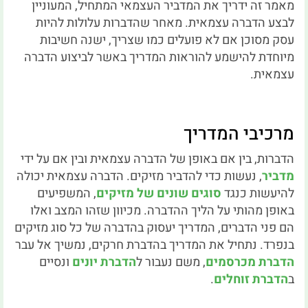
מאמר זה ידריך את המדביר העצמאי המתחיל, המעוניין
לבצע הדברה עצמאית. מאחר שהדברות עלולות להיות
עסק מסוכן אם לא פועלים כמו שצריך, ישנה חשיבות
מיוחדת להישמע להוראות המדריך באשר לביצוע הדברה
עצמאית.
מרכיבי המדריך
הדברות, בין אם באופן של הדברה עצמאית ובין אם על ידי
מדביר
, נעשות כדי להדביר מזיקים. הדברה עצמאית יכולה
להיעשות כנגד
סוגים שונים של מזיקים
, המשפיעים
באופן מהותי על הליך ההדברה. מכיוון שזהו המצב ואלו
הם פני הדברים, המדריך יעסוק בהדברה של כל סוג מזיקים
בנפרד. נתחיל את המדריך בהדברת חרקים, נמשיך אל עבר
הדברת מכרסמים
, משם נעבור ל
הדברת יונים
ונסיים
ב
הדברת זוחלים
.