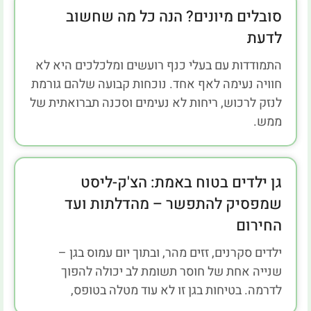
סובלים מיונים? הנה כל מה שחשוב
לדעת
התמודדות עם בעלי כנף רועשים ומלכלכים היא לא
חוויה נעימה לאף אחד. נוכחות קבועה שלהם גורמת
לנזק לרכוש, ריחות לא נעימים וסכנה תברואתית של
ממש.
גן ילדים בטוח באמת: הצ'ק-ליסט
שמפסיק להתפשר – מהדלתות ועד
החירום
ילדים סקרנים, זזים מהר, ובתוך יום עמוס בגן –
שנייה אחת של חוסר תשומת לב יכולה להפוך
לדרמה. בטיחות בגן זו לא עוד מטלה בטופס,