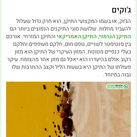
ג'וקים
הג'וק, או בשמו המקצועי התיקן, הוא חרק גדול שעלול
להעביר מחלות. שלושת סוגי התיקנים הנפוצים ביותר הם
התיקן הגרמני
,
התיקן האמריקאי
והתיקן המזרחי. אורכם
בין סנטימטר לשניים, גופם חום, חלקם מעופפים וחלקם
בעלי כנפיים מנוונות. המזון העיקרי של התיקן הוא מזון
רקוב אולם בהיעדרו הוא יאכל גם מזון אחר מהצומח. עיקר
פעולתו של התיקן היא בשעות הליל וקצב ההתרבות שלו
גבוה במיוחד.