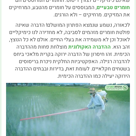
שאינם כימיקליים לצורך ריסוס. החומרים המרוססים הם
חומרים טבעיים
, המבוססים על חומרים מהטבע, המרחיקים
את המזיקים. מרחיקים – ולא הורגים.
לכאורה, נשמע שנמצא הפתרון המושלם! הדברה שאינה
פולטת חומרים מזהמים לסביבה, לא מחדירה לנו כימיקליים
לאוכל וכן לא משמידה את בעלי החיים. אולם לא כל הנוצץ,
זהב הוא.
ההדברה האקולוגית
מוצלחת פחות מההדברה
הכימית. זהו חיסרון של הדברה ירוקה בקרית מלאכי ביחס
להדברה רגילה. האפקטיביות החלקית ניכרת בריסוסים
בשטחים חקלאיים. לעומת זאת, בדירות ובבתים ההדברה
הירוקה יעילה כמו ההדברה הכימית.