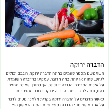
הדברה ירוקה
השתמשנו מספר פעמים במונח הדברה ירוקה. רובכם יכולים
לנחש, פחות או יותר, במה מדובר. עסקינן בהדברה השומרת
על איכות הסביבה. הגדרה זו נכונה, אך כמובן שאינה ממצה.
כעת, ננסה להגדיר מהי הדברה ירוקה בצורה ממצה יותר.
כאשר מדברים על הדברה ירוקה בקרית מלאכי, נוטים לדבר
על אחד משני סוגי הדברות ספציפיות. הסוג הראשון הוא