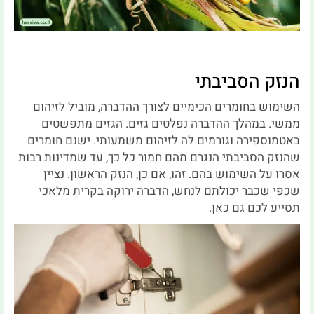
הנזק הסביבתי
השימוש בחומרים הכימיים לצורך ההדברה, מוביל לזיהום
ממשי. במהלך ההדברה נפלטים גזים. הגזים מתפשטים
באטמוספירה וגורמים לה לזיהום משמעותי. ישנם חומרים
שהנזק הסביבתי הנגרם מהם חמור כל כך, עד שמדינות רבות
אסרו על השימוש בהם. זהו, אם כן, הנזק הראשון. נציין
שכפי שכבר יכולתם לנחש, הדברה ירוקה בקרית מלאכי
תסייע לכם גם כאן.