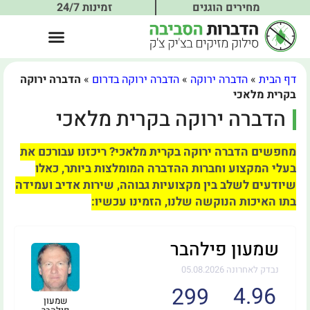
מחירים הוגנים
זמינות 24/7
דף הבית
»
הדברה ירוקה
»
הדברה ירוקה בדרום
»
הדברה ירוקה
בקרית מלאכי
הדברה ירוקה בקרית מלאכי
מחפשים הדברה ירוקה בקרית מלאכי? ריכזנו עבורכם את
בעלי המקצוע וחברות ההדברה המומלצות ביותר, כאלו
שיודעים לשלב בין מקצועיות גבוהה, שירות אדיב ועמידה
בתו האיכות הנוקשה שלנו, הזמינו עכשיו:
שמעון פילהבר
נבדק לאחרונה 05.08.2026
4.96
299
שמעון