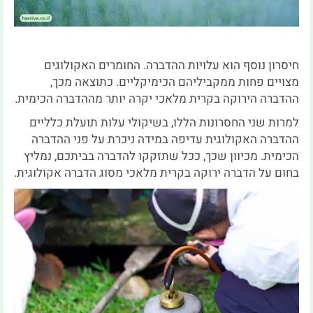
חיסרון נוסף הוא עלויות ההדברה. החומרים האקולוגים
מצויים פחות ממקביליהם הכימיקליים. כתוצאה מכך,
ההדברה הירוקה בקרית מלאכי יקרה יותר מההדברה הכימית.
למרות שני החסרונות הללו, בשיקולי עלות תועלת כלליים
ההדברה האקולוגית עדיפה במידה ניכרת על פני ההדברה
הכימית. מכיוון שכך, ככל שתזקקו להדברה בביתכם, נמליץ
בחום על הדברה ירוקה בקרית מלאכי מסוג הדברה אקולוגית.