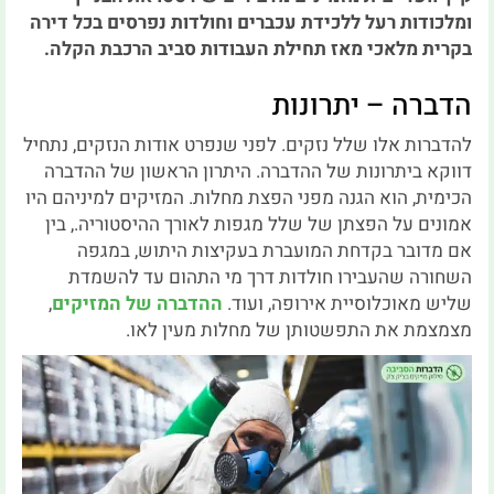
ומלכודות רעל ללכידת עכברים וחולדות נפרסים בכל דירה
בקרית מלאכי מאז תחילת העבודות סביב הרכבת הקלה.
הדברה – יתרונות
להדברות אלו שלל נזקים. לפני שנפרט אודות הנזקים, נתחיל
דווקא ביתרונות של ההדברה. היתרון הראשון של ההדברה
הכימית, הוא הגנה מפני הפצת מחלות. המזיקים למיניהם היו
אמונים על הפצתן של שלל מגפות לאורך ההיסטוריה., בין
אם מדובר בקדחת המועברת בעקיצות היתוש, במגפה
השחורה שהעבירו חולדות דרך מי התהום עד להשמדת
שליש מאוכלוסיית אירופה, ועוד.
ההדברה של המזיקים
,
מצמצמת את התפשטותן של מחלות מעין לאו.