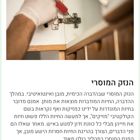
הנזק המוסרי
הנזק המוסרי שבהדברה הכימית, מובן ואינטואיטיבי. במהלך
ההדברה, החיות המודברות מוצאות את מותן. אמנם מדובר
בחיות המוגדרות על ידינו כמזיקות ואף נקראות בשם
הקולקטיבי "מזיקים", אך למעשה החיות הללו פשוט חיות
את חייהן מבלי כל כוונת זדון לפגוע באיש. מאחר שאלו הם
פני הדברים, הצורך בהריגת החיות חסרות הישע מובן, אך
הפגם המוסרי בתהליך בולט מאוד.