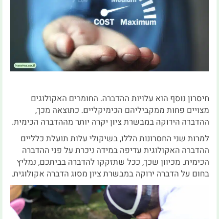
חיסרון נוסף הוא עלויות ההדברה. החומרים האקולוגים
מצויים פחות ממקביליהם הכימיקליים. כתוצאה מכך,
ההדברה הירוקה במבשרת ציון יקרה יותר מההדברה הכימית.
למרות שני החסרונות הללו, בשיקולי עלות תועלת כלליים
ההדברה האקולוגית עדיפה במידה ניכרת על פני ההדברה
הכימית. מכיוון שכך, ככל שתזקקו להדברה בביתכם, נמליץ
בחום על הדברה ירוקה במבשרת ציון מסוג הדברה אקולוגית.