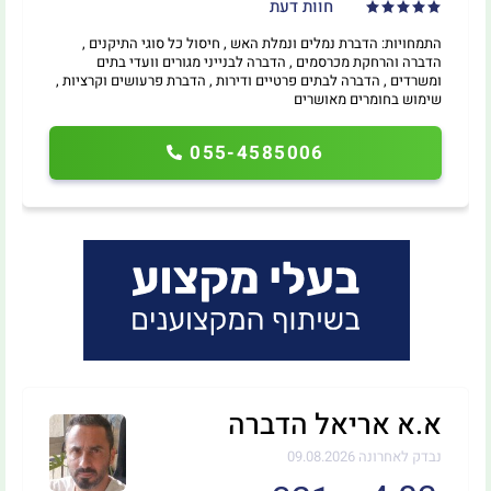
חוות דעת
התמחויות: הדברת נמלים ונמלת האש , חיסול כל סוגי התיקנים ,
הדברה והרחקת מכרסמים , הדברה לבנייני מגורים וועדי בתים
ומשרדים , הדברה לבתים פרטיים ודירות , הדברת פרעושים וקרציות ,
שימוש בחומרים מאושרים
055-4585006
א.א אריאל הדברה
נבדק לאחרונה 09.08.2026