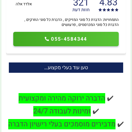
4.83
321
אלדד אלה
חוות דעת
התמחויות: הדברת כל סוגי המזיקים , הדברת כל סוגי החרקים ,
הדברת כל סוגי המכרסמים , פרעושים
055-4584344
טען עוד בעלי מקצוע...
✔️
הדברה ירוקה מהירה ומקצועית
✔️
זמינות לעבודה 24/7
✔️
מדבירים מוסמכים בעלי רישיון הדברה