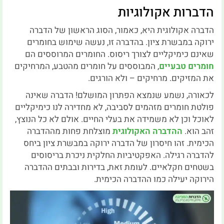
הדברות אקולוגיות
הדברה אקולוגית היא, כאמור, הסוג הראשון של הדברה
ירוקה במבשרת ציון. בהדברה זו, נעשה שימוש בחומרים
שאינם כימיקליים לצורך ריסוס. החומרים המרוססים הם
חומרים טבעיים
, המבוססים על חומרים מהטבע, המרחיקים
את המזיקים. מרחיקים – ולא הורגים.
לכאורה, נשמע שנמצא הפתרון המושלם! הדברה שאינה
פולטת חומרים מזהמים לסביבה, לא מחדירה לנו כימיקליים
לאוכל וכן לא משמידה את בעלי החיים. אולם לא כל הנוצץ,
זהב הוא.
ההדברה האקולוגית
מוצלחת פחות מההדברה
הכימית. זהו חיסרון של הדברה ירוקה במבשרת ציון ביחס
להדברה רגילה. האפקטיביות החלקית ניכרת בריסוסים
בשטחים חקלאיים. לעומת זאת, בדירות ובבתים ההדברה
הירוקה יעילה כמו ההדברה הכימית.