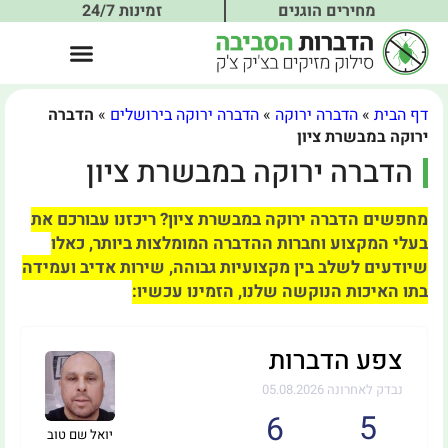
מחירים הוגנים
זמינות 24/7
דף הבית
»
הדברה ירוקה
»
הדברה ירוקה בירושלים
»
הדברה
ירוקה במבשרת ציון
הדברה ירוקה במבשרת ציון
מחפשים הדברה ירוקה במבשרת ציון? ריכזנו עבורכם את
בעלי המקצוע וחברות ההדברה המומלצות ביותר, כאלו
שיודעים לשלב בין מקצועיות גבוהה, שירות אדיב ועמידה
בתו האיכות הנוקשה שלנו, הזמינו עכשיו:
צפע הדברות
נבדק לאחרונה 05.08.2026
5
6
יואל שם טוב