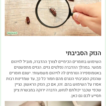
הנזק הסביבתי
השימוש בחומרים הכימיים לצורך ההדברה, מוביל לזיהום
ממשי. במהלך ההדברה נפלטים גזים. הגזים מתפשטים
באטמוספירה וגורמים לה לזיהום משמעותי. ישנם חומרים
שהנזק הסביבתי הנגרם מהם חמור כל כך, עד שמדינות רבות
אסרו על השימוש בהם. זהו, אם כן, הנזק הראשון. נציין
שכפי שכבר יכולתם לנחש, הדברה ירוקה במבשרת ציון
תסייע לכם גם כאן.