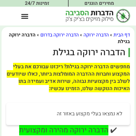
מחירים הוגנים
זמינות 24/7
דף הבית
»
הדברה ירוקה
»
הדברה ירוקה בדרום
»
הדברה ירוקה
בגילת
הדברה ירוקה בגילת
מחפשים הדברה ירוקה בגילת? ריכזנו עבורכם את בעלי
המקצוע וחברות ההדברה המומלצות ביותר, כאלו שיודעים
לשלב בין מקצועיות גבוהה, שירות אדיב ועמידה בתו
האיכות הנוקשה שלנו, הזמינו עכשיו:
לא נמצאו בעלי מקצוע באזור זה
✔️
הדברה ירוקה מהירה ומקצועית