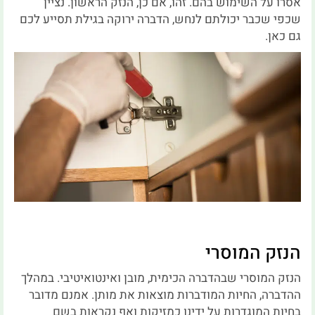
אסרו על השימוש בהם. זהו, אם כן, הנזק הראשון. נציין
שכפי שכבר יכולתם לנחש, הדברה ירוקה בגילת תסייע לכם
גם כאן.
הנזק המוסרי
הנזק המוסרי שבהדברה הכימית, מובן ואינטואיטיבי. במהלך
ההדברה, החיות המודברות מוצאות את מותן. אמנם מדובר
בחיות המוגדרות על ידינו כמזיקות ואף נקראות בשם