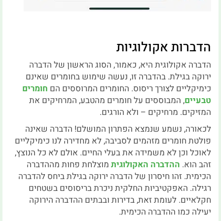
הדברות אקולוגיות
הדברה אקולוגית היא, כאמור, הסוג הראשון של הדברה
ירוקה בגילת. בהדברה זו, נעשה שימוש בחומרים שאינם
כימיקליים לצורך ריסוס. החומרים המרוססים הם
חומרים
טבעיים
, המבוססים על חומרים מהטבע, המרחיקים את
המזיקים. מרחיקים – ולא הורגים.
לכאורה, נשמע שנמצא הפתרון המושלם! הדברה שאינה
פולטת חומרים מזהמים לסביבה, לא מחדירה לנו כימיקליים
לאוכל וכן לא משמידה את בעלי החיים. אולם לא כל הנוצץ,
זהב הוא.
ההדברה האקולוגית
מוצלחת פחות מההדברה
הכימית. זהו חיסרון של הדברה ירוקה בגילת ביחס להדברה
רגילה. האפקטיביות החלקית ניכרת בריסוסים בשטחים
חקלאיים. לעומת זאת, בדירות ובבתים ההדברה הירוקה
יעילה כמו ההדברה הכימית.