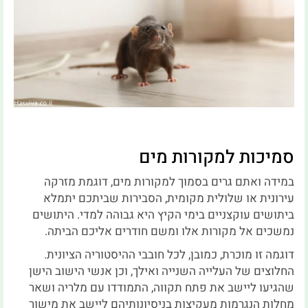
סמיכות למקורות מים
במידה ואתם גרים בסמוך למקורות מים, דוגמת מזרקה
עירונית או שלולית מקומית, הסבירות שביתכם יתמלא
ביתושים עוקצניים בימי הקיץ היא גבוהה למדי. היתושים
נמשכים אל מקורות אלו ומשם חודרים אליכם הביתה.
דוגמה זו מוכרת, כמובן, לכל חובבי ההיסטוריה הציונית.
החלוצים של העלייה השנייה ואילך, וכן אנשי הישוב הישן
שהגיעו ליישב את פתח תקווה, התמודדו עם מלריה ושאר
מחלות הנגרמות מעקיצות בניסיונותיהם ליישב את מישור