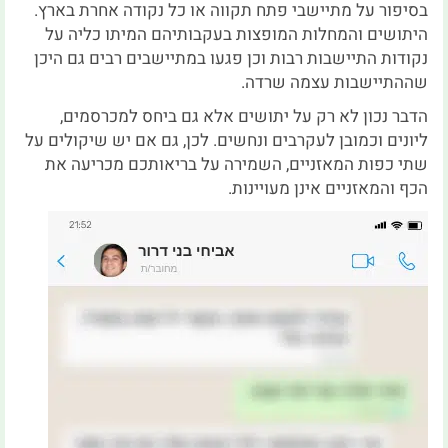
בסיפור על מתיישבי פתח תקווה או כל נקודה אחרת בארץ.
היתושים והמחלות המופצות בעקבותיהם המיתו כליה על
נקודות התיישבות רבות וכן פגעו במתיישבים רבים גם היכן
שההתיישבות עצמה שרדה.
הדבר נכון לא רק על יתושים אלא גם ביחס למכרסמים,
ליונים וכמובן לעקרבים ונחשים. לכן, גם אם יש שיקולים על
שתי כפות המאזניים, השמירה על בריאותכם מכריעה את
הכף והמאזניים אינן מעויינות.