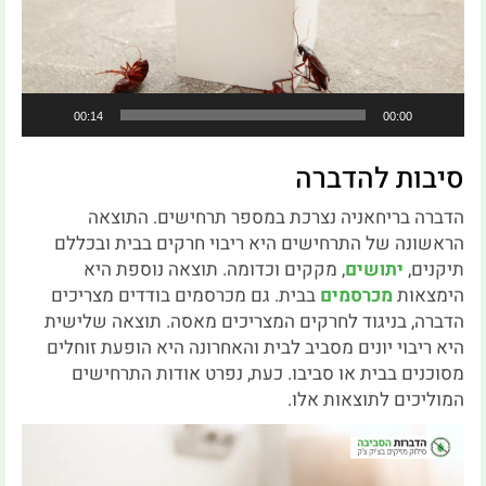
00:14
00:00
סיבות להדברה
הדברה בריחאניה נצרכת במספר תרחישים. התוצאה
הראשונה של התרחישים היא ריבוי חרקים בבית ובכללם
תיקנים,
יתושים
, מקקים וכדומה. תוצאה נוספת היא
הימצאות
מכרסמים
בבית. גם מכרסמים בודדים מצריכים
הדברה, בניגוד לחרקים המצריכים מאסה. תוצאה שלישית
היא ריבוי יונים מסביב לבית והאחרונה היא הופעת זוחלים
מסוכנים בבית או סביבו. כעת, נפרט אודות התרחישים
המוליכים לתוצאות אלו.