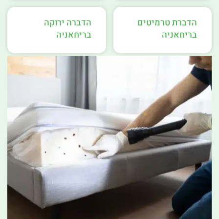
הדברת טרמיטים
הדברה ירוקה
בריחאניה
בריחאניה