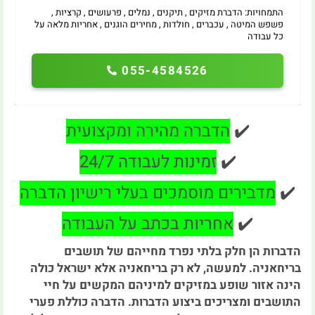
התמחויות: הדברת מזיקים , תיקנים , נמלים , פרעושים , קרציות ,
פשפש המיטה , עכברים , חולדות , מחירים הוגנים , אחריות מלאה על
כל עבודה
055-4584526
✔️
הדברה מהירה ומקצועית
✔️
זמינות לעבודה 24/7
✔️
מדבירים מוסמכים בעלי רישיון הדברה
✔️
אחריות בכתב על העבודה
הדברות הן חלק בלתי נפרד מחייהם של תושבים
בריחאניה. למעשה, לא רק בריחאניה אלא ישראל כולה
הינה אזור שופע במזיקים למיניהם המקשים על חיי
התושבים ומצריכים ביצוע הדברות. הדברה כוללת פערי