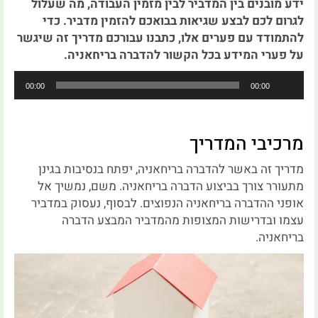
ידע מובנים בין המדביר לבין מזמין העבודה, מה שעלול
לגרום לכם לבצע שגיאות בבואכם להזמין מדביר. כדי
להתמודד עם פערים אלו, כתבנו עבורכם מדריך זה שיגשר
על פערי המידע בכל הקשור להדברה בריחאניה.
נגן
00:00
00:00
אודיו
מרכיבי המדריך
מדריך זה באשר להדברה בריחאניה, יפתח בנסיבות בגינן
מתעורר צורך בביצוע הדברה בריחאניה. משם, נמשיך אל
אופני ההדברה בריחאניה הנפוצים. לבסוף, נעסוק במדביר
עצמו ובדרישות המצופות מהמדביר המבצע הדברה
בריחאניה.
נגן
וידאו