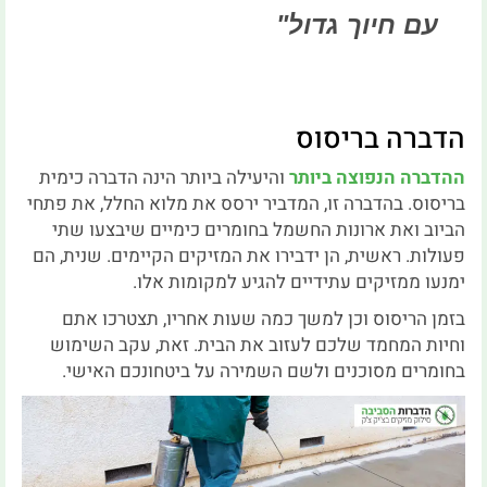
עם חיוך גדול"
הדברה בריסוס
ההדברה הנפוצה ביותר
והיעילה ביותר הינה הדברה כימית
בריסוס. בהדברה זו, המדביר ירסס את מלוא החלל, את פתחי
הביוב ואת ארונות החשמל בחומרים כימיים שיבצעו שתי
פעולות. ראשית, הן ידבירו את המזיקים הקיימים. שנית, הם
ימנעו ממזיקים עתידיים להגיע למקומות אלו.
בזמן הריסוס וכן למשך כמה שעות אחריו, תצטרכו אתם
וחיות המחמד שלכם לעזוב את הבית. זאת, עקב השימוש
בחומרים מסוכנים ולשם השמירה על ביטחונכם האישי.