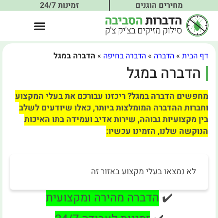
מחירים הוגנים
זמינות 24/7
דף הבית
»
הדברה
»
הדברה בחיפה
»
הדברה במגל
הדברה במגל
מחפשים הדברה במגל? ריכזנו עבורכם את בעלי המקצוע
וחברות ההדברה המומלצות ביותר, כאלו שיודעים לשלב
בין מקצועיות גבוהה, שירות אדיב ועמידה בתו האיכות
הנוקשה שלנו, הזמינו עכשיו:
לא נמצאו בעלי מקצוע באזור זה
✔️
הדברה מהירה ומקצועית