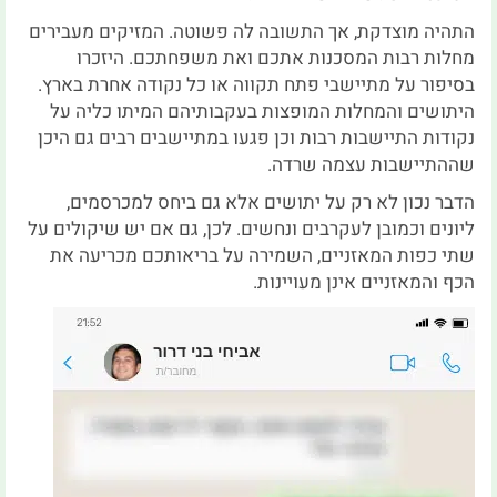
התהיה מוצדקת, אך התשובה לה פשוטה. המזיקים מעבירים
מחלות רבות המסכנות אתכם ואת משפחתכם. היזכרו
בסיפור על מתיישבי פתח תקווה או כל נקודה אחרת בארץ.
היתושים והמחלות המופצות בעקבותיהם המיתו כליה על
נקודות התיישבות רבות וכן פגעו במתיישבים רבים גם היכן
שההתיישבות עצמה שרדה.
הדבר נכון לא רק על יתושים אלא גם ביחס למכרסמים,
ליונים וכמובן לעקרבים ונחשים. לכן, גם אם יש שיקולים על
שתי כפות המאזניים, השמירה על בריאותכם מכריעה את
הכף והמאזניים אינן מעויינות.