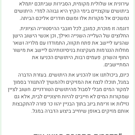
עירונית או שלולית מקומית, הסבירות שביתכם יתמלא
ביתושים עוקצניים בימי הקיץ היא גבוהה למדי. היתושים
נמשכים אל מקורות אלו ומשם חודרים אליכם הביתה.
דוגמה זו מוכרת, כמובן, לכל חובבי ההיסטוריה הציונית.
החלוצים של העלייה השנייה ואילך, וכן אנשי הישוב הישן
שהגיעו ליישב את פתח תקווה, התמודדו עם מלריה ושאר
מחלות הנגרמות מעקיצות בניסיונותיהם ליישב את מישור
החוף והשרון. פעמים רבות, היתושים הכניעו את
המתיישבים.
כיום, ביכולתנו אנו להכניע את היתושים. בעזרת הדברה
במגל, תוכלו לנצח את המזיקים ולהמשיך להתגורר בסמוך
למקור המים מבלי לסבול מהיתושים הטורדניים. חשוב לציין
שמקורות המים לא חייבים להיות חיצוניים לבית, אלא גם
נזילות או זרימת ביוב בתוך הבניין יהוו כר פורה להתקבצות
אותם מזיקים באופן שיחייב ביצוע הדברה במגל.