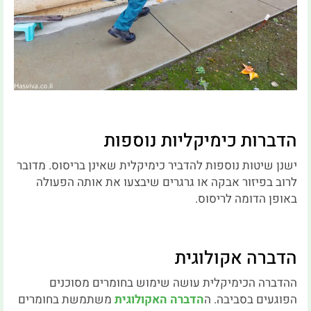
הדברות כימיקליות נוספות
ישנן שיטות נוספות להדביר כימיקלית שאינן בריסוס. מדובר
לרוב בפיזור אבקה או גרגרים שיבצעו את אותה הפעולה
באופן הדומה לריסוס.
הדברה אקולוגית
ההדברה הכימיקלית עושה שימוש בחומרים מסוכנים
הפוגעים בסביבה. ה
הדברה האקולוגית
משתמשת בחומרים