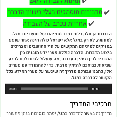
✔️
זמינות לעבודה 24/7
✔️
מדבירים מוסמכים בעלי רישיון הדברה
✔️
אחריות בכתב על העבודה
הדברות הן חלק בלתי נפרד מחייהם של תושבים במגל.
למעשה, לא רק במגל אלא ישראל כולה הינה אזור שופע
במזיקים למיניהם המקשים על חיי התושבים ומצריכים
ביצוע הדברות. הדברה כוללת פערי ידע מובנים בין
המדביר לבין מזמין העבודה, מה שעלול לגרום לכם לבצע
שגיאות בבואכם להזמין מדביר. כדי להתמודד עם פערים
אלו, כתבנו עבורכם מדריך זה שיגשר על פערי המידע בכל
הקשור להדברה במגל.
נגן
00:00
00:00
אודיו
מרכיבי המדריך
מדריך זה באשר להדברה במגל, יפתח בנסיבות בגינן מתעורר