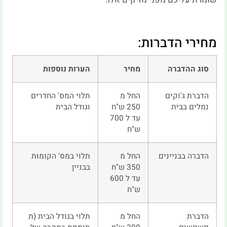
מחירי הדברות:
סוג ההדברה
מחיר
הערות נוספות
הדברת ג'וקים
החל מ
תלוי המס' החדרים
נמלים בבית
250 ש"ח
וגודל הבית
עד ל 700
ש"ח
הדברה בבניינים
החל מ
תלוי במס' הקומות
350 ש"ח
בבניין
עד ל 600
ש"ח
הדברת
החל מ
תלוי בגודל הבית (ת