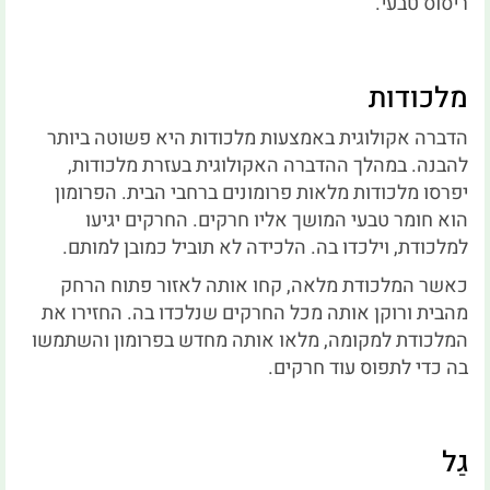
ריסוס טבעי.
מלכודות
הדברה אקולוגית באמצעות מלכודות היא פשוטה ביותר
להבנה.
במהלך ההדברה האקולוגית בעזרת מלכודות,
יפרסו מלכודות מלאות פרומונים ברחבי הבית.
הפרומון
הוא חומר טבעי המושך אליו חרקים.
החרקים יגיעו
למלכודת, וילכדו בה.
הלכידה לא תוביל כמובן למותם.
כאשר המלכודת מלאה, קחו אותה לאזור פתוח הרחק
מהבית ורוקן אותה מכל החרקים שנלכדו בה.
החזירו את
המלכודת למקומה, מלאו אותה מחדש בפרומון והשתמשו
בה כדי לתפוס עוד חרקים.
גַל