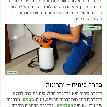
פירוט יתרונותיה ושלושת חסרונותיה העיקריים.
לאחר מכן
יסביר המדריך מהי הדברה אקולוגית, מהו הנוהל לביצוע
הדברה אקולוגית וכיצד היא מתמודדת עם חסרונות
ההדברה הכימית.
בקרה כימית – יתרונות
הדברה כימית היא ההדברה הקלאסית המוכרת לכולנו.
הדברה זו מתבצעת בבתים פרטיים, גינות,
מבנים
, מרחבים
עירוניים ושטחים
חקלאיים
.
בהדברה מפוזרים חומרים