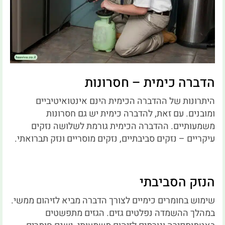
הדברה כימית – חסרונות
היתרונות של ההדברה הכימית הינם אינטואיטיביים
ומובנים.
עם זאת, להדברה כימית יש גם חסרונות
משמעותיים.
ההדברה הכימית גורמת לשלושה נזקים
עיקריים – נזקים סביבתיים, נזקים מוסריים ונזק תברואתי.
הנזק הסביבתי
שימוש בחומרים כימיים לצורך הדברה מביא לזיהום ממשי.
במהלך ההשמדה נפלטים גזים.
הגזים מתפשטים