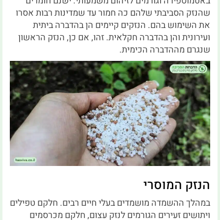
באטמוספירה וגורמים לזיהום משמעותי.
ישנם חומרים
שהנזק הסביבתי שלהם כה חמור עד שמדינות רבות אסרו
את השימוש בהם.
הנזקים קיימים הן בהדברה ביתית
ועירונית והן בהדברה חקלאית.
זהו, אם כן, הנזק הראשון
שנגרם מההדברה הכימית.
הנזק המוסרי
במהלך ההשמדה מושמדים בעלי חיים רבים.
חלקם טפילים
ויתושים זעירים הגורמים לנזק עצום, חלקם מכרסמים