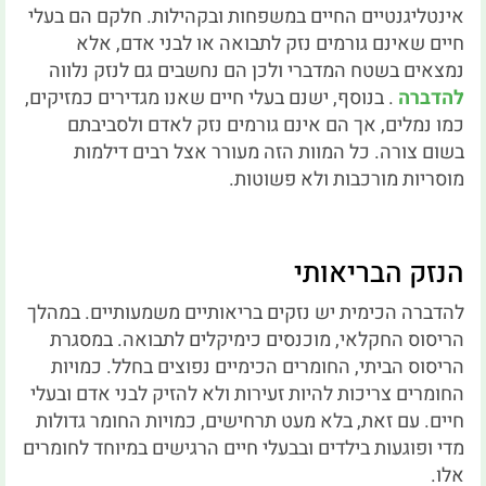
אינטליגנטיים החיים במשפחות ובקהילות.
חלקם הם בעלי
חיים שאינם גורמים נזק לתבואה או לבני אדם, אלא
נמצאים בשטח המדברי ולכן הם נחשבים גם לנזק נלווה
להדברה
.
בנוסף, ישנם בעלי חיים שאנו מגדירים כמזיקים,
כמו נמלים, אך הם אינם גורמים נזק לאדם ולסביבתם
בשום צורה.
כל המוות הזה מעורר אצל רבים דילמות
מוסריות מורכבות ולא פשוטות.
הנזק הבריאותי
להדברה הכימית יש נזקים בריאותיים משמעותיים.
במהלך
הריסוס החקלאי, מוכנסים כימיקלים לתבואה.
במסגרת
הריסוס הביתי, החומרים הכימיים נפוצים בחלל.
כמויות
החומרים צריכות להיות זעירות ולא להזיק לבני אדם ובעלי
חיים.
עם זאת, בלא מעט תרחישים, כמויות החומר גדולות
מדי ופוגעות בילדים ובבעלי חיים הרגישים במיוחד לחומרים
אלו.