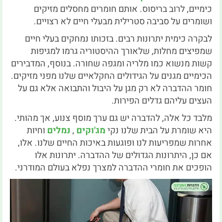
כימיים, לרוב בריסוס.
אותם חומרים מחסלים מזיקים
ושומרים על סביבה סטרילית מבעלי חיים לא רצויים.
לבקרה כימית יתרונות רבים.
בזכותו נמחקים בעלי חיים
שמפיצים מחלות, שלאורך ההיסטוריה גרמו למגיפות
קשות מנשוא כמו מלריה ומגפה שחורה.
בנוסף, המדבירים
הכימיים מגנים על הגידולים החקלאיים שלנו מפני מזיקים.
חומר ההדברה לא רק מגן על היבול והתבואה אלא גם על
העצים עליהם גדלים הפירות.
מלבד כל אלה, להדברה יש גם ערך מוסף צנוע, אך מהותי.
היא שומרת על הבית שלנו נקי
מג'וקים
,
נמלים
וחיות
אחרות שמפריעות לנו ופוגעות באיכות החיים שלנו.
אלו,
אם כן, היתרונות הגדולים של ההדברה.
יתרונות אלו
הופכים את חומרי ההדברה למצרך נפלא בעולם המודרני.